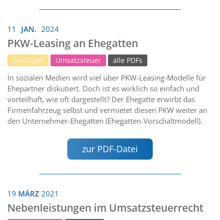
11
JAN.
2024
PKW-Leasing an Ehegatten
Sonstiges
Umsatzsteuer
alle PDFs
In sozialen Medien wird viel über PKW-Leasing-Modelle für
Ehepartner diskutiert. Doch ist es wirklich so einfach und
vorteilhaft, wie oft dargestellt? Der Ehegatte erwirbt das
Firmenfahrzeug selbst und vermietet diesen PKW weiter an
den Unternehmer-Ehegatten (Ehegatten-Vorschaltmodell).
zur PDF-Datei
19
MÄRZ
2021
Nebenleistungen im Umsatzsteuerrecht