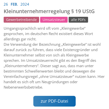
26
FEB.
2024
Kleinunternehmerregelung § 19 UStG
Gewerbetreibende
Umsatzsteuer
alle PDFs
Umgangssprachlich wird oft vom „Kleingewerbe“
gesprochen, im deutschen Recht existiert dieses Wort
allerdings gar nicht.
Die Verwendung der Bezeichnung „Kleingewerbe“ ist wohl
darauf zurück zu führen, dass viele Existenzgründer und
Kleinunternehmer selbst von sich als Kleingewerbe
sprechen. Im Umsatzsteuerrecht gibt es den Begriff des
„Kleinunternehmers“. Dieser sagt aus, dass man unter
bestimmten Schwellenwerten bleibt und deswegen die
Vereinfachungsregel „ohne Umsatzsteuer“ nutzen kann. Hier
handelt es sich oft um Neugründungen oder
Nebenerwerbsbetriebe.
zur PDF-Datei