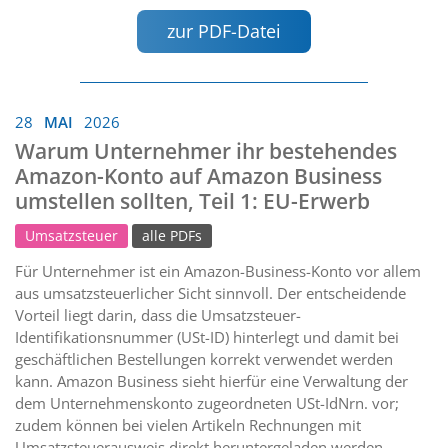
zur PDF-Datei
28
MAI
2026
Warum Unternehmer ihr bestehendes
Amazon-Konto auf Amazon Business
umstellen sollten, Teil 1: EU-Erwerb
Umsatzsteuer
alle PDFs
Für Unternehmer ist ein Amazon-Business-Konto vor allem
aus umsatzsteuerlicher Sicht sinnvoll. Der entscheidende
Vorteil liegt darin, dass die Umsatzsteuer-
Identifikationsnummer (USt-ID) hinterlegt und damit bei
geschäftlichen Bestellungen korrekt verwendet werden
kann. Amazon Business sieht hierfür eine Verwaltung der
dem Unternehmenskonto zugeordneten USt-IdNrn. vor;
zudem können bei vielen Artikeln Rechnungen mit
Umsatzsteuerausweis direkt heruntergeladen werden.