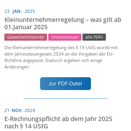
23
JAN.
2025
Kleinunternehmerregelung – was gilt ab
01.Januar 2025
Gewerbetreibende
Umsatzsteuer
alle PDFs
Die Kleinunternehmerregelung des § 19 UstG wurde mit
dem Jahressteuergesetz 2024 an die Vorgaben der EU-
Richtline angepasst. Dadurch ergeben sich einige
Änderungen.
zur PDF-Datei
21
NOV.
2024
E-Rechnungspflicht ab dem Jahr 2025
nach § 14 UStG