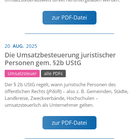
zur PDF-Datei
20
AUG.
2025
Die Umsatzbesteuerung juristischer
Personen gem. §2b UStG
Umsatzsteuer
alle PDFs
Der § 2b UStG regelt, wann juristische Personen des
öffentlichen Rechts (jPdöR) – also z. B. Gemeinden, Städte,
Landkreise, Zweckverbände, Hochschulen –
umsatzsteuerlich als Unternehmer gelten.
zur PDF-Datei