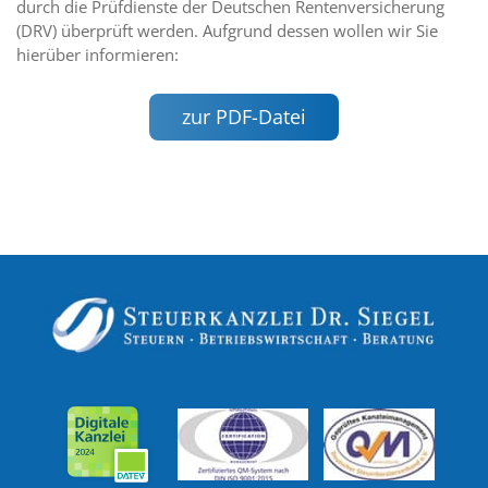
durch die Prüfdienste der Deutschen Rentenversicherung
(DRV) überprüft werden. Aufgrund dessen wollen wir Sie
hierüber informieren:
zur PDF-Datei