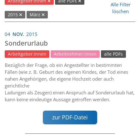
Arbeitgeber:innen
alle PDFs
Alle Filter
löschen
2015
März
04
NOV.
2015
Sonderurlaub
Arbeitgeber:innen
Arbeitnehmer:innen
alle PDFs
Bezüglich der Frage, ob ein Angestellter in bestimmten
Fällen (wie z. B. Geburt des eigenen Kindes, der Tod eines
nahen Angehörigen, die eigene Hochzeit oder auch
gerichtliche
Ladungen als Zeugen) einen Anspruch auf Sonderurlaub hat,
kann keine eindeutige Aussage getroffen werden.
zur PDF-Datei