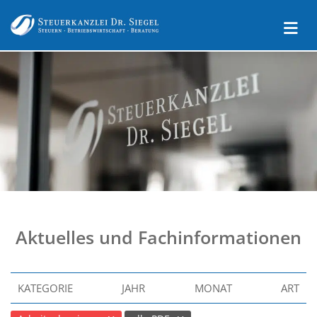
Aktuelles und Fachinformationen
KATEGORIE
JAHR
MONAT
ART