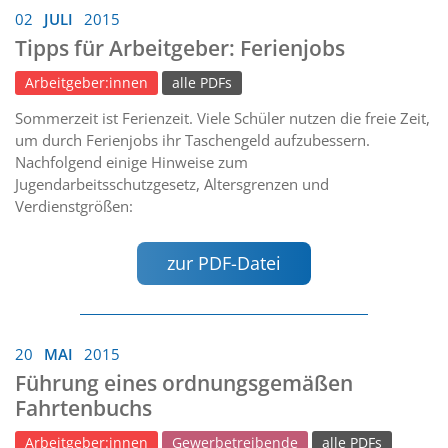
02
JULI
2015
Tipps für Arbeitgeber: Ferienjobs
Arbeitgeber:innen
alle PDFs
Sommerzeit ist Ferienzeit. Viele Schüler nutzen die freie Zeit,
um durch Ferienjobs ihr Taschengeld aufzubessern.
Nachfolgend einige Hinweise zum
Jugendarbeitsschutzgesetz, Altersgrenzen und
Verdienstgrößen:
zur PDF-Datei
20
MAI
2015
Führung eines ordnungsgemäßen
Fahrtenbuchs
Arbeitgeber:innen
Gewerbetreibende
alle PDFs