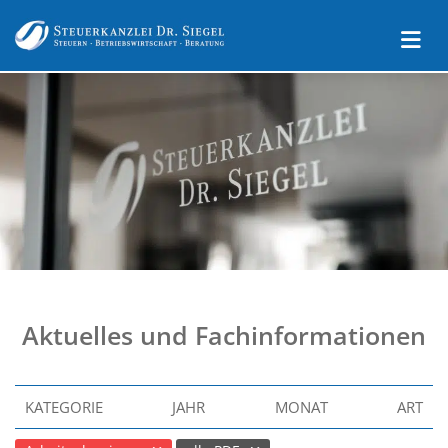
Aktuelles und Fachinformationen
KATEGORIE
JAHR
MONAT
ART