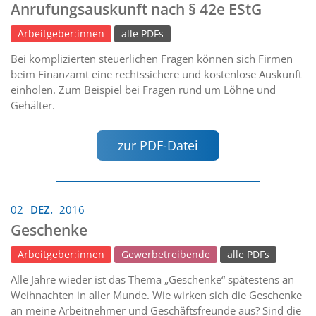
Anrufungsauskunft nach § 42e EStG
Arbeitgeber:innen
alle PDFs
Bei komplizierten steuerlichen Fragen können sich Firmen
beim Finanzamt eine rechtssichere und kostenlose Auskunft
einholen. Zum Beispiel bei Fragen rund um Löhne und
Gehälter.
zur PDF-Datei
02
DEZ.
2016
Geschenke
Arbeitgeber:innen
Gewerbetreibende
alle PDFs
Alle Jahre wieder ist das Thema „Geschenke“ spätestens an
Weihnachten in aller Munde. Wie wirken sich die Geschenke
an meine Arbeitnehmer und Geschäftsfreunde aus? Sind die