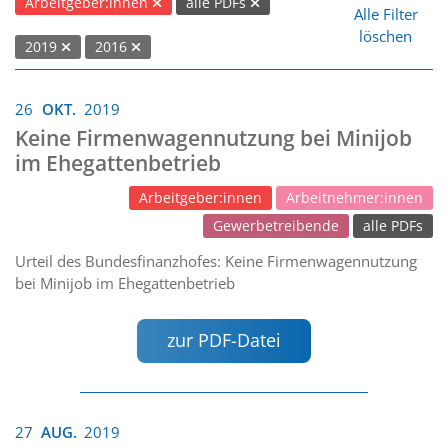
Arbeitgeber:innen
alle PDFs
Alle Filter
löschen
2019
2016
26
OKT.
2019
Keine Firmenwagennutzung bei Minijob
im Ehegattenbetrieb
Arbeitgeber:innen
Arbeitnehmer:innen
Gewerbetreibende
alle PDFs
Urteil des Bundesfinanzhofes: Keine Firmenwagennutzung
bei Minijob im Ehegattenbetrieb
zur PDF-Datei
27
AUG.
2019