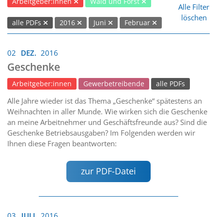
Arbeitgeber:innen
Wald und Forst
Alle Filter
löschen
alle PDFs
2016
Juni
Februar
02
DEZ.
2016
Geschenke
Arbeitgeber:innen
Gewerbetreibende
alle PDFs
Alle Jahre wieder ist das Thema „Geschenke“ spätestens an
Weihnachten in aller Munde. Wie wirken sich die Geschenke
an meine Arbeitnehmer und Geschäftsfreunde aus? Sind die
Geschenke Betriebsausgaben? Im Folgenden werden wir
Ihnen diese Fragen beantworten:
zur PDF-Datei
03
JULI
2016