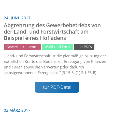
24
JUNI
2017
Abgrenzung des Gewerbebetriebs von
der Land- und Forstwirtschaft am
Beispiel eines Hofladens
Gewerbetreibende
Wald und Forst
alle PDFs
„Land- und Forstwirtschaft ist die planmäßige Nutzung der
natürlichen Kräfte des Bodens zur Erzeugung von Pflanzen
und Tieren sowie die Verwertung der dadurch
selbstgewonnenen Erzeugnisse.“ (R 15.5. (1) S.1 EStR)
zur PDF-Datei
02
MÄRZ
2017