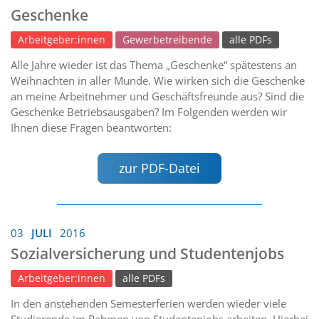
Geschenke
Arbeitgeber:innen
Gewerbetreibende
alle PDFs
Alle Jahre wieder ist das Thema „Geschenke“ spätestens an
Weihnachten in aller Munde. Wie wirken sich die Geschenke
an meine Arbeitnehmer und Geschäftsfreunde aus? Sind die
Geschenke Betriebsausgaben? Im Folgenden werden wir
Ihnen diese Fragen beantworten:
zur PDF-Datei
03
JULI
2016
Sozialversicherung und Studentenjobs
Arbeitgeber:innen
alle PDFs
In den anstehenden Semesterferien werden wieder viele