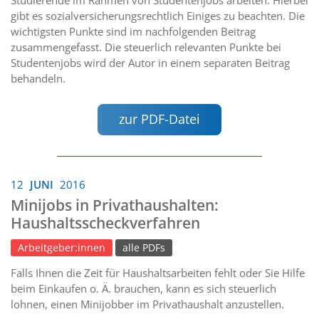
Studierende im Rahmen von Studentenjobs arbeiten. Hierbei
gibt es sozialversicherungsrechtlich Einiges zu beachten. Die
wichtigsten Punkte sind im nachfolgenden Beitrag
zusammengefasst. Die steuerlich relevanten Punkte bei
Studentenjobs wird der Autor in einem separaten Beitrag
behandeln.
zur PDF-Datei
12
JUNI
2016
Minijobs in Privathaushalten:
Haushaltsscheckverfahren
Arbeitgeber:innen
alle PDFs
Falls Ihnen die Zeit für Haushaltsarbeiten fehlt oder Sie Hilfe
beim Einkaufen o. Ä. brauchen, kann es sich steuerlich
lohnen, einen Minijobber im Privathaushalt anzustellen.