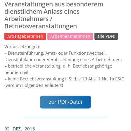
Veranstaltungen aus besonderem
dienstlichem Anlass eines
Arbeitnehmers /
Betriebsveranstaltungen
Arbeitgeber:innen
Arbeitnehmer:innen
alle PDFs
Voraussetzungen:
– Diensteinführung, Amts- oder Funktionswechsel,
Dienstjubiläum oder Verabschiedung eines Arbeitnehmers
– betriebliche Veranstaltung, d. h. Betriebsangehörige
nehmen teil
– keine Betriebsveranstaltung i. S. d. § 19 Abs. 1 Nr. 1a EStG
(wird im Folgenden erläutert)
zur PDF-Datei
02
DEZ.
2016