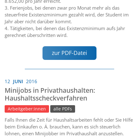
8.652,00 pro Jahr erreicht.
3. Ferienjobs, bei denen zwar pro Monat mehr als das
steuerfreie Existenzminimum gezahlt wird, der Student im
Jahr aber nicht darüber kommt.
4. Tätigkeiten, bei denen das Existenzminimum aufs Jahr
gerechnet überschritten wird.
zur PDF-Datei
12
JUNI
2016
Minijobs in Privathaushalten:
Haushaltsscheckverfahren
Arbeitgeber:innen
alle PDFs
Falls Ihnen die Zeit für Haushaltsarbeiten fehlt oder Sie Hilfe
beim Einkaufen o. Ä. brauchen, kann es sich steuerlich
lohnen, einen Minijobber im Privathaushalt anzustellen.