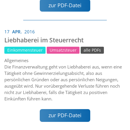
zur PDF-Datei
17
APR.
2016
Liebhaberei im Steuerrecht
Einkommensteuer
Umsatzsteuer
alle PDFs
Allgemeines
Die Finanzverwaltung geht von Liebhaberei aus, wenn eine
Tätigkeit ohne Gewinnerzielungsabsicht, also aus
persönlichen Gründen oder aus persönlichen Neigungen,
ausgeübt wird. Nur vorübergehende Verluste führen noch
nicht zur Liebhaberei, falls die Tätigkeit zu positiven
Einkünften führen kann.
zur PDF-Datei