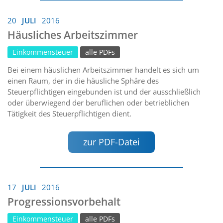
20
JULI
2016
Häusliches Arbeitszimmer
Einkommensteuer
alle PDFs
Bei einem häuslichen Arbeitszimmer handelt es sich um
einen Raum, der in die häusliche Sphäre des
Steuerpflichtigen eingebunden ist und der ausschließlich
oder überwiegend der beruflichen oder betrieblichen
Tätigkeit des Steuerpflichtigen dient.
zur PDF-Datei
17
JULI
2016
Progressionsvorbehalt
Einkommensteuer
alle PDFs