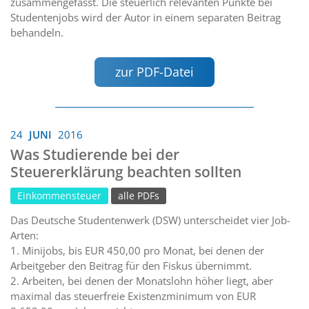
zusammengefasst. Die steuerlich relevanten Punkte bei
Studentenjobs wird der Autor in einem separaten Beitrag
behandeln.
zur PDF-Datei
24
JUNI
2016
Was Studierende bei der
Steuererklärung beachten sollten
Einkommensteuer
alle PDFs
Das Deutsche Studentenwerk (DSW) unterscheidet vier Job-
Arten:
1. Minijobs, bis EUR 450,00 pro Monat, bei denen der
Arbeitgeber den Beitrag für den Fiskus übernimmt.
2. Arbeiten, bei denen der Monatslohn höher liegt, aber
maximal das steuerfreie Existenzminimum von EUR