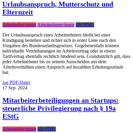
Urlaubsanspruch, Mutterschutz und
Elternzeit
Arbeitgeber:innen
Arbeitnehmer:innen
alle PDFs
Der Urlaubsanspruch eines Arbeitnehmers bleibt bei einer
Kündigung bestehen und richtet sich in erster Linie nach den
Vorgaben des Bundesurlaubsgesetzes. Gegebenenfalls können
individuelle Vereinbarungen im Arbeitsvertrag oder in einem
Tarifvertrag ebenfalls rechtlich bindend sein. Grundsätzlich gilt, dass
jeder Arbeitnehmer bis zu seinem Ausscheiden aus dem
Arbeitsverhältnis einen Anspruch auf bezahlten Erholungsurlaub
hat.
zur PDF-Datei
17
Sep.
2024
Mitarbeiterbeteiligungen an Startups:
steuerliche Privilegierung nach § 19a
EStG
Arbeitgeber:innen
alle PDFs