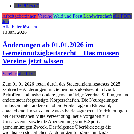
alle PDFs (7)
Arbeitgeber:innen
Vereine
Wald und Forst
Landwirtschaft
alle PDFs
Juli
Alle Filter löschen
13
Jan.
2026
Änderungen ab 01.01.2026 im
Gemeinnützigkeitsrecht – Das müssen
Vereine jetzt wissen
Vereine
alle PDFs
Zum 01.01.2026 treten durch das Steueränderungsgesetz 2025
zahlreiche Änderungen im Gemeinnützigkeitsrecht in Kraft.
Betroffen sind insbesondere gemeinnützige Vereine, Stiftungen und
andere steuerbegünstigte Körperschaften. Die Neuregelungen
umfassen unter anderem höhere Freibeträge im Ehrenamt,
angehobene Umsatz- und Zweckbetriebsgrenzen, Erleichterungen
bei der zeitnahen Mittelverwendung, neue Vorgaben zur
Umsatzsteuer sowie die Anerkennung von E-Sport als
gemeinnützigen Zweck. Der folgende Überblick zeigt die
wichtigsten steuerlichen Änderungen für gemeinnützige