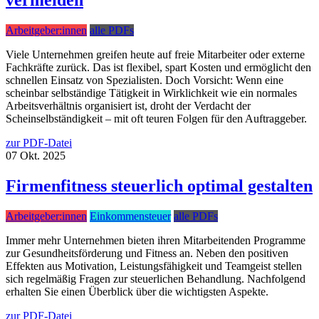
vermeiden
Arbeitgeber:innen
alle PDFs
Viele Unternehmen greifen heute auf freie Mitarbeiter oder externe
Fachkräfte zurück. Das ist flexibel, spart Kosten und ermöglicht den
schnellen Einsatz von Spezialisten. Doch Vorsicht: Wenn eine
scheinbar selbständige Tätigkeit in Wirklichkeit wie ein normales
Arbeitsverhältnis organisiert ist, droht der Verdacht der
Scheinselbständigkeit – mit oft teuren Folgen für den Auftraggeber.
zur PDF-Datei
07
Okt.
2025
Firmenfitness steuerlich optimal gestalten
Arbeitgeber:innen
Einkommensteuer
alle PDFs
Immer mehr Unternehmen bieten ihren Mitarbeitenden Programme
zur Gesundheitsförderung und Fitness an. Neben den positiven
Effekten aus Motivation, Leistungsfähigkeit und Teamgeist stellen
sich regelmäßig Fragen zur steuerlichen Behandlung. Nachfolgend
erhalten Sie einen Überblick über die wichtigsten Aspekte.
zur PDF-Datei