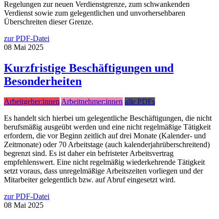
Regelungen zur neuen Verdienstgrenze, zum schwankenden
Verdienst sowie zum gelegentlichen und unvorhersehbaren
Überschreiten dieser Grenze.
zur PDF-Datei
08
Mai
2025
Kurzfristige Beschäftigungen und
Besonderheiten
Arbeitgeber:innen
Arbeitnehmer:innen
alle PDFs
Es handelt sich hierbei um gelegentliche Beschäftigungen, die nicht
berufsmäßig ausgeübt werden und eine nicht regelmäßige Tätigkeit
erfordern, die vor Beginn zeitlich auf drei Monate (Kalender- und
Zeitmonate) oder 70 Arbeitstage (auch kalenderjahrüberschreitend)
begrenzt sind. Es ist daher ein befristeter Arbeitsvertrag
empfehlenswert. Eine nicht regelmäßig wiederkehrende Tätigkeit
setzt voraus, dass unregelmäßige Arbeitszeiten vorliegen und der
Mitarbeiter gelegentlich bzw. auf Abruf eingesetzt wird.
zur PDF-Datei
08
Mai
2025