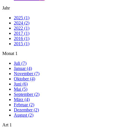
Jahr
2025 (1)
2024 (2)
2022 (1)
2017 (1)
2016 (1)
2015 (1)
Monat
1
Juli (7)
Januar (4)
November (7)
Oktober (4)
Juni (6)
Mai (5)
September (2)
März (4)
Februar (2)
Dezember (2)
August (2)
Art
1