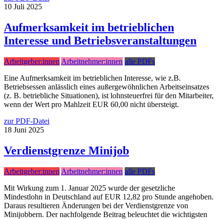
10
Juli
2025
Aufmerksamkeit im betrieblichen
Interesse und Betriebsveranstaltungen
Arbeitgeber:innen
Arbeitnehmer:innen
alle PDFs
Eine Aufmerksamkeit im betrieblichen Interesse, wie z.B.
Betriebsessen anlässlich eines außergewöhnlichen Arbeitseinsatzes
(z. B. betriebliche Situationen), ist lohnsteuerfrei für den Mitarbeiter,
wenn der Wert pro Mahlzeit EUR 60,00 nicht übersteigt.
zur PDF-Datei
18
Juni
2025
Verdienstgrenze Minijob
Arbeitgeber:innen
Arbeitnehmer:innen
alle PDFs
Mit Wirkung zum 1. Januar 2025 wurde der gesetzliche
Mindestlohn in Deutschland auf EUR 12,82 pro Stunde angehoben.
Daraus resultieren Änderungen bei der Verdienstgrenze von
Minijobbern. Der nachfolgende Beitrag beleuchtet die wichtigsten