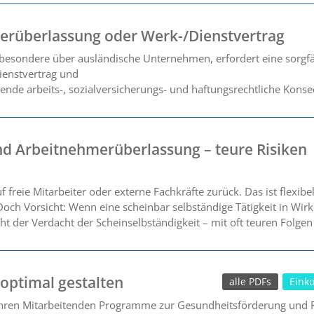
rüberlassung oder Werk-/Dienstvertrag
besondere über ausländische Unternehmen, erfordert eine sorgfält
ienstvertrag und
nde arbeits-, sozialversicherungs- und haftungsrechtliche Konse
nd Arbeitnehmerüberlassung – teure Risiken
 freie Mitarbeiter oder externe Fachkräfte zurück. Das ist flexib
 Doch Vorsicht: Wenn eine scheinbar selbständige Tätigkeit in Wirk
roht der Verdacht der Scheinselbständigkeit – mit oft teuren Folge
 optimal gestalten
alle PDFs
Eink
ren Mitarbeitenden Programme zur Gesundheitsförderung und Fi