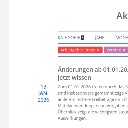
Ak
KATEGORIE
JAHR
MON
5
Arbeitgeber:innen
Vereine
Änderungen ab 01.01.20
jetzt wissen
13
Zum 01.01.2026 treten durch das S
JAN.
sind insbesondere gemeinnützige V
2026
anderem höhere Freibeträge im Ehr
Mittelverwendung, neue Vorgaben z
Überblick zeigt die wichtigsten st
Auswirkungen.