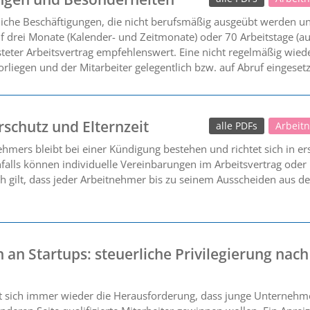
liche Beschäftigungen, die nicht berufsmäßig ausgeübt werden un
auf drei Monate (Kalender- und Zeitmonate) oder 70 Arbeitstage (
isteter Arbeitsvertrag empfehlenswert. Eine nicht regelmäßig wied
rliegen und der Mitarbeiter gelegentlich bzw. auf Abruf eingesetz
schutz und Elternzeit
alle PDFs
Arbeit
hmers bleibt bei einer Kündigung bestehen und richtet sich in er
lls können individuelle Vereinbarungen im Arbeitsvertrag oder i
ch gilt, dass jeder Arbeitnehmer bis zu seinem Ausscheiden aus d
 an Startups: steuerliche Privilegierung nach
ellt sich immer wieder die Herausforderung, dass junge Unternehm