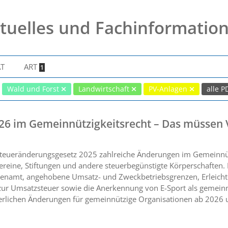
tuelles und Fachinformatio
AT
ART
1
Wald und Forst
Landwirtschaft
PV-Anlagen
alle 
26 im Gemeinnützigkeitsrecht – Das müssen 
teueränderungsgesetz 2025 zahlreiche Änderungen im Gemeinnützi
ereine, Stiftungen und andere steuerbegünstigte Körperschaften
enamt, angehobene Umsatz- und Zweckbetriebsgrenzen, Erleicht
ur Umsatzsteuer sowie die Anerkennung von E-Sport als gemeinn
euerlichen Änderungen für gemeinnützige Organisationen ab 2026 