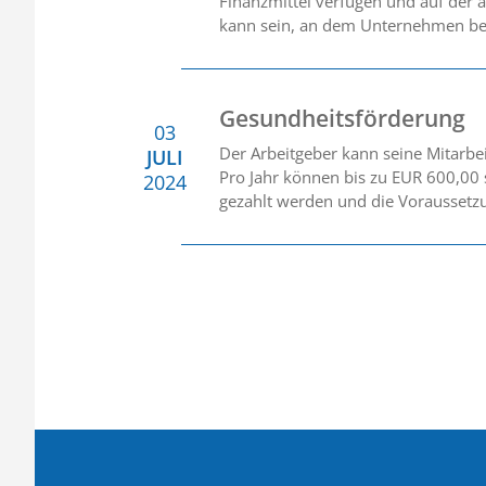
Finanzmittel verfügen und auf der 
kann sein, an dem Unternehmen betei
Gesundheitsförderung
03
Der Arbeitgeber kann seine Mitarb
JULI
Pro Jahr können bis zu EUR 600,00
2024
gezahlt werden und die Voraussetzu