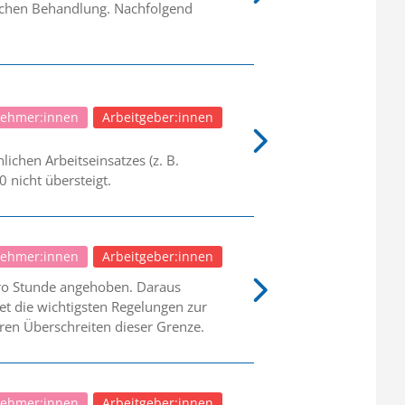
rlichen Behandlung. Nachfolgend
nehmer:innen
Arbeitgeber:innen
ichen Arbeitseinsatzes (z. B.
0 nicht übersteigt.
nehmer:innen
Arbeitgeber:innen
pro Stunde angehoben. Daraus
et die wichtigsten Regelungen zur
en Überschreiten dieser Grenze.
nehmer:innen
Arbeitgeber:innen