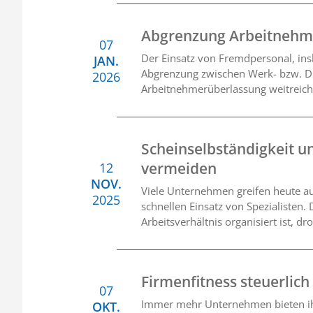
Abgrenzung Arbeitnehme
07
Der Einsatz von Fremdpersonal, ins
JAN.
Abgrenzung zwischen Werk- bzw. D
2026
Arbeitnehmerüberlassung weitreiche
Scheinselbständigkeit u
vermeiden
12
NOV.
Viele Unternehmen greifen heute auf
2025
schnellen Einsatz von Spezialisten.
Arbeitsverhältnis organisiert ist, d
Firmenfitness steuerlich
07
Immer mehr Unternehmen bieten ih
OKT.