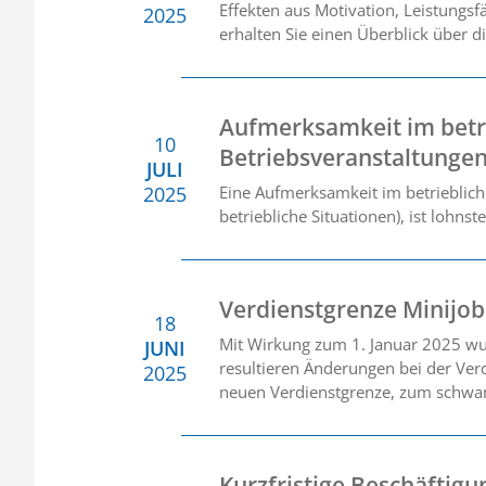
Effekten aus Motivation, Leistungs
2025
erhalten Sie einen Überblick über d
Aufmerksamkeit im betri
10
Betriebsveranstaltunge
JULI
2025
Eine Aufmerksamkeit im betriebliche
betriebliche Situationen), ist lohns
Verdienstgrenze Minijob
18
Mit Wirkung zum 1. Januar 2025 wu
JUNI
resultieren Änderungen bei der Ver
2025
neuen Verdienstgrenze, zum schwan
Kurzfristige Beschäftig