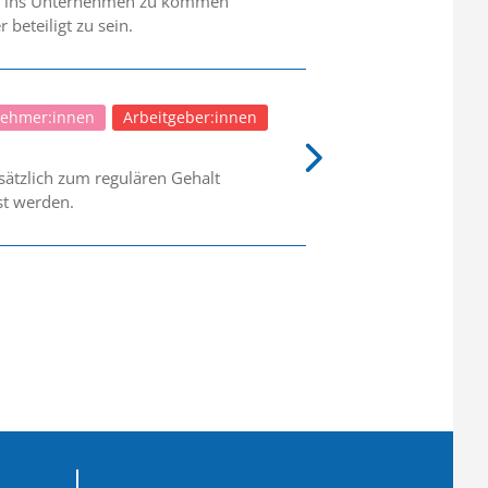
reiz ins Unternehmen zu kommen
beteiligt zu sein.
nehmer:innen
Arbeitgeber:innen
ätzlich zum regulären Gehalt
st werden.