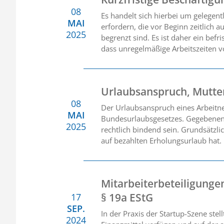
08
Es handelt sich hierbei um gelegent
MAI
erfordern, die vor Beginn zeitlich 
2025
begrenzt sind. Es ist daher ein befr
dass unregelmäßige Arbeitszeiten vo
Urlaubsanspruch, Mutter
08
Der Urlaubsanspruch eines Arbeitne
MAI
Bundesurlaubsgesetzes. Gegebenenfa
2025
rechtlich bindend sein. Grundsätzli
auf bezahlten Erholungsurlaub hat.
Mitarbeiterbeteiligungen
§ 19a EStG
17
SEP.
In der Praxis der Startup-Szene st
2024