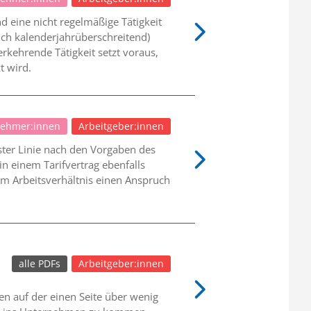
d eine nicht regelmäßige Tätigkeit
auch kalenderjahrüberschreitend)
erkehrende Tätigkeit setzt voraus,
t wird.
nehmer:innen
Arbeitgeber:innen
ster Linie nach den Vorgaben des
n einem Tarifvertrag ebenfalls
em Arbeitsverhältnis einen Anspruch
alle PDFs
Arbeitgeber:innen
en auf der einen Seite über wenig