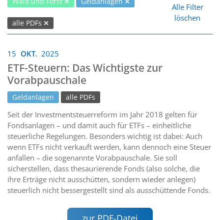
Wald und Forst
Geldanlagen
Alle Filter
löschen
alle PDFs
15
OKT.
2025
ETF-Steuern: Das Wichtigste zur
Vorabpauschale
Geldanlagen
alle PDFs
Seit der Investmentsteuerreform im Jahr 2018 gelten für
Fondsanlagen – und damit auch für ETFs – einheitliche
steuerliche Regelungen. Besonders wichtig ist dabei: Auch
wenn ETFs nicht verkauft werden, kann dennoch eine Steuer
anfallen – die sogenannte Vorabpauschale. Sie soll
sicherstellen, dass thesaurierende Fonds (also solche, die
ihre Erträge nicht ausschütten, sondern wieder anlegen)
steuerlich nicht bessergestellt sind als ausschüttende Fonds.
zur PDF-Datei