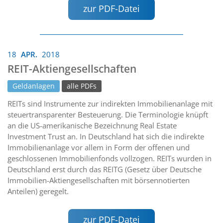
zur PDF-Datei
18
APR.
2018
REIT-Aktiengesellschaften
Geldanlagen
alle PDFs
REITs sind Instrumente zur indirekten Immobilienanlage mit
steuertransparenter Besteuerung. Die Terminologie knüpft
an die US-amerikanische Bezeichnung Real Estate
Investment Trust an. In Deutschland hat sich die indirekte
Immobilienanlage vor allem in Form der offenen und
geschlossenen Immobilienfonds vollzogen. REITs wurden in
Deutschland erst durch das REITG (Gesetz über Deutsche
Immobilien-Aktiengesellschaften mit börsennotierten
Anteilen) geregelt.
zur PDF-Datei