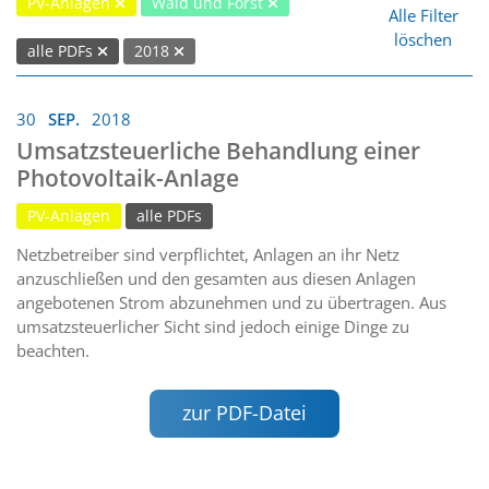
PV-Anlagen
Wald und Forst
Alle Filter
löschen
alle PDFs
2018
30
SEP.
2018
Umsatzsteuerliche Behandlung einer
Photovoltaik-Anlage
PV-Anlagen
alle PDFs
Netzbetreiber sind verpflichtet, Anlagen an ihr Netz
anzuschließen und den gesamten aus diesen Anlagen
angebotenen Strom abzunehmen und zu übertragen. Aus
umsatzsteuerlicher Sicht sind jedoch einige Dinge zu
beachten.
zur PDF-Datei