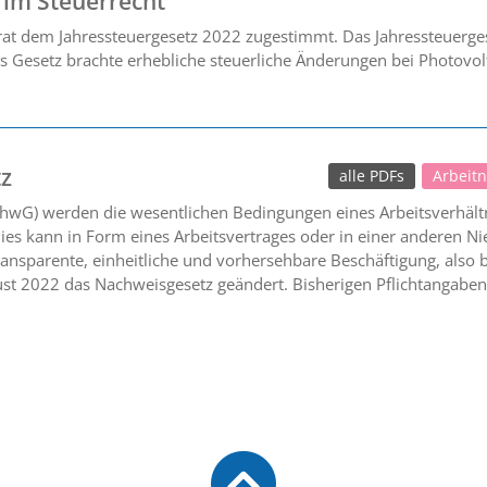
im Steuerrecht
at dem Jahressteuergesetz 2022 zugestimmt. Das Jahressteuerg
s Gesetz brachte erhebliche steuerliche Änderungen bei Photovol
z
alle PDFs
Arbeit
hwG) werden die wesentlichen Bedingungen eines Arbeitsverhältn
ies kann in Form eines Arbeitsvertrages oder in einer anderen Ni
transparente, einheitliche und vorhersehbare Beschäftigung, also
ust 2022 das Nachweisgesetz geändert. Bisherigen Pflichtangabe