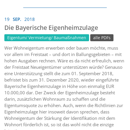
19
SEP.
2018
Die Bayerische Eigenheimzulage
Eigentum/ Vermietung/ Baumaßnahmen
alle PDFs
Wer Wohneigentum erwerben oder bauen möchte, muss
vor allem im Freistaat – und dort in Ballungsgebieten – mit
hohen Ausgaben rechnen. Wäre es da nicht erfreulich, wenn
der Freistaat Neueigentümer unterstützen würde? Genauso
eine Unterstützung stellt die zum 01. September 2018,
befristet bis zum 31. Dezember 2020, wieder eingeführte
Bayerische Eigenheimzulage in Höhe von einmalig EUR
10.000,00 dar. Der Zweck der Eigenheimzulage besteht
darin, zusätzlichen Wohnraum zu schaffen und die
Eigentumsquote zu erhöhen. Auch, wenn die Richtlinien zur
Eigenheimzulage hier insoweit davon sprechen, dass
Wohneigentum der Stärkung der Identifikation mit dem
Wohnort förderlich ist, so ist das wohl nicht die einzige