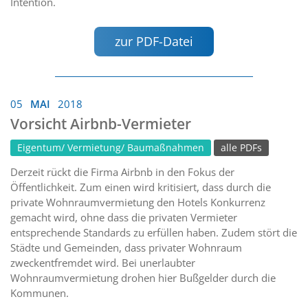
Intention.
zur PDF-Datei
05
MAI
2018
Vorsicht Airbnb-Vermieter
Eigentum/ Vermietung/ Baumaßnahmen
alle PDFs
Derzeit rückt die Firma Airbnb in den Fokus der
Öffentlichkeit. Zum einen wird kritisiert, dass durch die
private Wohnraumvermietung den Hotels Konkurrenz
gemacht wird, ohne dass die privaten Vermieter
entsprechende Standards zu erfüllen haben. Zudem stört die
Städte und Gemeinden, dass privater Wohnraum
zweckentfremdet wird. Bei unerlaubter
Wohnraumvermietung drohen hier Bußgelder durch die
Kommunen.