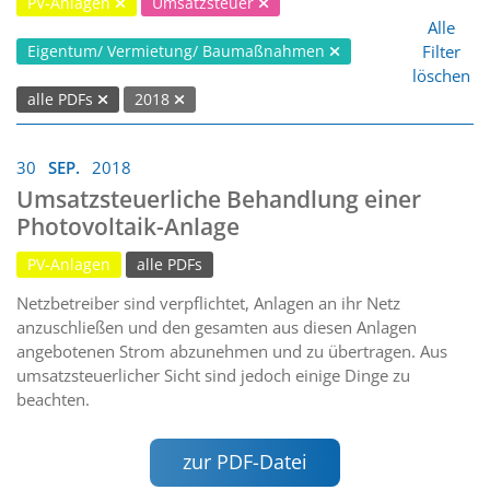
PV-Anlagen
Umsatzsteuer
Alle
Filter
Eigentum/ Vermietung/ Baumaßnahmen
löschen
alle PDFs
2018
30
SEP.
2018
Umsatzsteuerliche Behandlung einer
Photovoltaik-Anlage
PV-Anlagen
alle PDFs
Netzbetreiber sind verpflichtet, Anlagen an ihr Netz
anzuschließen und den gesamten aus diesen Anlagen
angebotenen Strom abzunehmen und zu übertragen. Aus
umsatzsteuerlicher Sicht sind jedoch einige Dinge zu
beachten.
zur PDF-Datei