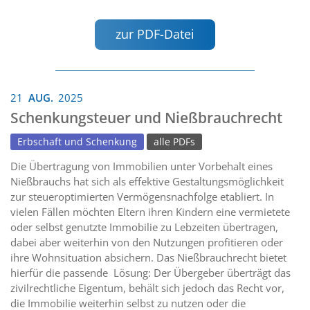
zur PDF-Datei
21
AUG.
2025
Schenkungsteuer und Nießbrauchrecht
Erbschaft und Schenkung
alle PDFs
Die Übertragung von Immobilien unter Vorbehalt eines
Nießbrauchs hat sich als effektive Gestaltungsmöglichkeit
zur steueroptimierten Vermögensnachfolge etabliert. In
vielen Fällen möchten Eltern ihren Kindern eine vermietete
oder selbst genutzte Immobilie zu Lebzeiten übertragen,
dabei aber weiterhin von den Nutzungen profitieren oder
ihre Wohnsituation absichern. Das Nießbrauchrecht bietet
hierfür die passende Lösung: Der Übergeber überträgt das
zivilrechtliche Eigentum, behält sich jedoch das Recht vor,
die Immobilie weiterhin selbst zu nutzen oder die