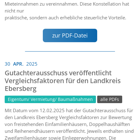
Mieteinnahmen zu vereinnahmen. Diese Konstellation hat
nicht nur
praktische, sondern auch erhebliche steuerliche Vorteile.
zur PDF-Datei
30
APR.
2025
Gutachterausschuss veröffentlicht
Vergleichsfaktoren für den Landkreis
Ebersberg
Eigentum/ Vermietung/ Baumaßnahmen
alle PDFs
Mit Datum vom 12.02.2025 hat der Gutachterausschuss für
den Landkreis Ebersberg Vergleichsfaktoren zur Bewertung
von freistehenden Einfamilienhäusern, Doppelhaushälften
und Reihenendhäusern veröffentlicht. Jeweils enthalten sind
Zweifamilienhäuser sowie Einliegerwohnungen. Die