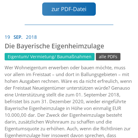
zur PDF-Datei
19
SEP.
2018
Die Bayerische Eigenheimzulage
Eigentum/ Vermietung/ Baumaßnahmen
alle PDFs
Wer Wohneigentum erwerben oder bauen möchte, muss
vor allem im Freistaat – und dort in Ballungsgebieten – mit
hohen Ausgaben rechnen. Wäre es da nicht erfreulich, wenn
der Freistaat Neueigentümer unterstützen würde? Genauso
eine Unterstützung stellt die zum 01. September 2018,
befristet bis zum 31. Dezember 2020, wieder eingeführte
Bayerische Eigenheimzulage in Höhe von einmalig EUR
10.000,00 dar. Der Zweck der Eigenheimzulage besteht
darin, zusätzlichen Wohnraum zu schaffen und die
Eigentumsquote zu erhöhen. Auch, wenn die Richtlinien zur
Eigenheimzulage hier insoweit davon sprechen, dass