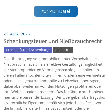
zur PDF-Datei
21
AUG.
2025
Schenkungsteuer und Nießbrauchrecht
Erbschaft und Schenkung
alle PDFs
Die Übertragung von Immobilien unter Vorbehalt eines
Nießbrauchs hat sich als effektive Gestaltungsmöglichkeit
zur steueroptimierten Vermögensnachfolge etabliert. In
vielen Fällen möchten Eltern ihren Kindern eine vermietete
oder selbst genutzte Immobilie zu Lebzeiten übertragen,
dabei aber weiterhin von den Nutzungen profitieren oder
ihre Wohnsituation absichern. Das Nießbrauchrecht bietet
hierfür die passende Lösung: Der Übergeber überträgt das
zivilrechtliche Eigentum, behält sich jedoch das Recht vor,
die Immobilie weiterhin selbst zu nutzen oder die