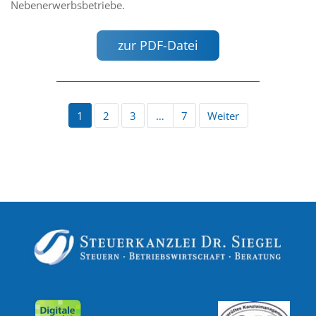
Nebenerwerbsbetriebe.
zur PDF-Datei
1
2
3
…
7
Weiter