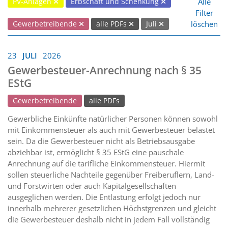
Alle
PV-Anlagen
Erbschaft und Schenkung
Filter
löschen
Gewerbetreibende
alle PDFs
Juli
23
JULI
2026
Gewerbesteuer-Anrechnung nach § 35
EStG
Gewerbetreibende
alle PDFs
Gewerbliche Einkünfte natürlicher Personen können sowohl
mit Einkommensteuer als auch mit Gewerbesteuer belastet
sein. Da die Gewerbesteuer nicht als Betriebsausgabe
abziehbar ist, ermöglicht § 35 EStG eine pauschale
Anrechnung auf die tarifliche Einkommensteuer. Hiermit
sollen steuerliche Nachteile gegenüber Freiberuflern, Land-
und Forstwirten oder auch Kapitalgesellschaften
ausgeglichen werden. Die Entlastung erfolgt jedoch nur
innerhalb mehrerer gesetzlichen Höchstgrenzen und gleicht
die Gewerbesteuer deshalb nicht in jedem Fall vollständig