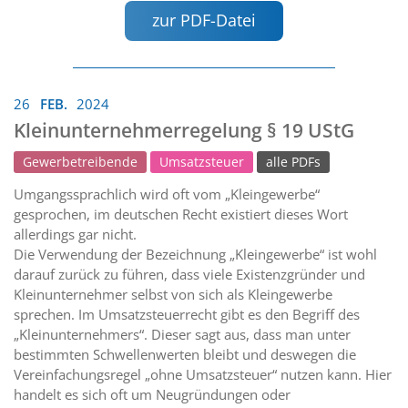
zur PDF-Datei
26
FEB.
2024
Kleinunternehmerregelung § 19 UStG
Gewerbetreibende
Umsatzsteuer
alle PDFs
Umgangssprachlich wird oft vom „Kleingewerbe“
gesprochen, im deutschen Recht existiert dieses Wort
allerdings gar nicht.
Die Verwendung der Bezeichnung „Kleingewerbe“ ist wohl
darauf zurück zu führen, dass viele Existenzgründer und
Kleinunternehmer selbst von sich als Kleingewerbe
sprechen. Im Umsatzsteuerrecht gibt es den Begriff des
„Kleinunternehmers“. Dieser sagt aus, dass man unter
bestimmten Schwellenwerten bleibt und deswegen die
Vereinfachungsregel „ohne Umsatzsteuer“ nutzen kann. Hier
handelt es sich oft um Neugründungen oder