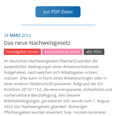
zur PDF-Datei
28
MÄRZ
2023
Das neue Nachweisgesetz
Arbeitgeber:innen
Arbeitnehmer:innen
alle PDFs
Im deutschen Nachweisgesetzt (NachwG) werden die
wesentlichen Bedingungen eines Arbeitsverhältnisses
festgehalten, nach welchen sich Arbeitsgeber richten
müssen. Dies kann in Form eines Arbeitsvertrages oder in
einer anderen Niederschrift passieren. Aufgrund der EU-
Richtlinie 2019/1152, die eine transparente, einheitliche und
vorhersehbare Beschäftigung, also bessere
Arbeitsbedingungen, garantieren soll, wurde zum 1. August
2022 das Nachweisgesetz geändert. Bisherigen
Pflichtangaben wurden erweitert, bzw. müssen konkreter