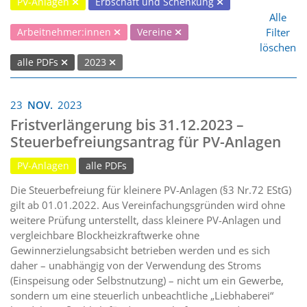
PV-Anlagen
Erbschaft und Schenkung
Alle
Filter
Arbeitnehmer:innen
Vereine
löschen
alle PDFs
2023
23
NOV.
2023
Fristverlängerung bis 31.12.2023 –
Steuerbefreiungsantrag für PV-Anlagen
PV-Anlagen
alle PDFs
Die Steuerbefreiung für kleinere PV-Anlagen (§3 Nr.72 EStG)
gilt ab 01.01.2022. Aus Vereinfachungsgründen wird ohne
weitere Prüfung unterstellt, dass kleinere PV-Anlagen und
vergleichbare Blockheizkraftwerke ohne
Gewinnerzielungsabsicht betrieben werden und es sich
daher – unabhängig von der Verwendung des Stroms
(Einspeisung oder Selbstnutzung) – nicht um ein Gewerbe,
sondern um eine steuerlich unbeachtliche „Liebhaberei“