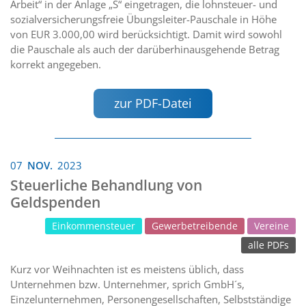
Arbeit“ in der Anlage „S“ eingetragen, die lohnsteuer- und
sozialversicherungsfreie Übungsleiter-Pauschale in Höhe
von EUR 3.000,00 wird berücksichtigt. Damit wird sowohl
die Pauschale als auch der darüberhinausgehende Betrag
korrekt angegeben.
zur PDF-Datei
07
NOV.
2023
Steuerliche Behandlung von
Geldspenden
Einkommensteuer
Gewerbetreibende
Vereine
alle PDFs
Kurz vor Weihnachten ist es meistens üblich, dass
Unternehmen bzw. Unternehmer, sprich GmbH´s,
Einzelunternehmen, Personengesellschaften, Selbstständige