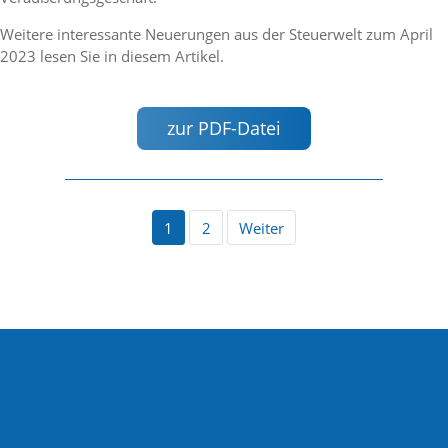
Weitere interessante Neuerungen aus der Steuerwelt zum April
2023 lesen Sie in diesem Artikel.
zur PDF-Datei
1
2
Weiter