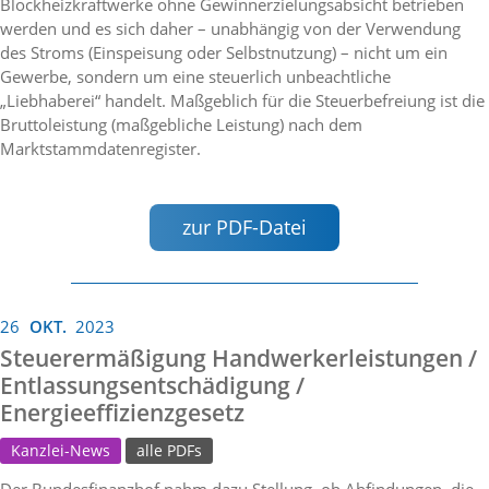
Blockheizkraftwerke ohne Gewinnerzielungsabsicht betrieben
werden und es sich daher – unabhängig von der Verwendung
des Stroms (Einspeisung oder Selbstnutzung) – nicht um ein
Gewerbe, sondern um eine steuerlich unbeachtliche
„Liebhaberei“ handelt. Maßgeblich für die Steuerbefreiung ist die
Bruttoleistung (maßgebliche Leistung) nach dem
Marktstammdatenregister.
zur PDF-Datei
26
OKT.
2023
Steuerermäßigung Handwerkerleistungen /
Entlassungsentschädigung /
Energieeffizienzgesetz
Kanzlei-News
alle PDFs