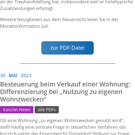
an der Treuhandstellung hat, insbesondere weil er hoteltypische
Zusatzleistungen erbringt.
Weitere Neuigkeiten aus dem Steuerrecht lesen Sie in der
Monatsinformation Juli.
zur PDF-Datei
30
MAI
2023
Besteuerung beim Verkauf einer Wohnung:
Differenzierung bei „Nutzung zu eigenen
Wohnzwecken“
Kanzlei-News
alle PDFs
Ob eine Wohnung „zu eigenen Wohnzwecken genutzt wird“,
stellt häufig eine zentrale Frage in steuerlichen Verfahren dar.
Kürzlich nahm das Finanzgericht Düsseldorf Stellung zur Frage