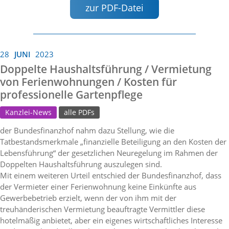
zur PDF-Datei
28
JUNI
2023
Doppelte Haushaltsführung / Vermietung
von Ferienwohnungen / Kosten für
professionelle Gartenpflege
Kanzlei-News
alle PDFs
der Bundesfinanzhof nahm dazu Stellung, wie die
Tatbestandsmerkmale „finanzielle Beteiligung an den Kosten der
Lebensführung“ der gesetzlichen Neuregelung im Rahmen der
Doppelten Haushaltsführung auszulegen sind.
Mit einem weiteren Urteil entschied der Bundesfinanzhof, dass
der Vermieter einer Ferienwohnung keine Einkünfte aus
Gewerbebetrieb erzielt, wenn der von ihm mit der
treuhänderischen Vermietung beauftragte Vermittler diese
hotelmäßig anbietet, aber ein eigenes wirtschaftliches Interesse