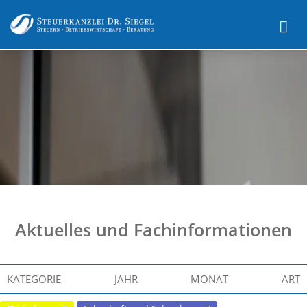
Aktuelles und Fachinformationen
KATEGORIE
JAHR
MONAT
ART