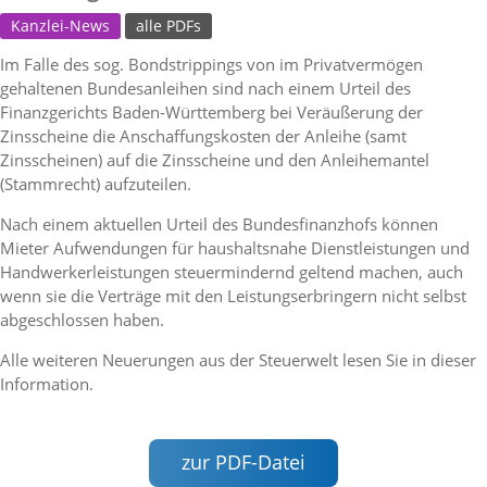
Kanzlei-News
alle PDFs
Im Falle des sog. Bondstrippings von im Privatvermögen
gehaltenen Bundesanleihen sind nach einem Urteil des
Finanzgerichts Baden-Württemberg bei Veräußerung der
Zinsscheine die Anschaffungskosten der Anleihe (samt
Zinsscheinen) auf die Zinsscheine und den Anleihemantel
(Stammrecht) aufzuteilen.
Nach einem aktuellen Urteil des Bundesfinanzhofs können
Mieter Aufwendungen für haushaltsnahe Dienstleistungen und
Handwerkerleistungen steuermindernd geltend machen, auch
wenn sie die Verträge mit den Leistungserbringern nicht selbst
abgeschlossen haben.
Alle weiteren Neuerungen aus der Steuerwelt lesen Sie in dieser
Information.
zur PDF-Datei