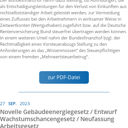
Der Bundesfinanzhof nahm dazu Stellung, ob Abfindungen, die
als Entschädigungsleistungen für den Verlust von Einkünften aus
nichtselbstständiger Arbeit geleistet werden, zur Vermeidung
eines Zuflusses bei den Arbeitnehmern in wirksamer Weise in
Zeitwertkonten (Wertguthaben) zugeführt bzw. auf die Deutsche
Rentenversicherung Bund steuerfrei übertragen werden können.
In einem weiteren Urteil nahm der Bundesfinanzhof bzgl. der
Rechtmäßigkeit eines Vorsteuerabzugs Stellung zu den
Anforderungen an das „Wissenmüssen“ des Steuerpflichtigen
von einem fremden „Mehrwertsteuerbetrug“.
zur PDF-Datei
27
SEP.
2023
Novelle Gebäudeenergiegesetz / Entwurf
Wachstumschancengesetz / Neufassung
Arbeitsgesetz