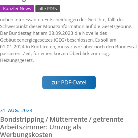
Kanzlei-News
alle PDFs
neben interessanten Entscheidungen der Gerichte, fällt der
Schwerpunkt dieser Monatsinformation auf die Gesetzgebung.
Der Bundestag hat am 08.09.2023 die Novelle des
Gebäudeenergiegesetzes (GEG) beschlossen. Es soll am
01.01.2024 in Kraft treten, muss zuvor aber noch den Bundesrat
passieren. Zeit, für einen kurzen Überblick zum sog.
Heizungsgesetz.
zur PDF-Datei
31
AUG.
2023
Bondstripping / Mütterrente / getrennte
Arbeitszimmer: Umzug als
Werbungskosten