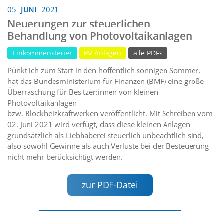
05
JUNI
2021
Neuerungen zur steuerlichen
Behandlung von Photovoltaikanlagen
Einkommensteuer
PV-Anlagen
alle PDFs
Pünktlich zum Start in den hoffentlich sonnigen Sommer,
hat das Bundesministerium für Finanzen (BMF) eine große
Überraschung für Besitzer:innen von kleinen
Photovoltaikanlagen
bzw. Blockheizkraftwerken veröffentlicht. Mit Schreiben vom
02. Juni 2021 wird verfügt, dass diese kleinen Anlagen
grundsätzlich als Liebhaberei steuerlich unbeachtlich sind,
also sowohl Gewinne als auch Verluste bei der Besteuerung
nicht mehr berücksichtigt werden.
zur PDF-Datei