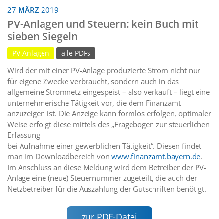
27
MÄRZ
2019
PV-Anlagen und Steuern: kein Buch mit
sieben Siegeln
PV-Anlagen
alle PDFs
Wird der mit einer PV-Anlage produzierte Strom nicht nur
für eigene Zwecke verbraucht, sondern auch in das
allgemeine Stromnetz eingespeist – also verkauft – liegt eine
unternehmerische Tätigkeit vor, die dem Finanzamt
anzuzeigen ist. Die Anzeige kann formlos erfolgen, optimaler
Weise erfolgt diese mittels des „Fragebogen zur steuerlichen
Erfassung
bei Aufnahme einer gewerblichen Tätigkeit“. Diesen findet
man im Downloadbereich von
www.finanzamt.bayern.de
.
Im Anschluss an diese Meldung wird dem Betreiber der PV-
Anlage eine (neue) Steuernummer zugeteilt, die auch der
Netzbetreiber für die Auszahlung der Gutschriften benötigt.
zur PDF-Datei