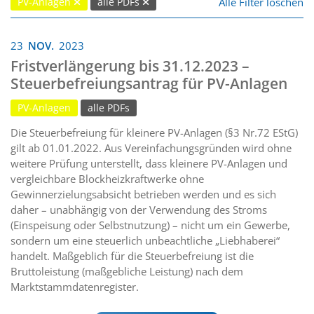
Alle Filter löschen
PV-Anlagen
alle PDFs
23
NOV.
2023
Fristverlängerung bis 31.12.2023 –
Steuerbefreiungsantrag für PV-Anlagen
PV-Anlagen
alle PDFs
Die Steuerbefreiung für kleinere PV-Anlagen (§3 Nr.72 EStG)
gilt ab 01.01.2022. Aus Vereinfachungsgründen wird ohne
weitere Prüfung unterstellt, dass kleinere PV-Anlagen und
vergleichbare Blockheizkraftwerke ohne
Gewinnerzielungsabsicht betrieben werden und es sich
daher – unabhängig von der Verwendung des Stroms
(Einspeisung oder Selbstnutzung) – nicht um ein Gewerbe,
sondern um eine steuerlich unbeachtliche „Liebhaberei“
handelt. Maßgeblich für die Steuerbefreiung ist die
Bruttoleistung (maßgebliche Leistung) nach dem
Marktstammdatenregister.