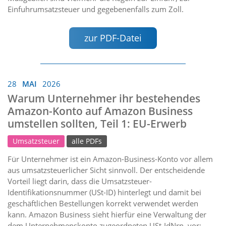
Einfuhrumsatzsteuer und gegebenenfalls zum Zoll.
zur PDF-Datei
28
MAI
2026
Warum Unternehmer ihr bestehendes
Amazon-Konto auf Amazon Business
umstellen sollten, Teil 1: EU-Erwerb
Umsatzsteuer
alle PDFs
Für Unternehmer ist ein Amazon-Business-Konto vor allem
aus umsatzsteuerlicher Sicht sinnvoll. Der entscheidende
Vorteil liegt darin, dass die Umsatzsteuer-
Identifikationsnummer (USt-ID) hinterlegt und damit bei
geschäftlichen Bestellungen korrekt verwendet werden
kann. Amazon Business sieht hierfür eine Verwaltung der
dem Unternehmenskonto zugeordneten USt-IdNrn. vor;