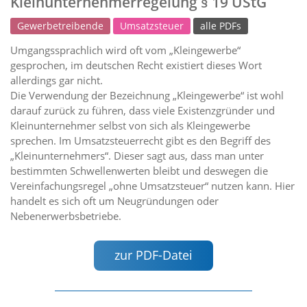
Kleinunternehmerregelung § 19 UStG
Gewerbetreibende
Umsatzsteuer
alle PDFs
Umgangssprachlich wird oft vom „Kleingewerbe“
gesprochen, im deutschen Recht existiert dieses Wort
allerdings gar nicht.
Die Verwendung der Bezeichnung „Kleingewerbe“ ist wohl
darauf zurück zu führen, dass viele Existenzgründer und
Kleinunternehmer selbst von sich als Kleingewerbe
sprechen. Im Umsatzsteuerrecht gibt es den Begriff des
„Kleinunternehmers“. Dieser sagt aus, dass man unter
bestimmten Schwellenwerten bleibt und deswegen die
Vereinfachungsregel „ohne Umsatzsteuer“ nutzen kann. Hier
handelt es sich oft um Neugründungen oder
Nebenerwerbsbetriebe.
zur PDF-Datei