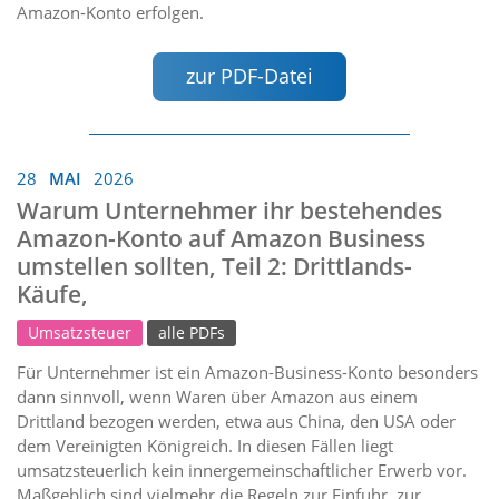
Amazon-Konto erfolgen.
zur PDF-Datei
28
MAI
2026
Warum Unternehmer ihr bestehendes
Amazon-Konto auf Amazon Business
umstellen sollten, Teil 2: Drittlands-
Käufe,
Umsatzsteuer
alle PDFs
Für Unternehmer ist ein Amazon-Business-Konto besonders
dann sinnvoll, wenn Waren über Amazon aus einem
Drittland bezogen werden, etwa aus China, den USA oder
dem Vereinigten Königreich. In diesen Fällen liegt
umsatzsteuerlich kein innergemeinschaftlicher Erwerb vor.
Maßgeblich sind vielmehr die Regeln zur Einfuhr, zur