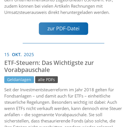
zudem können bei vielen Artikeln Rechnungen mit
Umsatzsteuerausweis direkt heruntergeladen werden.
zur PDF-Datei
15
OKT.
2025
ETF-Steuern: Das Wichtigste zur
Vorabpauschale
Geldanlagen
alle PDFs
Seit der Investmentsteuerreform im Jahr 2018 gelten für
Fondsanlagen – und damit auch für ETFs – einheitliche
steuerliche Regelungen. Besonders wichtig ist dabei: Auch
wenn ETFs nicht verkauft werden, kann dennoch eine Steuer
anfallen – die sogenannte Vorabpauschale. Sie soll
sicherstellen, dass thesaurierende Fonds (also solche, die
ihre Erträge nicht ausschütten, sondern wieder anlegen)