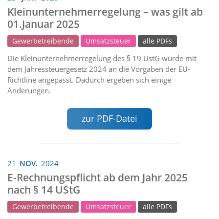
Kleinunternehmerregelung – was gilt ab
01.Januar 2025
Gewerbetreibende
Umsatzsteuer
alle PDFs
Die Kleinunternehmerregelung des § 19 UstG wurde mit
dem Jahressteuergesetz 2024 an die Vorgaben der EU-
Richtline angepasst. Dadurch ergeben sich einige
Änderungen.
zur PDF-Datei
21
NOV.
2024
E-Rechnungspflicht ab dem Jahr 2025
nach § 14 UStG
Gewerbetreibende
Umsatzsteuer
alle PDFs