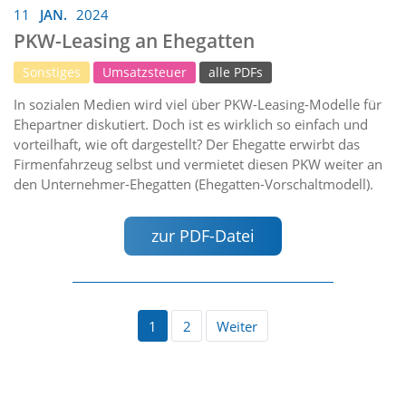
11
JAN.
2024
PKW-Leasing an Ehegatten
Sonstiges
Umsatzsteuer
alle PDFs
In sozialen Medien wird viel über PKW-Leasing-Modelle für
Ehepartner diskutiert. Doch ist es wirklich so einfach und
vorteilhaft, wie oft dargestellt? Der Ehegatte erwirbt das
Firmenfahrzeug selbst und vermietet diesen PKW weiter an
den Unternehmer-Ehegatten (Ehegatten-Vorschaltmodell).
zur PDF-Datei
1
2
Weiter