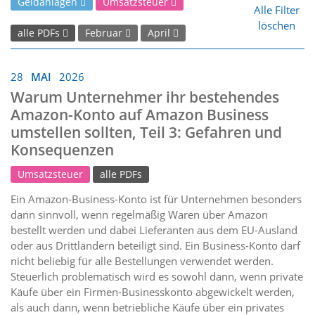
Geldanlagen
Umsatzsteuer
Alle Filter
löschen
alle PDFs
Februar
April
28
MAI
2026
Warum Unternehmer ihr bestehendes
Amazon-Konto auf Amazon Business
umstellen sollten, Teil 3: Gefahren und
Konsequenzen
Umsatzsteuer
alle PDFs
Ein Amazon-Business-Konto ist für Unternehmen besonders
dann sinnvoll, wenn regelmäßig Waren über Amazon
bestellt werden und dabei Lieferanten aus dem EU-Ausland
oder aus Drittländern beteiligt sind. Ein Business-Konto darf
nicht beliebig für alle Bestellungen verwendet werden.
Steuerlich problematisch wird es sowohl dann, wenn private
Käufe über ein Firmen-Businesskonto abgewickelt werden,
als auch dann, wenn betriebliche Käufe über ein privates