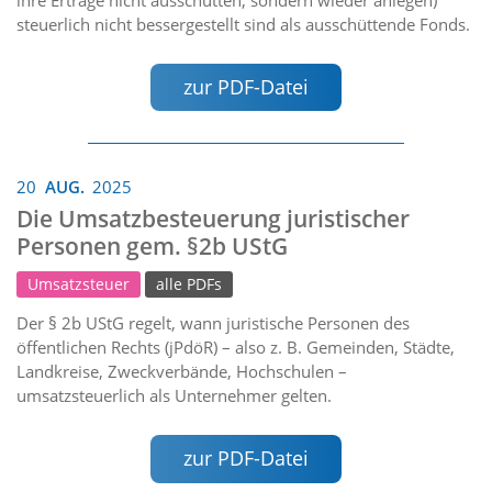
steuerlich nicht bessergestellt sind als ausschüttende Fonds.
zur PDF-Datei
20
AUG.
2025
Die Umsatzbesteuerung juristischer
Personen gem. §2b UStG
Umsatzsteuer
alle PDFs
Der § 2b UStG regelt, wann juristische Personen des
öffentlichen Rechts (jPdöR) – also z. B. Gemeinden, Städte,
Landkreise, Zweckverbände, Hochschulen –
umsatzsteuerlich als Unternehmer gelten.
zur PDF-Datei