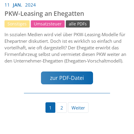
11
JAN.
2024
PKW-Leasing an Ehegatten
Sonstiges
Umsatzsteuer
alle PDFs
In sozialen Medien wird viel über PKW-Leasing-Modelle für
Ehepartner diskutiert. Doch ist es wirklich so einfach und
vorteilhaft, wie oft dargestellt? Der Ehegatte erwirbt das
Firmenfahrzeug selbst und vermietet diesen PKW weiter an
den Unternehmer-Ehegatten (Ehegatten-Vorschaltmodell).
zur PDF-Datei
1
2
Weiter