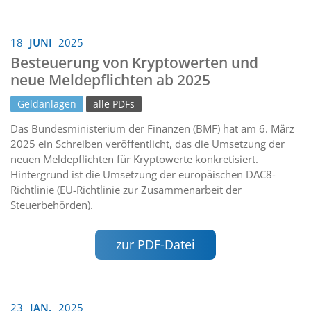
18
JUNI
2025
Besteuerung von Kryptowerten und
neue Meldepflichten ab 2025
Geldanlagen
alle PDFs
Das Bundesministerium der Finanzen (BMF) hat am 6. März
2025 ein Schreiben veröffentlicht, das die Umsetzung der
neuen Meldepflichten für Kryptowerte konkretisiert.
Hintergrund ist die Umsetzung der europäischen DAC8-
Richtlinie (EU-Richtlinie zur Zusammenarbeit der
Steuerbehörden).
zur PDF-Datei
23
JAN.
2025