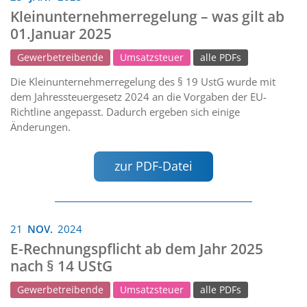
Kleinunternehmerregelung – was gilt ab
01.Januar 2025
Gewerbetreibende
Umsatzsteuer
alle PDFs
Die Kleinunternehmerregelung des § 19 UstG wurde mit
dem Jahressteuergesetz 2024 an die Vorgaben der EU-
Richtline angepasst. Dadurch ergeben sich einige
Änderungen.
zur PDF-Datei
21
NOV.
2024
E-Rechnungspflicht ab dem Jahr 2025
nach § 14 UStG
Gewerbetreibende
Umsatzsteuer
alle PDFs