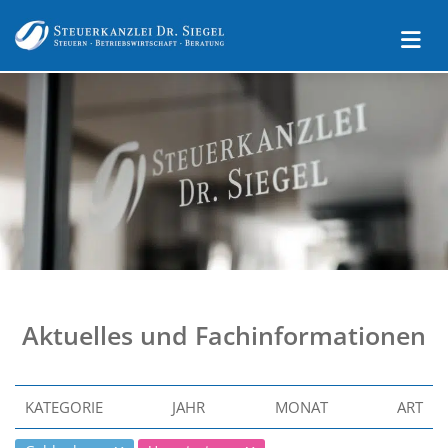
Aktuelles und Fachinformationen
KATEGORIE
JAHR
MONAT
ART