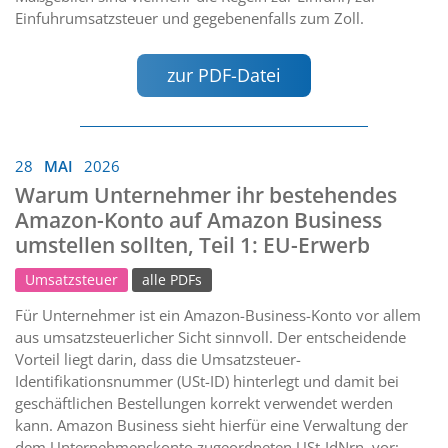
Einfuhrumsatzsteuer und gegebenenfalls zum Zoll.
zur PDF-Datei
28
MAI
2026
Warum Unternehmer ihr bestehendes
Amazon-Konto auf Amazon Business
umstellen sollten, Teil 1: EU-Erwerb
Umsatzsteuer
alle PDFs
Für Unternehmer ist ein Amazon-Business-Konto vor allem
aus umsatzsteuerlicher Sicht sinnvoll. Der entscheidende
Vorteil liegt darin, dass die Umsatzsteuer-
Identifikationsnummer (USt-ID) hinterlegt und damit bei
geschäftlichen Bestellungen korrekt verwendet werden
kann. Amazon Business sieht hierfür eine Verwaltung der
dem Unternehmenskonto zugeordneten USt-IdNrn. vor;