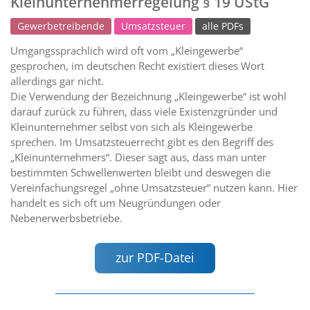
Kleinunternehmerregelung § 19 UStG
Gewerbetreibende
Umsatzsteuer
alle PDFs
Umgangssprachlich wird oft vom „Kleingewerbe“
gesprochen, im deutschen Recht existiert dieses Wort
allerdings gar nicht.
Die Verwendung der Bezeichnung „Kleingewerbe“ ist wohl
darauf zurück zu führen, dass viele Existenzgründer und
Kleinunternehmer selbst von sich als Kleingewerbe
sprechen. Im Umsatzsteuerrecht gibt es den Begriff des
„Kleinunternehmers“. Dieser sagt aus, dass man unter
bestimmten Schwellenwerten bleibt und deswegen die
Vereinfachungsregel „ohne Umsatzsteuer“ nutzen kann. Hier
handelt es sich oft um Neugründungen oder
Nebenerwerbsbetriebe.
zur PDF-Datei