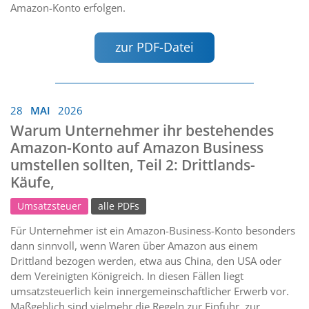
Amazon-Konto erfolgen.
zur PDF-Datei
28
MAI
2026
Warum Unternehmer ihr bestehendes
Amazon-Konto auf Amazon Business
umstellen sollten, Teil 2: Drittlands-
Käufe,
Umsatzsteuer
alle PDFs
Für Unternehmer ist ein Amazon-Business-Konto besonders
dann sinnvoll, wenn Waren über Amazon aus einem
Drittland bezogen werden, etwa aus China, den USA oder
dem Vereinigten Königreich. In diesen Fällen liegt
umsatzsteuerlich kein innergemeinschaftlicher Erwerb vor.
Maßgeblich sind vielmehr die Regeln zur Einfuhr, zur