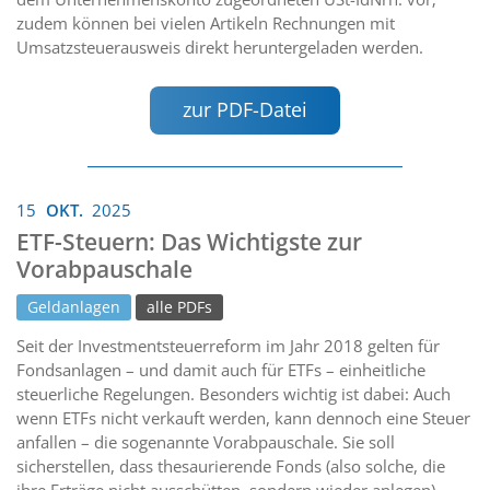
zudem können bei vielen Artikeln Rechnungen mit
Umsatzsteuerausweis direkt heruntergeladen werden.
zur PDF-Datei
15
OKT.
2025
ETF-Steuern: Das Wichtigste zur
Vorabpauschale
Geldanlagen
alle PDFs
Seit der Investmentsteuerreform im Jahr 2018 gelten für
Fondsanlagen – und damit auch für ETFs – einheitliche
steuerliche Regelungen. Besonders wichtig ist dabei: Auch
wenn ETFs nicht verkauft werden, kann dennoch eine Steuer
anfallen – die sogenannte Vorabpauschale. Sie soll
sicherstellen, dass thesaurierende Fonds (also solche, die
ihre Erträge nicht ausschütten, sondern wieder anlegen)