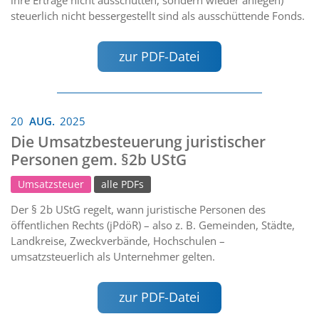
steuerlich nicht bessergestellt sind als ausschüttende Fonds.
zur PDF-Datei
20
AUG.
2025
Die Umsatzbesteuerung juristischer
Personen gem. §2b UStG
Umsatzsteuer
alle PDFs
Der § 2b UStG regelt, wann juristische Personen des
öffentlichen Rechts (jPdöR) – also z. B. Gemeinden, Städte,
Landkreise, Zweckverbände, Hochschulen –
umsatzsteuerlich als Unternehmer gelten.
zur PDF-Datei