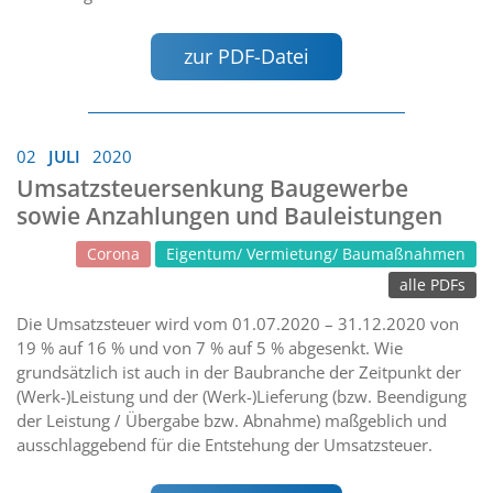
zur PDF-Datei
02
JULI
2020
Umsatzsteuersenkung Baugewerbe
sowie Anzahlungen und Bauleistungen
Corona
Eigentum/ Vermietung/ Baumaßnahmen
alle PDFs
Die Umsatzsteuer wird vom 01.07.2020 – 31.12.2020 von
19 % auf 16 % und von 7 % auf 5 % abgesenkt. Wie
grundsätzlich ist auch in der Baubranche der Zeitpunkt der
(Werk-)Leistung und der (Werk-)Lieferung (bzw. Beendigung
der Leistung / Übergabe bzw. Abnahme) maßgeblich und
ausschlaggebend für die Entstehung der Umsatzsteuer.