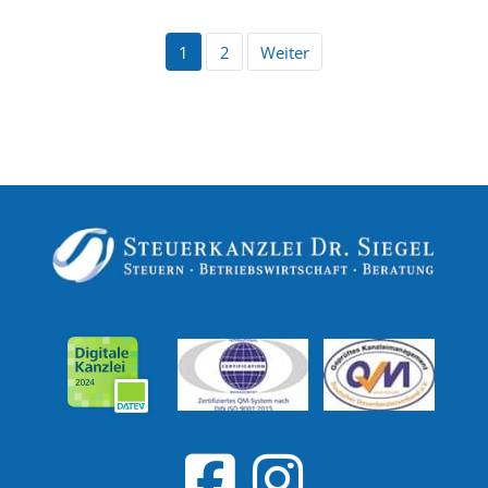
1
2
Weiter