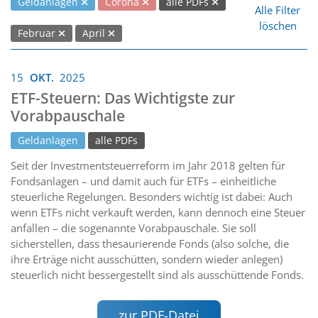
Geldanlagen
Corona
alle PDFs
Alle Filter
löschen
Februar
April
15
OKT.
2025
ETF-Steuern: Das Wichtigste zur
Vorabpauschale
Geldanlagen
alle PDFs
Seit der Investmentsteuerreform im Jahr 2018 gelten für
Fondsanlagen – und damit auch für ETFs – einheitliche
steuerliche Regelungen. Besonders wichtig ist dabei: Auch
wenn ETFs nicht verkauft werden, kann dennoch eine Steuer
anfallen – die sogenannte Vorabpauschale. Sie soll
sicherstellen, dass thesaurierende Fonds (also solche, die
ihre Erträge nicht ausschütten, sondern wieder anlegen)
steuerlich nicht bessergestellt sind als ausschüttende Fonds.
zur PDF-Datei