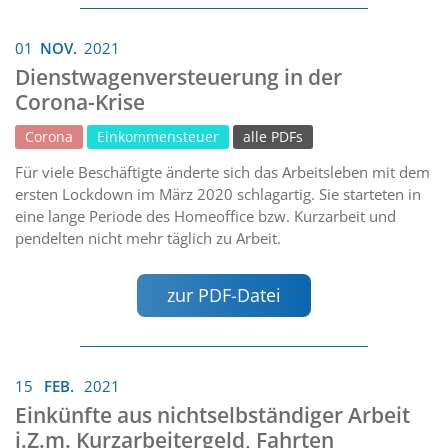
01
NOV.
2021
Dienstwagenversteuerung in der
Corona-Krise
Corona
Einkommensteuer
alle PDFs
Für viele Beschäftigte änderte sich das Arbeitsleben mit dem
ersten Lockdown im März 2020 schlagartig. Sie starteten in
eine lange Periode des Homeoffice bzw. Kurzarbeit und
pendelten nicht mehr täglich zu Arbeit.
zur PDF-Datei
15
FEB.
2021
Einkünfte aus nichtselbständiger Arbeit
i.Z.m. Kurzarbeitergeld, Fahrten