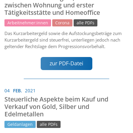
zwischen Wohnung und erster
Tätigkeitsstätte und Homeoffice
Arbeitnehmer:innen
Corona
alle PDFs
Das Kurzarbeitergeld sowie die Aufstockungsbeträge zum
Kurzarbeitergeld sind steuerfrei, unterliegen jedoch nach
geltender Rechtslage dem Progressionsvorbehalt.
zur PDF-Datei
04
FEB.
2021
Steuerliche Aspekte beim Kauf und
Verkauf von Gold, Silber und
Edelmetallen
Geldanlagen
alle PDFs