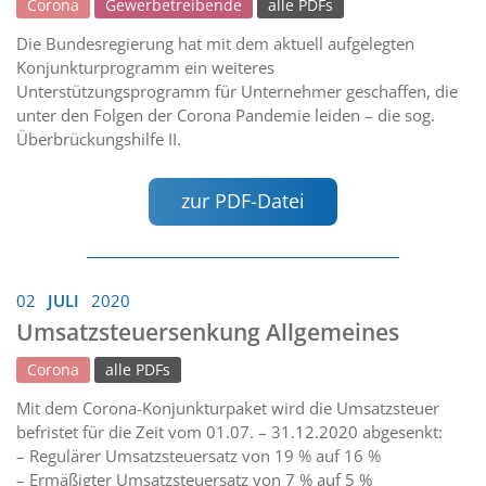
Corona
Gewerbetreibende
alle PDFs
Die Bundesregierung hat mit dem aktuell aufgelegten
Konjunkturprogramm ein weiteres
Unterstützungsprogramm für Unternehmer geschaffen, die
unter den Folgen der Corona Pandemie leiden – die sog.
Überbrückungshilfe II.
zur PDF-Datei
02
JULI
2020
Umsatzsteuersenkung Allgemeines
Corona
alle PDFs
Mit dem Corona-Konjunkturpaket wird die Umsatzsteuer
befristet für die Zeit vom 01.07. – 31.12.2020 abgesenkt:
– Regulärer Umsatzsteuersatz von 19 % auf 16 %
– Ermäßigter Umsatzsteuersatz von 7 % auf 5 %