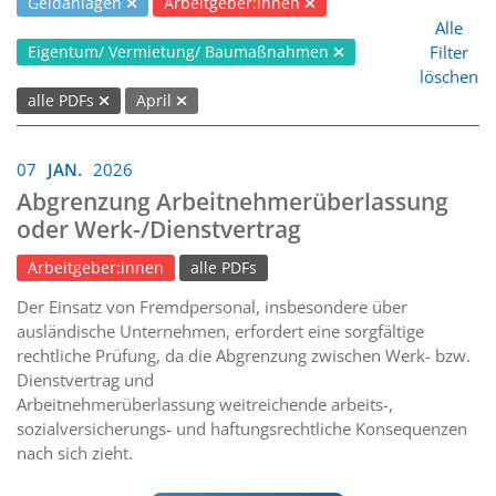
Geldanlagen
Arbeitgeber:innen
Alle
Filter
Eigentum/ Vermietung/ Baumaßnahmen
löschen
alle PDFs
April
07
JAN.
2026
Abgrenzung Arbeitnehmerüberlassung
oder Werk-/Dienstvertrag
Arbeitgeber:innen
alle PDFs
Der Einsatz von Fremdpersonal, insbesondere über
ausländische Unternehmen, erfordert eine sorgfältige
rechtliche Prüfung, da die Abgrenzung zwischen Werk- bzw.
Dienstvertrag und
Arbeitnehmerüberlassung weitreichende arbeits-,
sozialversicherungs- und haftungsrechtliche Konsequenzen
nach sich zieht.