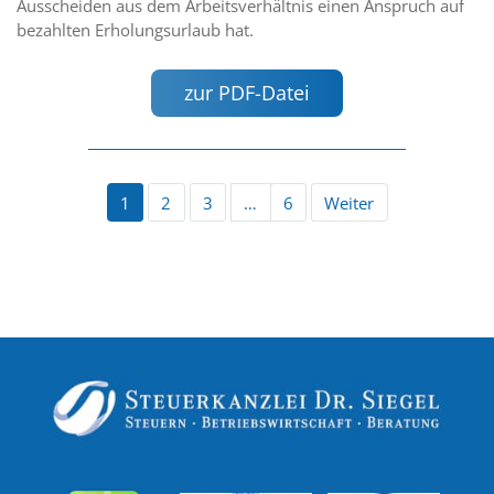
Ausscheiden aus dem Arbeitsverhältnis einen Anspruch auf
bezahlten Erholungsurlaub hat.
zur PDF-Datei
1
2
3
…
6
Weiter