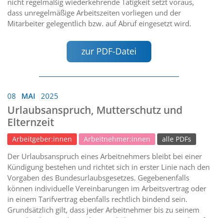
nicht regelmäßig wiederkehrende Tätigkeit setzt voraus,
dass unregelmäßige Arbeitszeiten vorliegen und der
Mitarbeiter gelegentlich bzw. auf Abruf eingesetzt wird.
zur PDF-Datei
08
MAI
2025
Urlaubsanspruch, Mutterschutz und
Elternzeit
Arbeitgeber:innen
Arbeitnehmer:innen
alle PDFs
Der Urlaubsanspruch eines Arbeitnehmers bleibt bei einer
Kündigung bestehen und richtet sich in erster Linie nach den
Vorgaben des Bundesurlaubsgesetzes. Gegebenenfalls
können individuelle Vereinbarungen im Arbeitsvertrag oder
in einem Tarifvertrag ebenfalls rechtlich bindend sein.
Grundsätzlich gilt, dass jeder Arbeitnehmer bis zu seinem