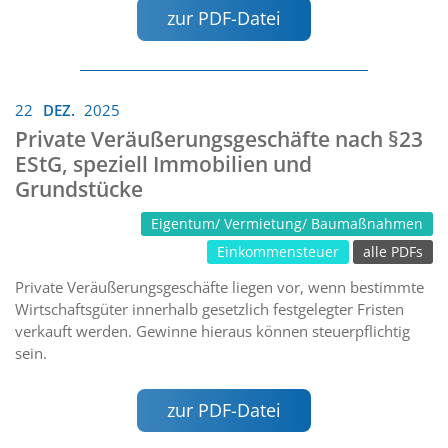
zur PDF-Datei
22
DEZ.
2025
Private Veräußerungsgeschäfte nach §23
EStG, speziell Immobilien und
Grundstücke
Eigentum/ Vermietung/ Baumaßnahmen
Einkommensteuer
alle PDFs
Private Veräußerungsgeschäfte liegen vor, wenn bestimmte
Wirtschaftsgüter innerhalb gesetzlich festgelegter Fristen
verkauft werden. Gewinne hieraus können steuerpflichtig
sein.
zur PDF-Datei