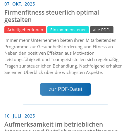
07
OKT.
2025
Firmenfitness steuerlich optimal
gestalten
Arbeitgeber:innen
Einkommensteuer
alle PDFs
Immer mehr Unternehmen bieten ihren Mitarbeitenden
Programme zur Gesundheitsförderung und Fitness an.
Neben den positiven Effekten aus Motivation,
Leistungsfähigkeit und Teamgeist stellen sich regelmäßig
Fragen zur steuerlichen Behandlung. Nachfolgend erhalten
Sie einen Überblick über die wichtigsten Aspekte.
zur PDF-Datei
10
JULI
2025
Aufmerksamkeit im betrieblichen