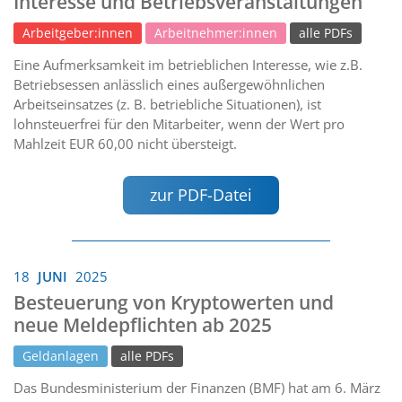
Interesse und Betriebsveranstaltungen
Arbeitgeber:innen
Arbeitnehmer:innen
alle PDFs
Eine Aufmerksamkeit im betrieblichen Interesse, wie z.B.
Betriebsessen anlässlich eines außergewöhnlichen
Arbeitseinsatzes (z. B. betriebliche Situationen), ist
lohnsteuerfrei für den Mitarbeiter, wenn der Wert pro
Mahlzeit EUR 60,00 nicht übersteigt.
zur PDF-Datei
18
JUNI
2025
Besteuerung von Kryptowerten und
neue Meldepflichten ab 2025
Geldanlagen
alle PDFs
Das Bundesministerium der Finanzen (BMF) hat am 6. März