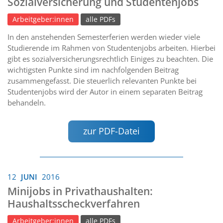
Sozialversicherung und Studentenjobs
Arbeitgeber:innen
alle PDFs
In den anstehenden Semesterferien werden wieder viele
Studierende im Rahmen von Studentenjobs arbeiten. Hierbei
gibt es sozialversicherungsrechtlich Einiges zu beachten. Die
wichtigsten Punkte sind im nachfolgenden Beitrag
zusammengefasst. Die steuerlich relevanten Punkte bei
Studentenjobs wird der Autor in einem separaten Beitrag
behandeln.
zur PDF-Datei
12
JUNI
2016
Minijobs in Privathaushalten:
Haushaltsscheckverfahren
Arbeitgeber:innen
alle PDFs