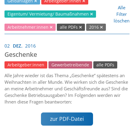
Geldanlagen
Arbeitgeber:innen
Alle
Filter
Eigentum/ Vermietung/ Baumaßnahmen
löschen
Arbeitnehmer:innen
alle PDFs
2016
02
DEZ.
2016
Geschenke
Arbeitgeber:innen
Gewerbetreibende
alle PDFs
Alle Jahre wieder ist das Thema „Geschenke“ spätestens an
Weihnachten in aller Munde. Wie wirken sich die Geschenke
an meine Arbeitnehmer und Geschäftsfreunde aus? Sind die
Geschenke Betriebsausgaben? Im Folgenden werden wir
Ihnen diese Fragen beantworten:
zur PDF-Datei