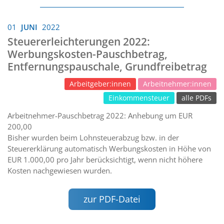
01
JUNI
2022
Steuererleichterungen 2022:
Werbungskosten-Pauschbetrag,
Entfernungspauschale, Grundfreibetrag
Arbeitgeber:innen
Arbeitnehmer:innen
Einkommensteuer
alle PDFs
Arbeitnehmer-Pauschbetrag 2022: Anhebung um EUR
200,00
Bisher wurden beim Lohnsteuerabzug bzw. in der
Steuererklärung automatisch Werbungskosten in Höhe von
EUR 1.000,00 pro Jahr berücksichtigt, wenn nicht höhere
Kosten nachgewiesen wurden.
zur PDF-Datei