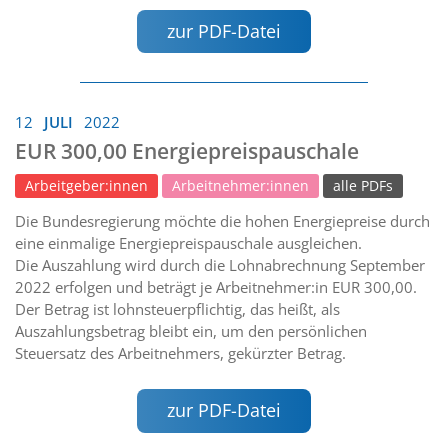
zur PDF-Datei
12
JULI
2022
EUR 300,00 Energiepreispauschale
Arbeitgeber:innen
Arbeitnehmer:innen
alle PDFs
Die Bundesregierung möchte die hohen Energiepreise durch
eine einmalige Energiepreispauschale ausgleichen.
Die Auszahlung wird durch die Lohnabrechnung September
2022 erfolgen und beträgt je Arbeitnehmer:in EUR 300,00.
Der Betrag ist lohnsteuerpflichtig, das heißt, als
Auszahlungsbetrag bleibt ein, um den persönlichen
Steuersatz des Arbeitnehmers, gekürzter Betrag.
zur PDF-Datei