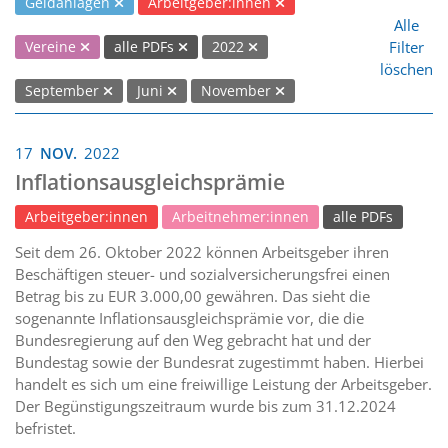
Geldanlagen
Arbeitgeber:innen
Alle
Filter
Vereine
alle PDFs
2022
löschen
September
Juni
November
17
NOV.
2022
Inflationsausgleichsprämie
Arbeitgeber:innen
Arbeitnehmer:innen
alle PDFs
Seit dem 26. Oktober 2022 können Arbeitsgeber ihren
Beschäftigen steuer- und sozialversicherungsfrei einen
Betrag bis zu EUR 3.000,00 gewähren. Das sieht die
sogenannte Inflationsausgleichsprämie vor, die die
Bundesregierung auf den Weg gebracht hat und der
Bundestag sowie der Bundesrat zugestimmt haben. Hierbei
handelt es sich um eine freiwillige Leistung der Arbeitsgeber.
Der Begünstigungszeitraum wurde bis zum 31.12.2024
befristet.