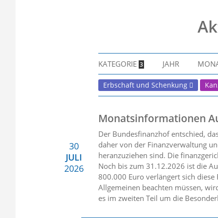
Ak
KATEGORIE
JAHR
MON
3
Erbschaft und Schenkung
Kan
Monatsinformationen A
Der Bundesfinanzhof entschied, da
daher von der Finanzverwaltung und
30
heranzuziehen sind. Die finanzgerich
JULI
Noch bis zum 31.12.2026 ist die Au
2026
800.000 Euro verlängert sich diese
Allgemeinen beachten müssen, wird
es im zweiten Teil um die Besonder