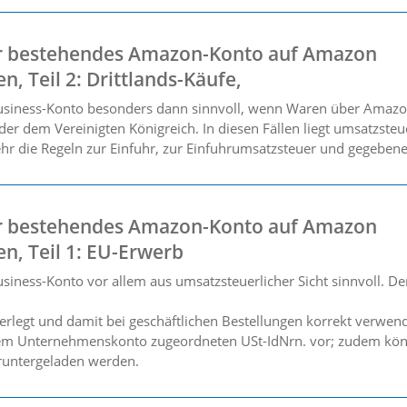
 bestehendes Amazon-Konto auf Amazon
n, Teil 2: Drittlands-Käufe,
usiness-Konto besonders dann sinnvoll, wenn Waren über Amazo
r dem Vereinigten Königreich. In diesen Fällen liegt umsatzsteu
hr die Regeln zur Einfuhr, zur Einfuhrumsatzsteuer und gegebenen
 bestehendes Amazon-Konto auf Amazon
en, Teil 1: EU-Erwerb
ness-Konto vor allem aus umsatzsteuerlicher Sicht sinnvoll. Der 
terlegt und damit bei geschäftlichen Bestellungen korrekt verw
 dem Unternehmenskonto zugeordneten USt-IdNrn. vor; zudem kön
runtergeladen werden.