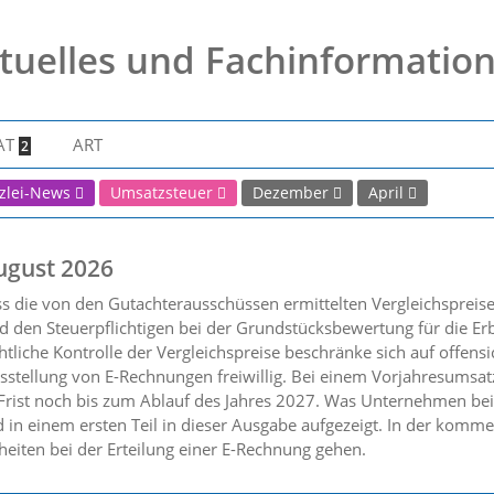
tuelles und Fachinformatio
AT
ART
2
zlei-News
Umsatzsteuer
Dezember
April
ugust 2026
ss die von den Gutachterausschüssen ermittelten Vergleichsprei
 den Steuerpflichtigen bei der Grundstücksbewertung für die Er
tliche Kontrolle der Vergleichspreise beschränke sich auf offensic
sstellung von E-Rechnungen freiwillig. Bei einem Vorjahresumsat
 Frist noch bis zum Ablauf des Jahres 2027. Was Unternehmen bei
 in einem ersten Teil in dieser Ausgabe aufgezeigt. In der kom
heiten bei der Erteilung einer E-Rechnung gehen.