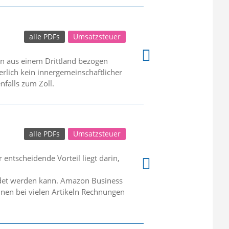
alle PDFs
Umsatzsteuer
n aus einem Drittland bezogen
erlich kein innergemeinschaftlicher
falls zum Zoll.
alle PDFs
Umsatzsteuer
entscheidende Vorteil liegt darin,
endet werden kann. Amazon Business
nen bei vielen Artikeln Rechnungen