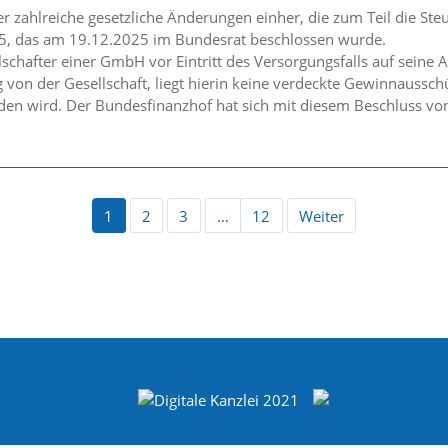
 zahlreiche gesetzliche Änderungen einher, die zum Teil die Steu
5, das am 19.12.2025 im Bundesrat beschlossen wurde.
lschafter einer GmbH vor Eintritt des Versorgungsfalls auf seine
g von der Gesellschaft, liegt hierin keine verdeckte Gewinnauss
den wird. Der Bundesfinanzhof hat sich mit diesem Beschluss vo
1
2
3
…
12
Weiter