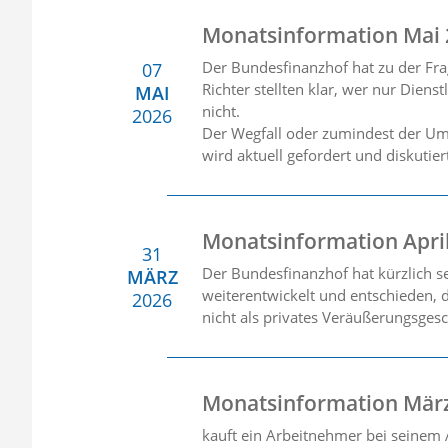
Monatsinformation Mai
Der Bundesfinanzhof hat zu der Fra
07
Richter stellten klar, wer nur Diens
MAI
nicht.
2026
Der Wegfall oder zumindest der Umb
wird aktuell gefordert und diskutie
Monatsinformation Apri
31
Der Bundesfinanzhof hat kürzlich 
MÄRZ
weiterentwickelt und entschieden, 
2026
nicht als privates Veräußerungsgesc
Monatsinformation Mär
kauft ein Arbeitnehmer bei seinem A