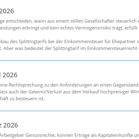
 2026
ge entschieden, wann aus einem stillen Gesellschafter steuerlich
tleistungen erbringt und kein echtes Vermögensrisiko trägt, erfül
au des Splittingtarifs bei der Einkommensteuer für Ehepartner 
rt. Aber was bedeutet der Splittingtarif im Einkommensteuerrecht 
l 2026
seine Rechtsprechung zu den Anforderungen an einen Gegenstand
dass auch der Gewinn/Verlust aus dem Verkauf hochpreisiger Wirt
häft zu besteuern ist.
z 2026
rbeitgeber Genussrechte, können Erträge als Kapitaleinkünfte un