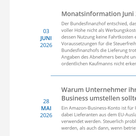
Monatsinformation Juni
Der Bundesfinanzhof entschied, da
voller Höhe nicht als Werbungskost
03
dessen Nutzung keine Fahrtkosten e
JUNI
Voraussetzungen für die Steuerfreih
2026
Bundesfinanzhofs die Lieferung tro
Angaben des Abnehmers beruht und 
ordentlichen Kaufmanns nicht erke
Warum Unternehmer ihr
Business umstellen soll
28
MAI
Ein Amazon-Business-Konto ist fü
2026
dabei Lieferanten aus dem EU-Auslan
verwendet werden. Steuerlich prob
werden, als auch dann, wenn betrie