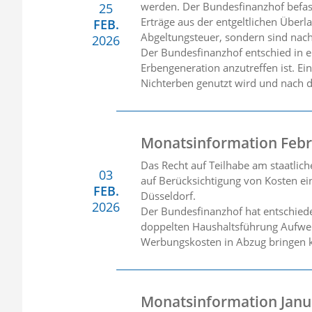
werden. Der Bundesfinanzhof befasst
25
Erträge aus der entgeltlichen Überl
FEB.
Abgeltungsteuer, sondern sind nach
2026
Der Bundesfinanzhof entschied in ei
Erbengeneration anzutreffen ist. E
Nichterben genutzt wird und nach d
Monatsinformation Febr
Das Recht auf Teilhabe am staatlic
03
auf Berücksichtigung von Kosten ei
FEB.
Düsseldorf.
2026
Der Bundesfinanzhof hat entschiede
doppelten Haushaltsführung Aufwen
Werbungskosten in Abzug bringen 
Monatsinformation Janu