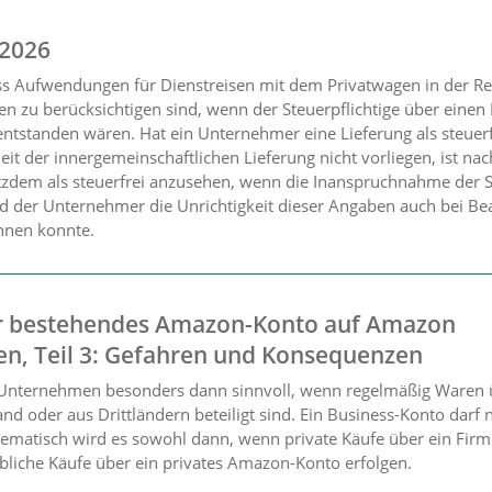
 2026
ss Aufwendungen für Dienstreisen mit dem Privatwagen in der R
en zu berücksichtigen sind, wenn der Steuerpflichtige über eine
ntstanden wären. Hat ein Unternehmer eine Lieferung als steuerf
eit der innergemeinschaftlichen Lieferung nicht vorliegen, ist na
tzdem als steuerfrei anzusehen, wenn die Inanspruchnahme der S
der Unternehmer die Unrichtigkeit dieser Angaben auch bei Beac
nnen konnte.
 bestehendes Amazon-Konto auf Amazon
ten, Teil 3: Gefahren und Konsequenzen
r Unternehmen besonders dann sinnvoll, wenn regelmäßig Waren 
d oder aus Drittländern beteiligt sind. Ein Business-Konto darf ni
lematisch wird es sowohl dann, wenn private Käufe über ein Fir
bliche Käufe über ein privates Amazon-Konto erfolgen.