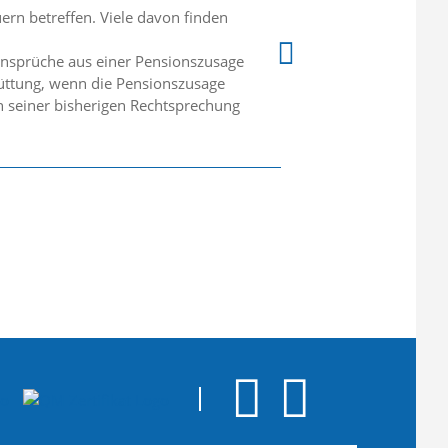
ern betreffen. Viele davon finden
 Ansprüche aus einer Pensionszusage
chüttung, wenn die Pensionszusage
n seiner bisherigen Rechtsprechung