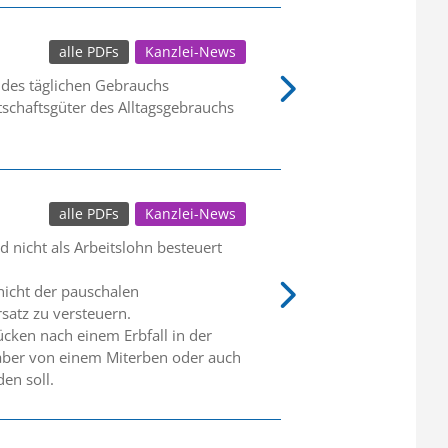
alle PDFs
Kanzlei-News
 des täglichen Gebrauchs
schaftsgüter des Alltagsgebrauchs
alle PDFs
Kanzlei-News
 nicht als Arbeitslohn besteuert
 nicht der pauschalen
satz zu versteuern.
ücken nach einem Erbfall in der
s aber von einem Miterben oder auch
en soll.