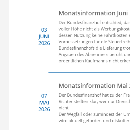
Monatsinformation Juni
Der Bundesfinanzhof entschied, da
voller Höhe nicht als Werbungskost
03
dessen Nutzung keine Fahrtkosten e
JUNI
Voraussetzungen für die Steuerfreih
2026
Bundesfinanzhofs die Lieferung tro
Angaben des Abnehmers beruht und 
ordentlichen Kaufmanns nicht erke
Monatsinformation Mai
Der Bundesfinanzhof hat zu der Fra
07
Richter stellten klar, wer nur Diens
MAI
nicht.
2026
Der Wegfall oder zumindest der Umb
wird aktuell gefordert und diskutie