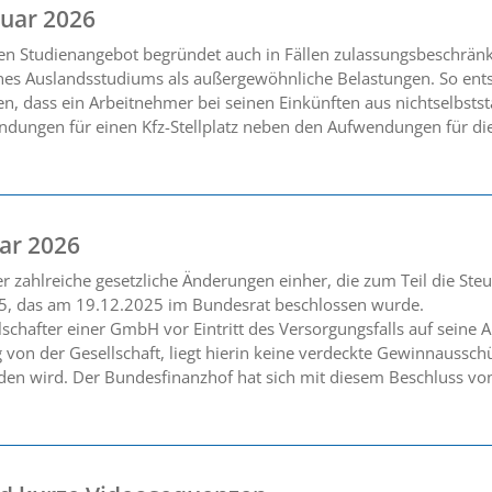
uar 2026
hen Studienangebot begründet auch in Fällen zulassungsbeschrän
nes Auslandsstudiums als außergewöhnliche Belastungen. So ents
n, dass ein Arbeitnehmer bei seinen Einkünften aus nichtselbsts
dungen für einen Kfz-Stellplatz neben den Aufwendungen für d
ar 2026
zahlreiche gesetzliche Änderungen einher, die zum Teil die Steu
5, das am 19.12.2025 im Bundesrat beschlossen wurde.
lschafter einer GmbH vor Eintritt des Versorgungsfalls auf seine
g von der Gesellschaft, liegt hierin keine verdeckte Gewinnaussc
den wird. Der Bundesfinanzhof hat sich mit diesem Beschluss vo