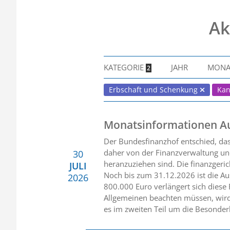
Ak
KATEGORIE
JAHR
MON
2
Erbschaft und Schenkung
Kan
Monatsinformationen A
Der Bundesfinanzhof entschied, da
daher von der Finanzverwaltung und
30
heranzuziehen sind. Die finanzgerich
JULI
Noch bis zum 31.12.2026 ist die Au
2026
800.000 Euro verlängert sich diese
Allgemeinen beachten müssen, wird
es im zweiten Teil um die Besonder