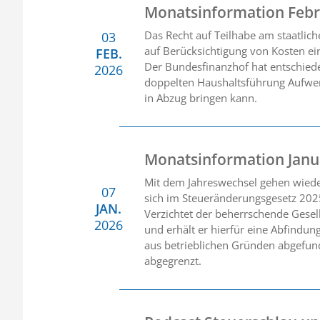
Monatsinformation Febr
Das Recht auf Teilhabe am staatlic
03
auf Berücksichtigung von Kosten ei
FEB.
Der Bundesfinanzhof hat entschiede
2026
doppelten Haushaltsführung Aufwen
in Abzug bringen kann.
Monatsinformation Janu
Mit dem Jahreswechsel gehen wieder 
07
sich im Steueränderungsgesetz 202
JAN.
Verzichtet der beherrschende Gesel
2026
und erhält er hierfür eine Abfindun
aus betrieblichen Gründen abgefun
abgegrenzt.