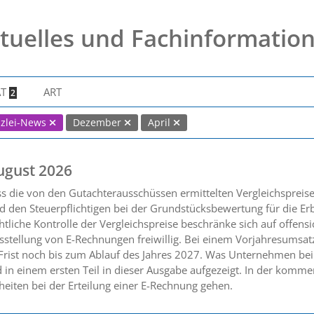
tuelles und Fachinformatio
AT
ART
2
zlei-News
Dezember
April
ugust 2026
ss die von den Gutachterausschüssen ermittelten Vergleichsprei
 den Steuerpflichtigen bei der Grundstücksbewertung für die Er
tliche Kontrolle der Vergleichspreise beschränke sich auf offensic
sstellung von E-Rechnungen freiwillig. Bei einem Vorjahresumsat
 Frist noch bis zum Ablauf des Jahres 2027. Was Unternehmen bei
 in einem ersten Teil in dieser Ausgabe aufgezeigt. In der kom
heiten bei der Erteilung einer E-Rechnung gehen.