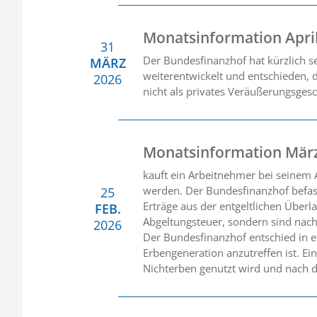
Monatsinformation Apri
31
Der Bundesfinanzhof hat kürzlich 
MÄRZ
weiterentwickelt und entschieden, 
2026
nicht als privates Veräußerungsgesc
Monatsinformation Mär
kauft ein Arbeitnehmer bei seinem A
werden. Der Bundesfinanzhof befasst
25
Erträge aus der entgeltlichen Überl
FEB.
Abgeltungsteuer, sondern sind nach
2026
Der Bundesfinanzhof entschied in ei
Erbengeneration anzutreffen ist. E
Nichterben genutzt wird und nach d