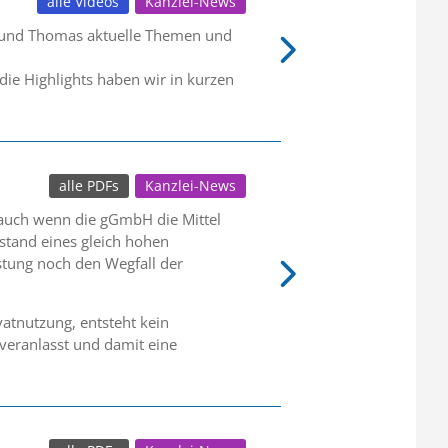
alle Videos
Kanzlei-News
r und Thomas aktuelle Themen und
die Highlights haben wir in kurzen
alle PDFs
Kanzlei-News
 auch wenn die gGmbH die Mittel
tand eines gleich hohen
stung noch den Wegfall der
atnutzung, entsteht kein
veranlasst und damit eine