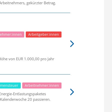
 Arbeitnehmers, gekürzter Betrag.
nehmer:innen
Arbeitgeber:innen
Höhe von EUR 1.000,00 pro Jahr
mensteuer
Arbeitnehmer:innen
 Energie-Entlastungspaketes
 Kalenderwoche 20 passieren.