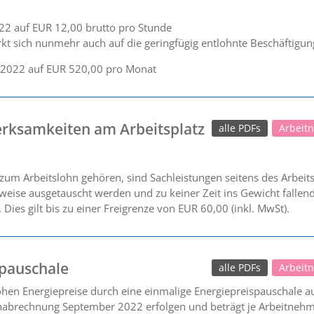
22 auf EUR 12,00 brutto pro Stunde
t sich nunmehr auch auf die geringfügig entlohnte Beschäftigung
0.2022 auf EUR 520,00 pro Monat
rksamkeiten am Arbeitsplatz
alle PDFs
Arbeit
zum Arbeitslohn gehören, sind Sachleistungen seitens des Arbeits
rweise ausgetauscht werden und zu keiner Zeit ins Gewicht falle
Dies gilt bis zu einer Freigrenze von EUR 60,00 (inkl. MwSt).
spauschale
alle PDFs
Arbeit
en Energiepreise durch eine einmalige Energiepreispauschale au
nabrechnung September 2022 erfolgen und beträgt je Arbeitnehme