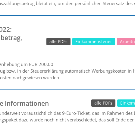
 Auszahlungsbetrag bleibt ein, um den persönlichen Steuersatz des
022:
betrag,
alle PDFs
Einkommensteuer
Arbeit
 Anhebung um EUR 200,00
g bzw. in der Steuererklärung automatisch Werbungskosten in 
 Kosten nachgewiesen wurden.
re Informationen
alle PDFs
Einkom
bundesweit voraussichtlich das 9-Euro-Ticket, das im Rahmen des
gspaket dazu wurde noch nicht verabschiedet, das soll Ende der