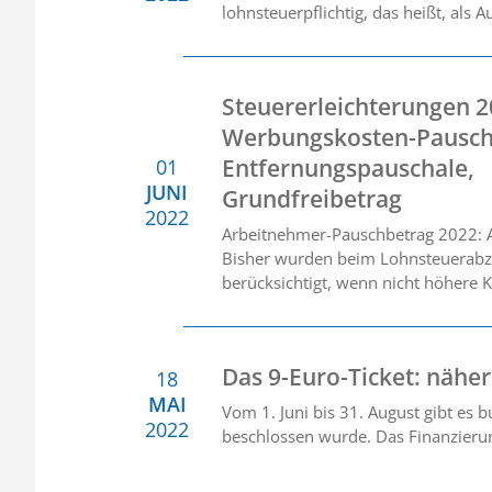
lohnsteuerpflichtig, das heißt, als
Steuererleichterungen 2
Werbungskosten-Pausch
Entfernungspauschale,
01
JUNI
Grundfreibetrag
2022
Arbeitnehmer-Pauschbetrag 2022:
Bisher wurden beim Lohnsteuerabzu
berücksichtigt, wenn nicht höhere
Das 9-Euro-Ticket: nähe
18
MAI
Vom 1. Juni bis 31. August gibt es 
2022
beschlossen wurde. Das Finanzierun