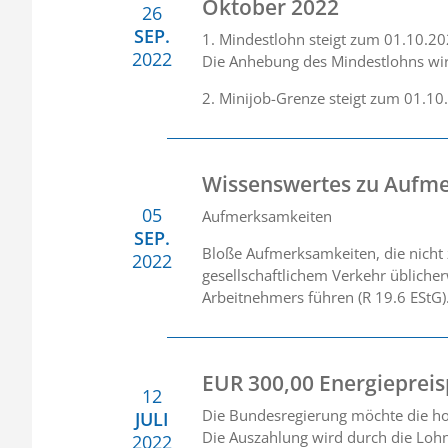
Oktober 2022
26
SEP.
1. Mindestlohn steigt zum 01.10.20
2022
Die Anhebung des Mindestlohns wirk
2. Minijob-Grenze steigt zum 01.1
Wissenswertes zu Aufme
05
Aufmerksamkeiten
SEP.
Bloße Aufmerksamkeiten, die nicht 
2022
gesellschaftlichem Verkehr übliche
Arbeitnehmers führen (R 19.6 EStG). 
EUR 300,00 Energieprei
12
Die Bundesregierung möchte die hoh
JULI
Die Auszahlung wird durch die Loh
2022