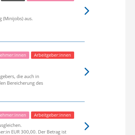
 (Minijobs) aus.
nehmer:innen
Arbeitgeber:innen
gebers, die auch in
nden Bereicherung des
nehmer:innen
Arbeitgeber:innen
sgleichen.
r:in EUR 300,00. Der Betrag ist