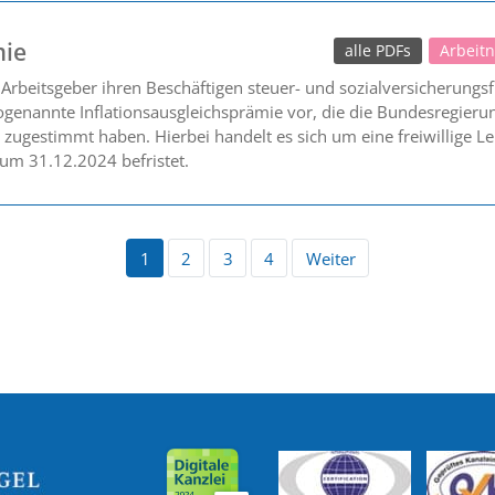
mie
alle PDFs
Arbeit
rbeitsgeber ihren Beschäftigen steuer- und sozialversicherungsfr
ogenannte Inflationsausgleichsprämie vor, die die Bundesregier
zugestimmt haben. Hierbei handelt es sich um eine freiwillige Le
um 31.12.2024 befristet.
1
2
3
4
Weiter