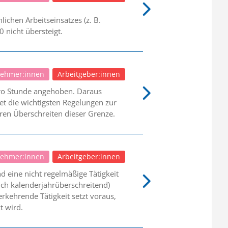
ichen Arbeitseinsatzes (z. B.
0 nicht übersteigt.
nehmer:innen
Arbeitgeber:innen
pro Stunde angehoben. Daraus
et die wichtigsten Regelungen zur
en Überschreiten dieser Grenze.
nehmer:innen
Arbeitgeber:innen
d eine nicht regelmäßige Tätigkeit
auch kalenderjahrüberschreitend)
erkehrende Tätigkeit setzt voraus,
t wird.