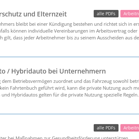
schutz und Elternzeit
alle PDFs
Arbeit
hmers bleibt bei einer Kündigung bestehen und richtet sich in er
lls können individuelle Vereinbarungen im Arbeitsvertrag oder i
ch gilt, dass jeder Arbeitnehmer bis zu seinem Ausscheiden aus d
to / Hybridauto bei Unternehmern
 dem Betriebsvermögen zuordnet und das Fahrzeug sowohl betrieb
 kein Fahrtenbuch geführt wird, kann die private Nutzung auch mo
und Hybridautos gelten für die private Nutzung spezielle Regeln. (
alle PDFs
Arbeit
eiter bei Maßnahmen zur Gesundheitsförderung unterstützen.