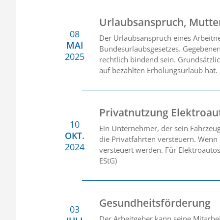
Urlaubsanspruch, Mutter
08
Der Urlaubsanspruch eines Arbeitne
MAI
Bundesurlaubsgesetzes. Gegebenenfa
2025
rechtlich bindend sein. Grundsätzli
auf bezahlten Erholungsurlaub hat.
Privatnutzung Elektroau
10
Ein Unternehmer, der sein Fahrzeug
OKT.
die Privatfahrten versteuern. Wenn
2024
versteuert werden. Für Elektroautos 
EStG)
Gesundheitsförderung
03
Der Arbeitgeber kann seine Mitarb