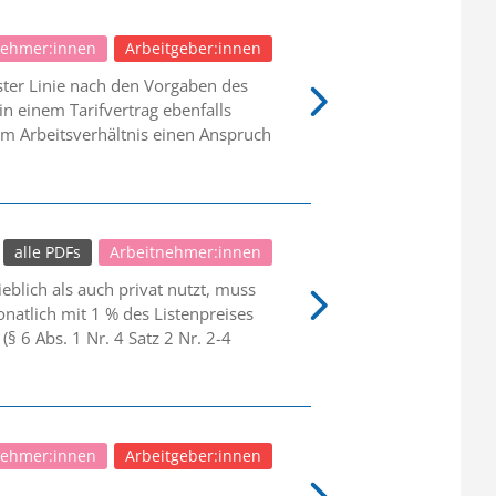
nehmer:innen
Arbeitgeber:innen
ster Linie nach den Vorgaben des
n einem Tarifvertrag ebenfalls
em Arbeitsverhältnis einen Anspruch
alle PDFs
Arbeitnehmer:innen
lich als auch privat nutzt, muss
natlich mit 1 % des Listenpreises
§ 6 Abs. 1 Nr. 4 Satz 2 Nr. 2-4
nehmer:innen
Arbeitgeber:innen