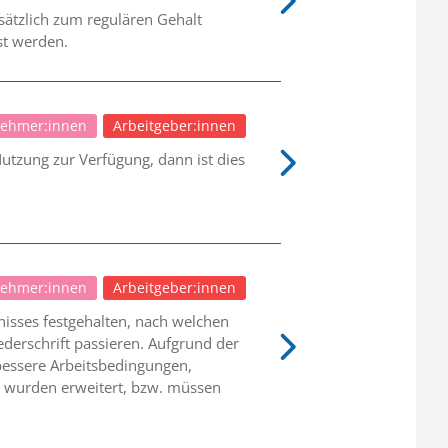
ätzlich zum regulären Gehalt
st werden.
nehmer:innen
Arbeitgeber:innen
 Nutzung zur Verfügung, dann ist dies
nehmer:innen
Arbeitgeber:innen
isses festgehalten, nach welchen
ederschrift passieren. Aufgrund der
 bessere Arbeitsbedingungen,
n wurden erweitert, bzw. müssen