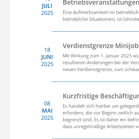
Betriebsveranstaltunge
JULI
2025
Eine Aufmerksamkeit im betriebliche
betriebliche Situationen), ist lohns
Verdienstgrenze Minijob
18
Mit Wirkung zum 1. Januar 2025 wu
JUNI
resultieren Änderungen bei der Ver
2025
neuen Verdienstgrenze, zum schwan
Kurzfristige Beschäftig
08
Es handelt sich hierbei um gelegent
MAI
erfordern, die vor Beginn zeitlich 
2025
begrenzt sind. Es ist daher ein befr
dass unregelmäßige Arbeitszeiten vo