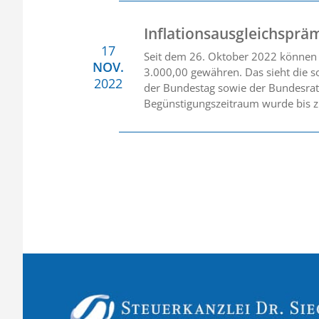
Inflationsausgleichsprä
17
Seit dem 26. Oktober 2022 können A
NOV.
3.000,00 gewähren. Das sieht die s
2022
der Bundestag sowie der Bundesrat 
Begünstigungszeitraum wurde bis z