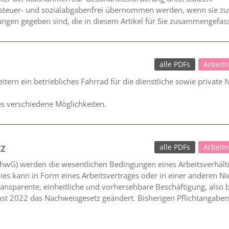
 steuer- und sozialabgabenfrei übernommen werden, wenn sie zus
ngen gegeben sind, die in diesem Artikel für Sie zusammengefas
alle PDFs
Arbeit
eitern ein betriebliches Fahrrad für die dienstliche sowie private
es verschiedene Möglichkeiten.
z
alle PDFs
Arbeit
hwG) werden die wesentlichen Bedingungen eines Arbeitsverhältn
ies kann in Form eines Arbeitsvertrages oder in einer anderen Ni
transparente, einheitliche und vorhersehbare Beschäftigung, also
ust 2022 das Nachweisgesetz geändert. Bisherigen Pflichtangabe