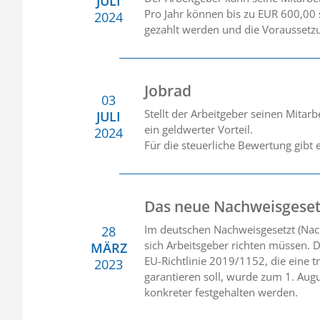
JULI
Pro Jahr können bis zu EUR 600,00
2024
gezahlt werden und die Voraussetzu
Jobrad
03
Stellt der Arbeitgeber seinen Mitarb
JULI
ein geldwerter Vorteil.
2024
Für die steuerliche Bewertung gibt 
Das neue Nachweisgeset
Im deutschen Nachweisgesetzt (Nac
28
sich Arbeitsgeber richten müssen. D
MÄRZ
EU-Richtlinie 2019/1152, die eine 
2023
garantieren soll, wurde zum 1. Aug
konkreter festgehalten werden.