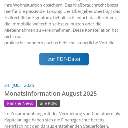
ihre Wohnsituation absichern. Das Nießbrauchrecht bietet
hierfür die passende Lösung: Der Übergeber überträgt das
zivilrechtliche Eigentum, behält sich jedoch das Recht vor,
die Immobilie weiterhin selbst zu nutzen oder die
Mieteinnahmen zu vereinnahmen. Diese Konstellation hat
nicht nur
praktische, sondern auch erhebliche steuerliche Vorteile.
zur PDF-Datei
24
JULI
2025
Monatsinformation August 2025
Kanzlei-News
alle PDFs
Im Zusammenhang mit der Vermietung von Containern als
Kapitalanlage haben sich die Finanzgerichte bereits
mehrfach mit den daraus entstehenden Steuerfolgen,