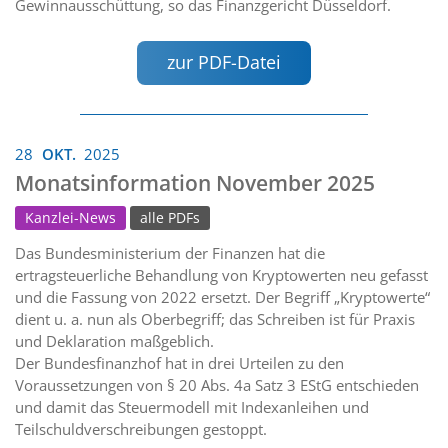
Gewinnausschüttung, so das Finanzgericht Düsseldorf.
zur PDF-Datei
28
OKT.
2025
Monatsinformation November 2025
Kanzlei-News
alle PDFs
Das Bundesministerium der Finanzen hat die
ertragsteuerliche Behandlung von Kryptowerten neu gefasst
und die Fassung von 2022 ersetzt. Der Begriff „Kryptowerte“
dient u. a. nun als Oberbegriff; das Schreiben ist für Praxis
und Deklaration maßgeblich.
Der Bundesfinanzhof hat in drei Urteilen zu den
Voraussetzungen von § 20 Abs. 4a Satz 3 EStG entschieden
und damit das Steuermodell mit Indexanleihen und
Teilschuldverschreibungen gestoppt.