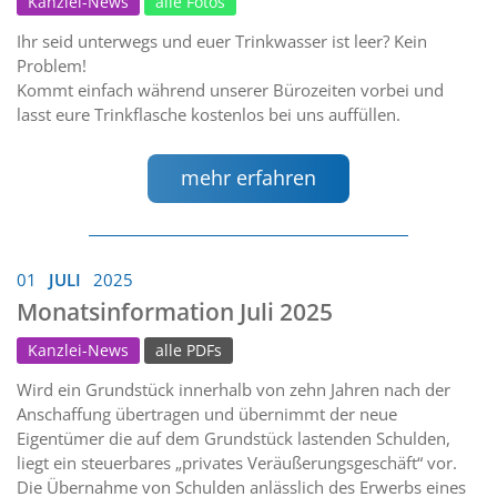
Kanzlei-News
alle Fotos
Ihr seid unterwegs und euer Trinkwasser ist leer? Kein
Problem!
Kommt einfach während unserer Bürozeiten vorbei und
lasst eure Trinkflasche kostenlos bei uns auffüllen.
mehr erfahren
01
JULI
2025
Monatsinformation Juli 2025
Kanzlei-News
alle PDFs
Wird ein Grundstück innerhalb von zehn Jahren nach der
Anschaffung übertragen und übernimmt der neue
Eigentümer die auf dem Grundstück lastenden Schulden,
liegt ein steuerbares „privates Veräußerungsgeschäft“ vor.
Die Übernahme von Schulden anlässlich des Erwerbs eines