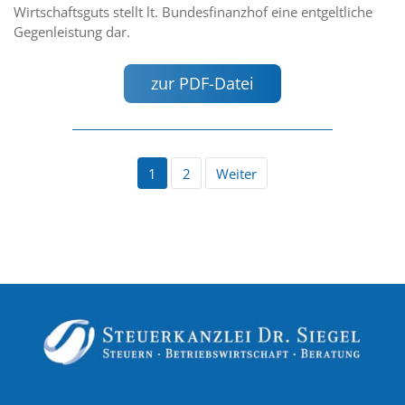
Wirtschaftsguts stellt lt. Bundesfinanzhof eine entgeltliche
Gegenleistung dar.
zur PDF-Datei
1
2
Weiter