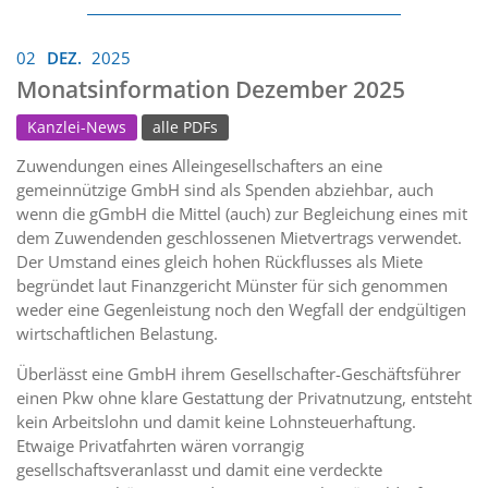
02
DEZ.
2025
Monatsinformation Dezember 2025
Kanzlei-News
alle PDFs
Zuwendungen eines Alleingesellschafters an eine
gemeinnützige GmbH sind als Spenden abziehbar, auch
wenn die gGmbH die Mittel (auch) zur Begleichung eines mit
dem Zuwendenden geschlossenen Mietvertrags verwendet.
Der Umstand eines gleich hohen Rückflusses als Miete
begründet laut Finanzgericht Münster für sich genommen
weder eine Gegenleistung noch den Wegfall der endgültigen
wirtschaftlichen Belastung.
Überlässt eine GmbH ihrem Gesellschafter-Geschäftsführer
einen Pkw ohne klare Gestattung der Privatnutzung, entsteht
kein Arbeitslohn und damit keine Lohnsteuerhaftung.
Etwaige Privatfahrten wären vorrangig
gesellschaftsveranlasst und damit eine verdeckte