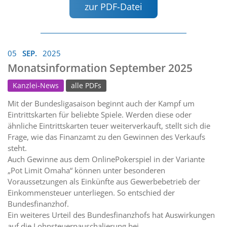
zur PDF-Datei
05
SEP.
2025
Monatsinformation September 2025
Kanzlei-News
alle PDFs
Mit der Bundesligasaison beginnt auch der Kampf um
Eintrittskarten für beliebte Spiele. Werden diese oder
ähnliche Eintrittskarten teuer weiterverkauft, stellt sich die
Frage, wie das Finanzamt zu den Gewinnen des Verkaufs
steht.
Auch Gewinne aus dem OnlinePokerspiel in der Variante
„Pot Limit Omaha“ können unter besonderen
Voraussetzungen als Einkünfte aus Gewerbebetrieb der
Einkommensteuer unterliegen. So entschied der
Bundesfinanzhof.
Ein weiteres Urteil des Bundesfinanzhofs hat Auswirkungen
auf die Lohnsteuerpauschalierung bei