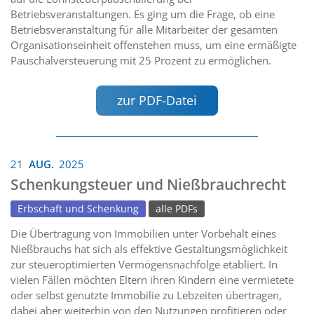
Betriebsveranstaltungen. Es ging um die Frage, ob eine
Betriebsveranstaltung für alle Mitarbeiter der gesamten
Organisationseinheit offenstehen muss, um eine ermäßigte
Pauschalversteuerung mit 25 Prozent zu ermöglichen.
zur PDF-Datei
21
AUG.
2025
Schenkungsteuer und Nießbrauchrecht
Erbschaft und Schenkung
alle PDFs
Die Übertragung von Immobilien unter Vorbehalt eines
Nießbrauchs hat sich als effektive Gestaltungsmöglichkeit
zur steueroptimierten Vermögensnachfolge etabliert. In
vielen Fällen möchten Eltern ihren Kindern eine vermietete
oder selbst genutzte Immobilie zu Lebzeiten übertragen,
dabei aber weiterhin von den Nutzungen profitieren oder