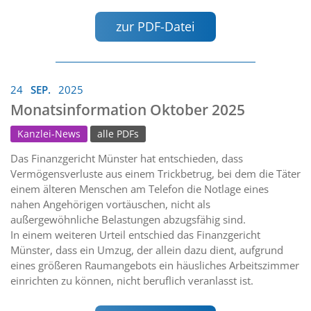
zur PDF-Datei
24
SEP.
2025
Monatsinformation Oktober 2025
Kanzlei-News
alle PDFs
Das Finanzgericht Münster hat entschieden, dass
Vermögensverluste aus einem Trickbetrug, bei dem die Täter
einem älteren Menschen am Telefon die Notlage eines
nahen Angehörigen vortäuschen, nicht als
außergewöhnliche Belastungen abzugsfähig sind.
In einem weiteren Urteil entschied das Finanzgericht
Münster, dass ein Umzug, der allein dazu dient, aufgrund
eines größeren Raumangebots ein häusliches Arbeitszimmer
einrichten zu können, nicht beruflich veranlasst ist.