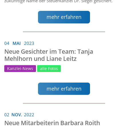
zukünftige Name der Steuerkanzlei Dr. Siegel gesichert.
mehr erfahren
04
MAI
2023
Neue Gesichter im Team: Tanja
Mehlhorn und Liane Leitz
Kanzlei-News
alle Fotos
mehr erfahren
02
NOV.
2022
Neue Mitarbeiterin Barbara Roith