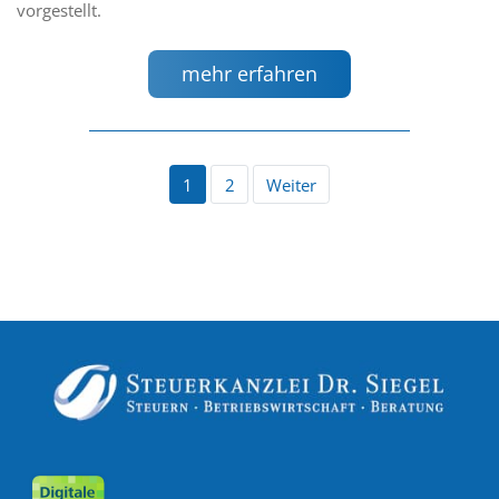
vorgestellt.
mehr erfahren
1
2
Weiter