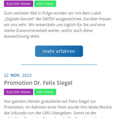
Kanzlei-News
alle Fotos
Zum sechsten Mal in Folge wurden wir mit dem Label
„Digitale Kanzlei“ der DATEV ausgezeichnet. Darüber freuen
wir uns sehr. Wir entwickeln uns täglich für Sie und eine
starke Zusammenarbeit weiter, wofür auch diese
Auszeichnung steht.
mehr erfahren
22
NOV.
2023
Promotion Dr. Felix Siegel
Kanzlei-News
alle Fotos
Von ganzem Herzen gratulieren wir Felix Siegel zur
Promotion. Im Rahmen einer Feier wurde ihm letzte Woche
die Urkunde von der LMU übergeben. Somit ist der