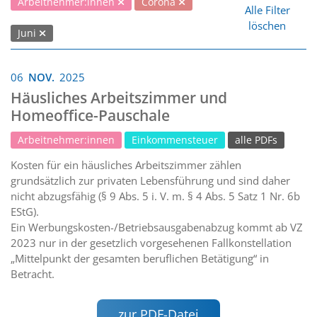
Arbeitnehmer:innen
Corona
Alle Filter
löschen
Juni
06
NOV.
2025
Häusliches Arbeitszimmer und
Homeoffice-Pauschale
Arbeitnehmer:innen
Einkommensteuer
alle PDFs
Kosten für ein häusliches Arbeitszimmer zählen
grundsätzlich zur privaten Lebensführung und sind daher
nicht abzugsfähig (§ 9 Abs. 5 i. V. m. § 4 Abs. 5 Satz 1 Nr. 6b
EStG).
Ein Werbungskosten-/Betriebsausgabenabzug kommt ab VZ
2023 nur in der gesetzlich vorgesehenen Fallkonstellation
„Mittelpunkt der gesamten beruflichen Betätigung“ in
Betracht.
zur PDF-Datei