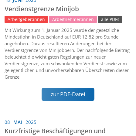
18
JUNI
2025
Verdienstgrenze Minijob
Arbeitgeber:innen
Arbeitnehmer:innen
alle PDFs
Mit Wirkung zum 1. Januar 2025 wurde der gesetzliche
Mindestlohn in Deutschland auf EUR 12,82 pro Stunde
angehoben. Daraus resultieren Änderungen bei der
Verdienstgrenze von Minijobbern. Der nachfolgende Beitrag
beleuchtet die wichtigsten Regelungen zur neuen
Verdienstgrenze, zum schwankenden Verdienst sowie zum
gelegentlichen und unvorhersehbaren Überschreiten dieser
Grenze.
zur PDF-Datei
08
MAI
2025
Kurzfristige Beschäftigungen und