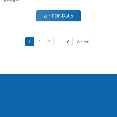
befristet.
zur PDF-Datei
1
2
3
…
6
Weiter