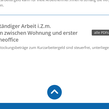
en.
tändiger Arbeit i.Z.m.
en zwischen Wohnung und erster
alle PDFs
meoffice
stockungsbeträge zum Kurzarbeitergeld sind steuerfrei, unterlieg