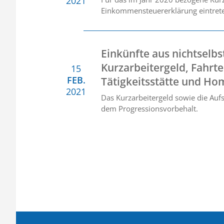
2021
Einkommensteuererklärung eintret
Einkünfte aus nichtselbs
Kurzarbeitergeld, Fahrt
15
FEB.
Tätigkeitsstätte und Ho
2021
Das Kurzarbeitergeld sowie die Auf
dem Progressionsvorbehalt.