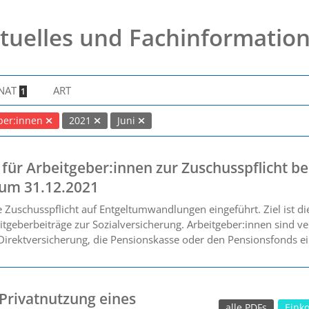
tuelles und Fachinformatio
NAT
ART
1
ber:innen
2021
Juni
für Arbeitgeber:innen zur Zuschusspflicht be
um 31.12.2021
e Zuschusspflicht auf Entgeltumwandlungen eingeführt. Ziel ist d
geberbeiträge zur Sozialversicherung. Arbeitgeber:innen sind ver
irektversicherung, die Pensionskasse oder den Pensionsfonds ei
Privatnutzung eines
alle PDFs
Eink