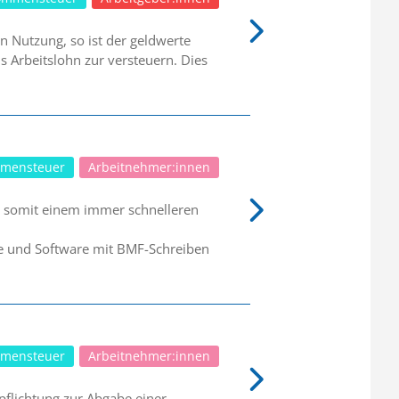
n Nutzung, so ist der geldwerte
s Arbeitslohn zur versteuern. Dies
mensteuer
Arbeitnehmer:innen
n somit einem immer schnelleren
e und Software mit BMF-Schreiben
mensteuer
Arbeitnehmer:innen
pflichtung zur Abgabe einer