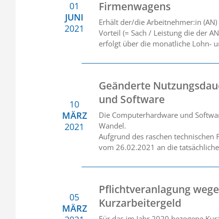
Firmenwagens
01
JUNI
Erhält der/die Arbeitnehmer:in (AN)
2021
Vorteil (= Sach / Leistung die der 
erfolgt über die monatliche Lohn- 
Geänderte Nutzungsdau
und Software
10
MÄRZ
Die Computerhardware und Software 
2021
Wandel.
Aufgrund des raschen technischen 
vom 26.02.2021 an die tatsächlich
Pflichtveranlagung wege
05
Kurzarbeitergeld
MÄRZ
Für das im Jahr 2020 bezogene Kurz