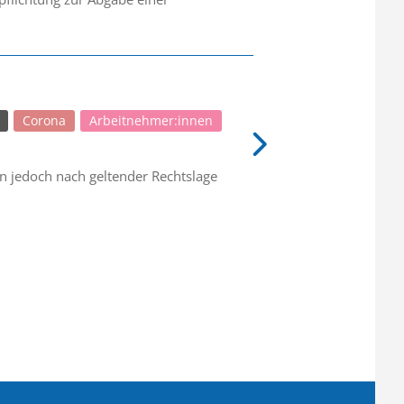
Corona
Arbeitnehmer:innen
en jedoch nach geltender Rechtslage