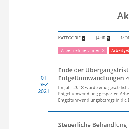
Ak
KATEGORIE
JAHR
MO
2
1
Arbeitnehmer:innen
Arbeitge
Ende der Übergangsfrist 
Entgeltumwandlungen z
01
DEZ.
Im Jahr 2018 wurde eine gesetzlich
2021
Entgeltumwandlung gesparten Arbeit
Entgeltumwandlungsbetrags in die D
Steuerliche Behandlung 