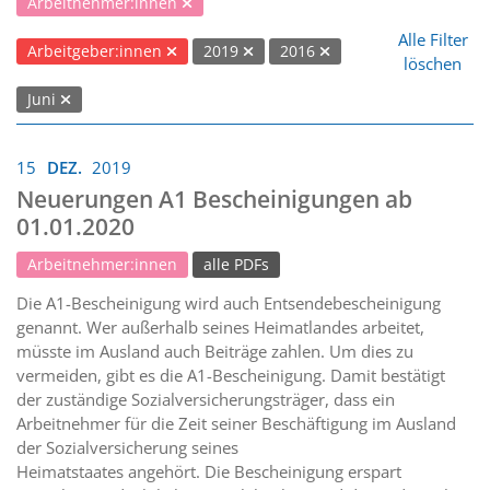
Arbeitnehmer:innen
Alle Filter
Arbeitgeber:innen
2019
2016
löschen
Juni
15
DEZ.
2019
Neuerungen A1 Bescheinigungen ab
01.01.2020
Arbeitnehmer:innen
alle PDFs
Die A1-Bescheinigung wird auch Entsendebescheinigung
genannt. Wer außerhalb seines Heimatlandes arbeitet,
müsste im Ausland auch Beiträge zahlen. Um dies zu
vermeiden, gibt es die A1-Bescheinigung. Damit bestätigt
der zuständige Sozialversicherungsträger, dass ein
Arbeitnehmer für die Zeit seiner Beschäftigung im Ausland
der Sozialversicherung seines
Heimatstaates angehört. Die Bescheinigung erspart