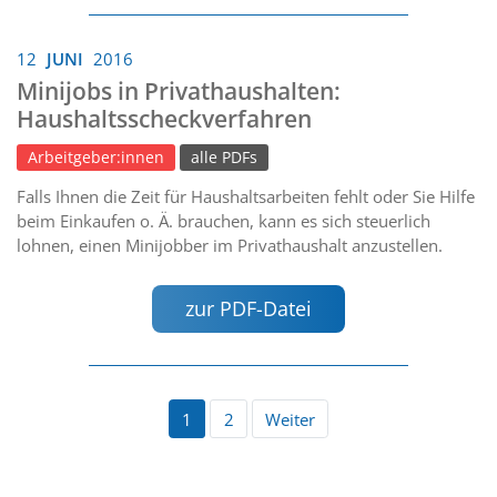
12
JUNI
2016
Minijobs in Privathaushalten:
Haushaltsscheckverfahren
Arbeitgeber:innen
alle PDFs
Falls Ihnen die Zeit für Haushaltsarbeiten fehlt oder Sie Hilfe
beim Einkaufen o. Ä. brauchen, kann es sich steuerlich
lohnen, einen Minijobber im Privathaushalt anzustellen.
zur PDF-Datei
1
2
Weiter