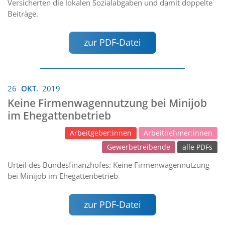
Versicherten die lokalen Sozialabgaben und damit doppelte
Beiträge.
zur PDF-Datei
26
OKT.
2019
Keine Firmenwagennutzung bei Minijob
im Ehegattenbetrieb
Arbeitgeber:innen
Arbeitnehmer:innen
Gewerbetreibende
alle PDFs
Urteil des Bundesfinanzhofes: Keine Firmenwagennutzung
bei Minijob im Ehegattenbetrieb
zur PDF-Datei