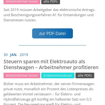
Arbeitnehmer:innen
alle PDFs
Seit 2019 müssen Arbeitgeber das elektronische Antrags-
und Bescheinigungsverfahren A1 für Entsendungen und
Dienstreisen nutzen.
zur PDF-Datei
30
JAN.
2019
Steuern sparen mit Elektroauto als
Dienstwagen – Arbeitnehmer profitieren
Arbeitnehmer:innen
Einkommensteuer
alle PDFs
Bisher muss ein Arbeitnehmer, der seinen Firmenwagen
privat nutzt, monatlich ein Prozent des Listenpreises als
geldwerten Vorteil versteuern – für Elektro- und
Hybridfahrzeuge gilt künftig ein halbierter Satz von 0,5
Prozent. Die Neuregelung greift für Elektro- und