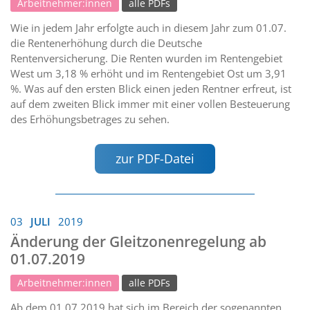
Arbeitnehmer:innen
alle PDFs
Wie in jedem Jahr erfolgte auch in diesem Jahr zum 01.07.
die Rentenerhöhung durch die Deutsche
Rentenversicherung. Die Renten wurden im Rentengebiet
West um 3,18 % erhöht und im Rentengebiet Ost um 3,91
%. Was auf den ersten Blick einen jeden Rentner erfreut, ist
auf dem zweiten Blick immer mit einer vollen Besteuerung
des Erhöhungsbetrages zu sehen.
zur PDF-Datei
03
JULI
2019
Änderung der Gleitzonenregelung ab
01.07.2019
Arbeitnehmer:innen
alle PDFs
Ab dem 01.07.2019 hat sich im Bereich der sogenannten