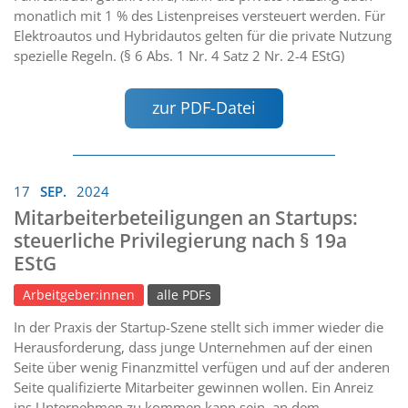
monatlich mit 1 % des Listenpreises versteuert werden. Für
Elektroautos und Hybridautos gelten für die private Nutzung
spezielle Regeln. (§ 6 Abs. 1 Nr. 4 Satz 2 Nr. 2-4 EStG)
zur PDF-Datei
17
SEP.
2024
Mitarbeiterbeteiligungen an Startups:
steuerliche Privilegierung nach § 19a
EStG
Arbeitgeber:innen
alle PDFs
In der Praxis der Startup-Szene stellt sich immer wieder die
Herausforderung, dass junge Unternehmen auf der einen
Seite über wenig Finanzmittel verfügen und auf der anderen
Seite qualifizierte Mitarbeiter gewinnen wollen. Ein Anreiz
ins Unternehmen zu kommen kann sein, an dem