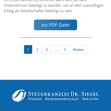
Unternehmen beteiligt zu werden, um an dem zukünftigen
Erfolg als Gesellschafter beteiligt zu sein.
zur PDF-Datei
1
2
3
…
5
Weiter