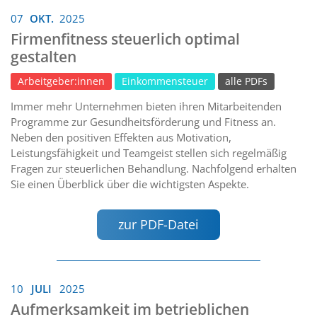
07
OKT.
2025
Firmenfitness steuerlich optimal
gestalten
Arbeitgeber:innen
Einkommensteuer
alle PDFs
Immer mehr Unternehmen bieten ihren Mitarbeitenden
Programme zur Gesundheitsförderung und Fitness an.
Neben den positiven Effekten aus Motivation,
Leistungsfähigkeit und Teamgeist stellen sich regelmäßig
Fragen zur steuerlichen Behandlung. Nachfolgend erhalten
Sie einen Überblick über die wichtigsten Aspekte.
zur PDF-Datei
10
JULI
2025
Aufmerksamkeit im betrieblichen