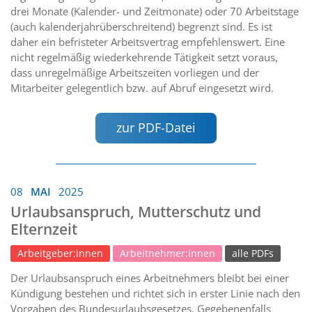
drei Monate (Kalender- und Zeitmonate) oder 70 Arbeitstage
(auch kalenderjahrüberschreitend) begrenzt sind. Es ist
daher ein befristeter Arbeitsvertrag empfehlenswert. Eine
nicht regelmäßig wiederkehrende Tätigkeit setzt voraus,
dass unregelmäßige Arbeitszeiten vorliegen und der
Mitarbeiter gelegentlich bzw. auf Abruf eingesetzt wird.
zur PDF-Datei
08
MAI
2025
Urlaubsanspruch, Mutterschutz und
Elternzeit
Arbeitgeber:innen
Arbeitnehmer:innen
alle PDFs
Der Urlaubsanspruch eines Arbeitnehmers bleibt bei einer
Kündigung bestehen und richtet sich in erster Linie nach den
Vorgaben des Bundesurlaubsgesetzes. Gegebenenfalls