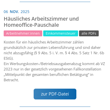
06
NOV.
2025
Häusliches Arbeitszimmer und
Homeoffice-Pauschale
Arbeitnehmer:innen
Einkommensteuer
alle PDFs
Kosten für ein häusliches Arbeitszimmer zählen
grundsätzlich zur privaten Lebensführung und sind daher
nicht abzugsfähig (§ 9 Abs. 5 i. V. m. § 4 Abs. 5 Satz 1 Nr. 6b
EStG).
Ein Werbungskosten-/Betriebsausgabenabzug kommt ab VZ
2023 nur in der gesetzlich vorgesehenen Fallkonstellation
„Mittelpunkt der gesamten beruflichen Betätigung“ in
Betracht.
zur PDF-Datei