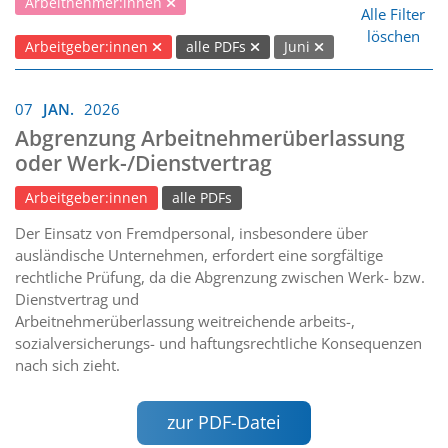
Arbeitnehmer:innen
Alle Filter
löschen
Arbeitgeber:innen
alle PDFs
Juni
07
JAN.
2026
Abgrenzung Arbeitnehmerüberlassung
oder Werk-/Dienstvertrag
Arbeitgeber:innen
alle PDFs
Der Einsatz von Fremdpersonal, insbesondere über
ausländische Unternehmen, erfordert eine sorgfältige
rechtliche Prüfung, da die Abgrenzung zwischen Werk- bzw.
Dienstvertrag und
Arbeitnehmerüberlassung weitreichende arbeits-,
sozialversicherungs- und haftungsrechtliche Konsequenzen
nach sich zieht.
zur PDF-Datei