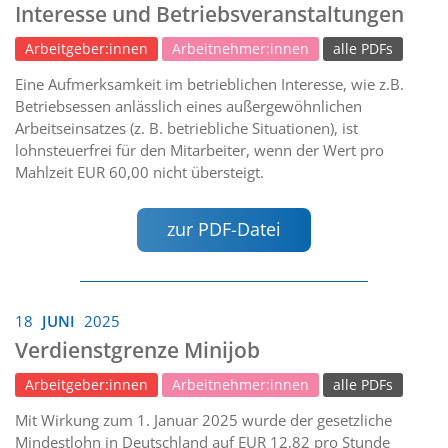
Interesse und Betriebsveranstaltungen
Arbeitgeber:innen
Arbeitnehmer:innen
alle PDFs
Eine Aufmerksamkeit im betrieblichen Interesse, wie z.B.
Betriebsessen anlässlich eines außergewöhnlichen
Arbeitseinsatzes (z. B. betriebliche Situationen), ist
lohnsteuerfrei für den Mitarbeiter, wenn der Wert pro
Mahlzeit EUR 60,00 nicht übersteigt.
zur PDF-Datei
18
JUNI
2025
Verdienstgrenze Minijob
Arbeitgeber:innen
Arbeitnehmer:innen
alle PDFs
Mit Wirkung zum 1. Januar 2025 wurde der gesetzliche
Mindestlohn in Deutschland auf EUR 12,82 pro Stunde