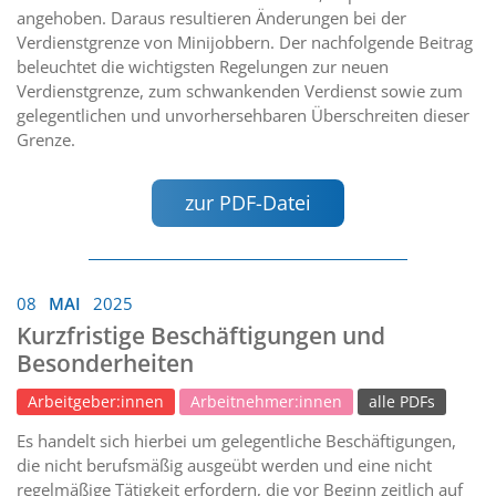
angehoben. Daraus resultieren Änderungen bei der
Verdienstgrenze von Minijobbern. Der nachfolgende Beitrag
beleuchtet die wichtigsten Regelungen zur neuen
Verdienstgrenze, zum schwankenden Verdienst sowie zum
gelegentlichen und unvorhersehbaren Überschreiten dieser
Grenze.
zur PDF-Datei
08
MAI
2025
Kurzfristige Beschäftigungen und
Besonderheiten
Arbeitgeber:innen
Arbeitnehmer:innen
alle PDFs
Es handelt sich hierbei um gelegentliche Beschäftigungen,
die nicht berufsmäßig ausgeübt werden und eine nicht
regelmäßige Tätigkeit erfordern, die vor Beginn zeitlich auf