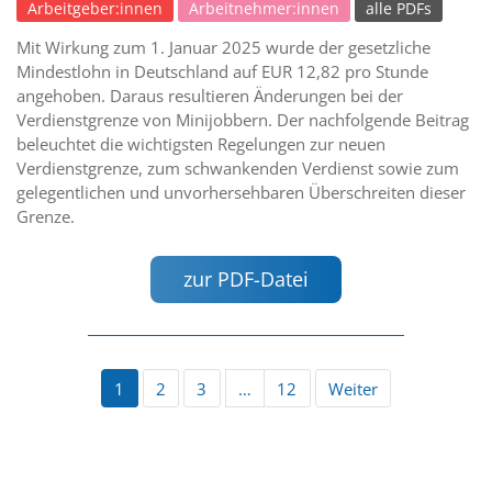
Arbeitgeber:innen
Arbeitnehmer:innen
alle PDFs
Mit Wirkung zum 1. Januar 2025 wurde der gesetzliche
Mindestlohn in Deutschland auf EUR 12,82 pro Stunde
angehoben. Daraus resultieren Änderungen bei der
Verdienstgrenze von Minijobbern. Der nachfolgende Beitrag
beleuchtet die wichtigsten Regelungen zur neuen
Verdienstgrenze, zum schwankenden Verdienst sowie zum
gelegentlichen und unvorhersehbaren Überschreiten dieser
Grenze.
zur PDF-Datei
1
2
3
…
12
Weiter