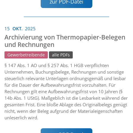
zur PDF-Datei
15
OKT.
2025
Archivierung von Thermopapier-Belegen
und Rechnungen
Gewerbetreibende
alle PDFs
§ 147 Abs. 1 AO und § 257 Abs. 1 HGB verpflichten
Unternehmen, Buchungsbelege, Rechnungen und sonstige
steuerlich relevante Unterlagen ordnungsgemäß und lesbar
für die Dauer der Aufbewahrungsfrist vorzuhalten. Für
Rechnungen gilt eine Aufbewahrungsfrist von 10 Jahren (§
14b Abs. 1 UStG). Maßgeblich ist die Lesbarkeit während der
gesamten Frist. Eine bloße Ablage des Originalbelegs genügt
nicht, wenn der Beleg aufgrund der Materialeigenschaften
unleserlich wird.