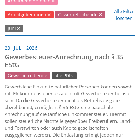
Arbeitnehmer:innen
Alle Filter
Arbeitgeber:innen
Gewerbetreibende
löschen
Juni
23
JULI
2026
Gewerbesteuer-Anrechnung nach § 35
EStG
Gewerbetreibende
alle PDFs
Gewerbliche Einkünfte natürlicher Personen können sowohl
mit Einkommensteuer als auch mit Gewerbesteuer belastet
sein. Da die Gewerbesteuer nicht als Betriebsausgabe
abziehbar ist, ermöglicht § 35 EStG eine pauschale
Anrechnung auf die tarifliche Einkommensteuer. Hiermit
sollen steuerliche Nachteile gegenüber Freiberuflern, Land-
und Forstwirten oder auch Kapitalgesellschaften
ausgeglichen werden. Die Entlastung erfolgt jedoch nur