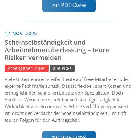
zur PDF-Datei
12
NOV.
2025
Scheinselbständigkeit und
Arbeitnehmerüberlassung – teure
Risiken vermeiden
Arbeitgeber:innen
alle PDFs
Viele Unternehmen greifen heute auf freie Mitarbeiter oder
externe Fachkräfte zurück. Das ist flexibel, spart Kosten und
ermöglicht den schnellen Einsatz von Spezialisten. Doch
Vorsicht: Wenn eine scheinbar selbständige Tätigkeit in
Wirklichkeit wie ein normales Arbeitsverhältnis organisiert
ist, droht der Verdacht der Scheinselbständigkeit – mit oft
teuren Folgen für den Auftraggeber.
zur PDF-Datei