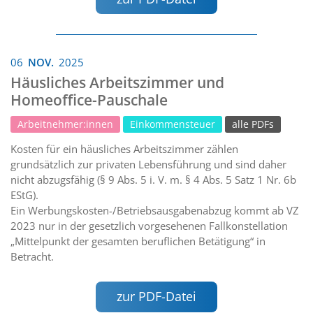
06
NOV.
2025
Häusliches Arbeitszimmer und
Homeoffice-Pauschale
Arbeitnehmer:innen
Einkommensteuer
alle PDFs
Kosten für ein häusliches Arbeitszimmer zählen
grundsätzlich zur privaten Lebensführung und sind daher
nicht abzugsfähig (§ 9 Abs. 5 i. V. m. § 4 Abs. 5 Satz 1 Nr. 6b
EStG).
Ein Werbungskosten-/Betriebsausgabenabzug kommt ab VZ
2023 nur in der gesetzlich vorgesehenen Fallkonstellation
„Mittelpunkt der gesamten beruflichen Betätigung“ in
Betracht.
zur PDF-Datei