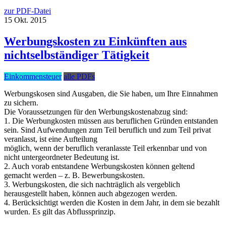
zur PDF-Datei
15
Okt.
2015
Werbungskosten zu Einkünften aus
nichtselbständiger Tätigkeit
Einkommensteuer
alle PDFs
Werbungskosen sind Ausgaben, die Sie haben, um Ihre Einnahmen
zu sichern.
Die Voraussetzungen für den Werbungskostenabzug sind:
1. Die Werbungkosten müssen aus beruflichen Gründen entstanden
sein. Sind Aufwendungen zum Teil beruflich und zum Teil privat
veranlasst, ist eine Aufteilung
möglich, wenn der beruflich veranlasste Teil erkennbar und von
nicht untergeordneter Bedeutung ist.
2. Auch vorab entstandene Werbungskosten können geltend
gemacht werden – z. B. Bewerbungskosten.
3. Werbungskosten, die sich nachträglich als vergeblich
herausgestellt haben, können auch abgezogen werden.
4. Berücksichtigt werden die Kosten in dem Jahr, in dem sie bezahlt
wurden. Es gilt das Abflussprinzip.