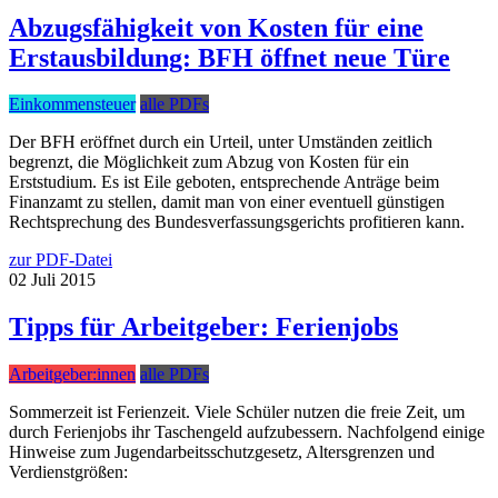
Abzugsfähigkeit von Kosten für eine
Erstausbildung: BFH öffnet neue Türe
Einkommensteuer
alle PDFs
Der BFH eröffnet durch ein Urteil, unter Umständen zeitlich
begrenzt, die Möglichkeit zum Abzug von Kosten für ein
Erststudium. Es ist Eile geboten, entsprechende Anträge beim
Finanzamt zu stellen, damit man von einer eventuell günstigen
Rechtsprechung des Bundesverfassungsgerichts profitieren kann.
zur PDF-Datei
02
Juli
2015
Tipps für Arbeitgeber: Ferienjobs
Arbeitgeber:innen
alle PDFs
Sommerzeit ist Ferienzeit. Viele Schüler nutzen die freie Zeit, um
durch Ferienjobs ihr Taschengeld aufzubessern. Nachfolgend einige
Hinweise zum Jugendarbeitsschutzgesetz, Altersgrenzen und
Verdienstgrößen: