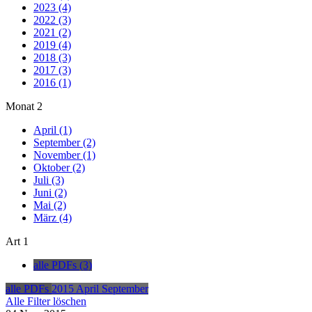
2023 (4)
2022 (3)
2021 (2)
2019 (4)
2018 (3)
2017 (3)
2016 (1)
Monat
2
April (1)
September (2)
November (1)
Oktober (2)
Juli (3)
Juni (2)
Mai (2)
März (4)
Art
1
alle PDFs (3)
alle PDFs
2015
April
September
Alle Filter löschen