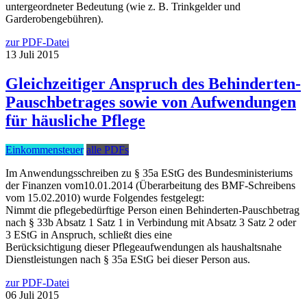
untergeordneter Bedeutung (wie z. B. Trinkgelder und
Garderobengebühren).
zur PDF-Datei
13
Juli
2015
Gleichzeitiger Anspruch des Behinderten-
Pauschbetrages sowie von Aufwendungen
für häusliche Pflege
Einkommensteuer
alle PDFs
Im Anwendungsschreiben zu § 35a EStG des Bundesministeriums
der Finanzen vom10.01.2014 (Überarbeitung des BMF-Schreibens
vom 15.02.2010) wurde Folgendes festgelegt:
Nimmt die pflegebedürftige Person einen Behinderten-Pauschbetrag
nach § 33b Absatz 1 Satz 1 in Verbindung mit Absatz 3 Satz 2 oder
3 EStG in Anspruch, schließt dies eine
Berücksichtigung dieser Pflegeaufwendungen als haushaltsnahe
Dienstleistungen nach § 35a EStG bei dieser Person aus.
zur PDF-Datei
06
Juli
2015