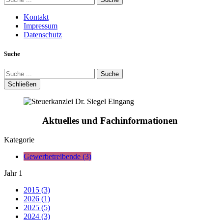
Kontakt
Impressum
Datenschutz
Suche
Suche
Schließen
Aktuelles und Fachinformationen
Kategorie
Gewerbetreibende (3)
Jahr
1
2015 (3)
2026 (1)
2025 (5)
2024 (3)