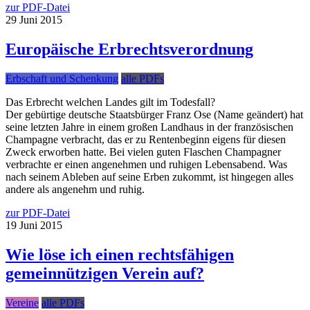
zur PDF-Datei
29
Juni
2015
Europäische Erbrechtsverordnung
Erbschaft und Schenkung
alle PDFs
Das Erbrecht welchen Landes gilt im Todesfall?
Der gebürtige deutsche Staatsbürger Franz Ose (Name geändert) hat
seine letzten Jahre in einem großen Landhaus in der französischen
Champagne verbracht, das er zu Rentenbeginn eigens für diesen
Zweck erworben hatte. Bei vielen guten Flaschen Champagner
verbrachte er einen angenehmen und ruhigen Lebensabend. Was
nach seinem Ableben auf seine Erben zukommt, ist hingegen alles
andere als angenehm und ruhig.
zur PDF-Datei
19
Juni
2015
Wie löse ich einen rechtsfähigen
gemeinnützigen Verein auf?
Vereine
alle PDFs