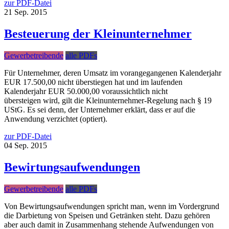
zur PDF-Datei
21
Sep.
2015
Besteuerung der Kleinunternehmer
Gewerbetreibende
alle PDFs
Für Unternehmer, deren Umsatz im vorangegangenen Kalenderjahr
EUR 17.500,00 nicht überstiegen hat und im laufenden
Kalenderjahr EUR 50.000,00 voraussichtlich nicht
übersteigen wird, gilt die Kleinunternehmer-Regelung nach § 19
UStG. Es sei denn, der Unternehmer erklärt, dass er auf die
Anwendung verzichtet (optiert).
zur PDF-Datei
04
Sep.
2015
Bewirtungsaufwendungen
Gewerbetreibende
alle PDFs
Von Bewirtungsaufwendungen spricht man, wenn im Vordergrund
die Darbietung von Speisen und Getränken steht. Dazu gehören
aber auch damit in Zusammenhang stehende Aufwendungen von