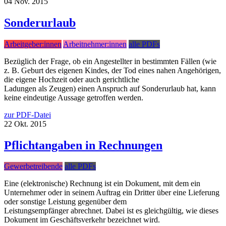
04
Nov.
2015
Sonderurlaub
Arbeitgeber:innen
Arbeitnehmer:innen
alle PDFs
Bezüglich der Frage, ob ein Angestellter in bestimmten Fällen (wie
z. B. Geburt des eigenen Kindes, der Tod eines nahen Angehörigen,
die eigene Hochzeit oder auch gerichtliche
Ladungen als Zeugen) einen Anspruch auf Sonderurlaub hat, kann
keine eindeutige Aussage getroffen werden.
zur PDF-Datei
22
Okt.
2015
Pflichtangaben in Rechnungen
Gewerbetreibende
alle PDFs
Eine (elektronische) Rechnung ist ein Dokument, mit dem ein
Unternehmer oder in seinem Auftrag ein Dritter über eine Lieferung
oder sonstige Leistung gegenüber dem
Leistungsempfänger abrechnet. Dabei ist es gleichgültig, wie dieses
Dokument im Geschäftsverkehr bezeichnet wird.