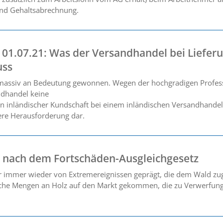
und Gehaltsabrechnung.
 01.07.21: Was der Versandhandel bei Liefer
uss
massiv an Bedeutung gewonnen. Wegen der hochgradigen Professio
ndhandel keine
 inländischer Kundschaft bei einem inländischen Versandhandel bes
ere Herausforderung dar.
 nach dem Fortschäden-Ausgleichgesetz
er immer wieder von Extremereignissen geprägt, die dem Wald zu
tzliche Mengen an Holz auf den Markt gekommen, die zu Verwerfu