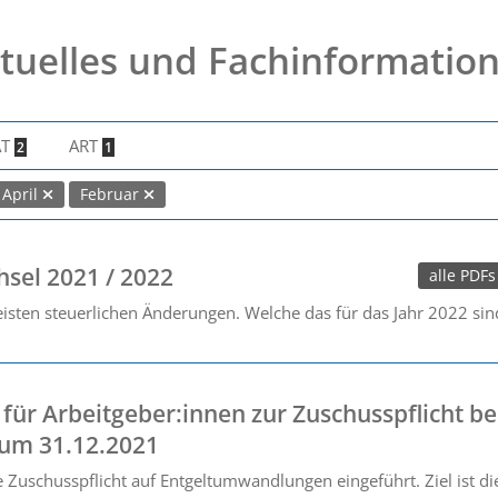
tuelles und Fachinformatio
AT
ART
2
1
April
Februar
hsel 2021 / 2022
alle PDFs
isten steuerlichen Änderungen. Welche das für das Jahr 2022 sind,
für Arbeitgeber:innen zur Zuschusspflicht be
um 31.12.2021
e Zuschusspflicht auf Entgeltumwandlungen eingeführt. Ziel ist d