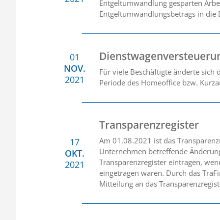
Entgeltumwandlung gesparten Arbeit
Entgeltumwandlungsbetrags in die D
Dienstwagenversteuerun
01
NOV.
Für viele Beschäftigte änderte sich
2021
Periode des Homeoffice bzw. Kurzar
Transparenzregister
Am 01.08.2021 ist das Transparenzre
17
Unternehmen betreffende Änderungen
OKT.
Transparenzregister eintragen, wenn
2021
eingetragen waren. Durch das TraFi
Mitteilung an das Transparenzregiste