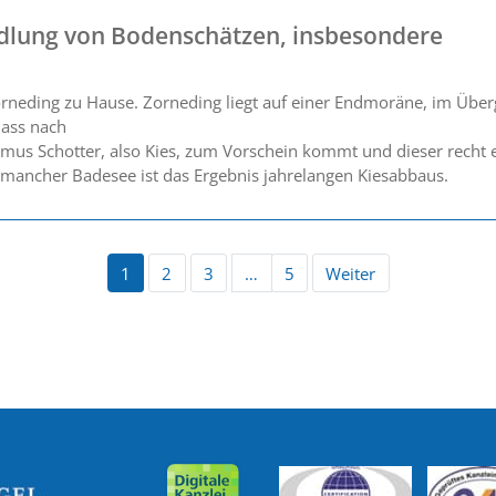
ndlung von Bodenschätzen, insbesondere
n Zorneding zu Hause. Zorneding liegt auf einer Endmoräne, im Üb
dass nach
umus Schotter, also Kies, zum Vorschein kommt und dieser recht e
mancher Badesee ist das Ergebnis jahrelangen Kiesabbaus.
1
2
3
…
5
Weiter