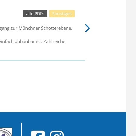
alle PDFs
Sonstiges
ergang zur Münchner Schotterebene.
infach abbaubar ist. Zahlreiche