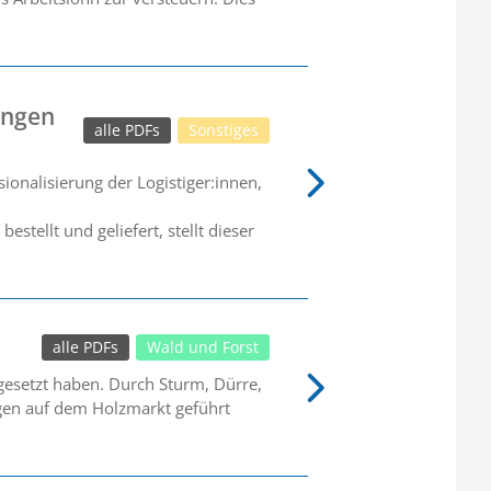
ungen
alle PDFs
Sonstiges
nalisierung der Logistiger:innen,
tellt und geliefert, stellt dieser
alle PDFs
Wald und Forst
gesetzt haben. Durch Sturm, Dürre,
ngen auf dem Holzmarkt geführt