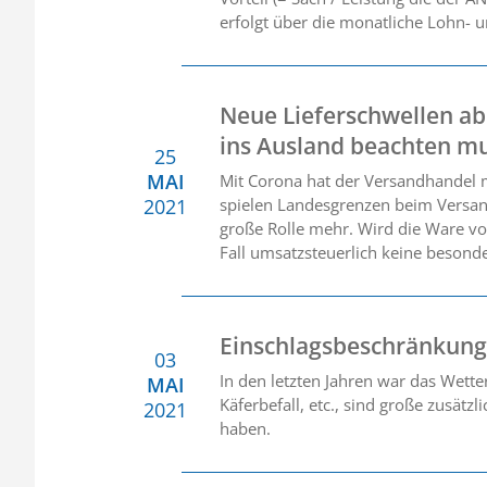
erfolgt über die monatliche Lohn- 
Neue Lieferschwellen ab
ins Ausland beachten m
25
MAI
Mit Corona hat der Versandhandel 
2021
spielen Landesgrenzen beim Versa
große Rolle mehr. Wird die Ware von
Fall umsatzsteuerlich keine besond
Einschlagsbeschränkung
03
In den letzten Jahren war das Wett
MAI
Käferbefall, etc., sind große zusä
2021
haben.