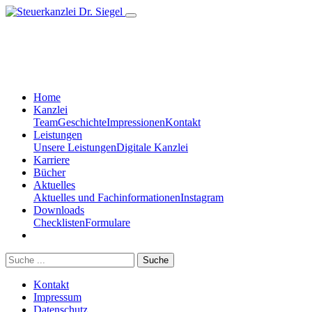
Home
Kanzlei
Team
Geschichte
Impressionen
Kontakt
Leistungen
Unsere Leistungen
Digitale Kanzlei
Karriere
Bücher
Aktuelles
Aktuelles und Fachinformationen
Instagram
Downloads
Checklisten
Formulare
Suche
Kontakt
Impressum
Datenschutz