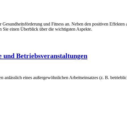
esundheitsförderung und Fitness an. Neben den positiven Effekten aus
 Sie einen Überblick über die wichtigsten Aspekte.
e und Betriebsveranstaltungen
 anlässlich eines außergewöhnlichen Arbeitseinsatzes (z. B. betrieblich