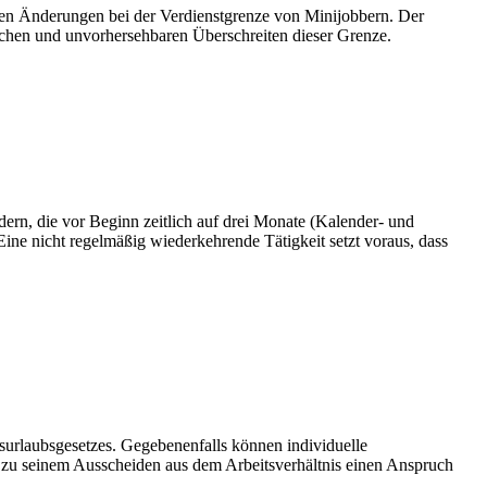
en Änderungen bei der Verdienstgrenze von Minijobbern. Der
chen und unvorhersehbaren Überschreiten dieser Grenze.
dern, die vor Beginn zeitlich auf drei Monate (Kalender- und
 Eine nicht regelmäßig wiederkehrende Tätigkeit setzt voraus, dass
surlaubsgesetzes. Gegebenenfalls können individuelle
bis zu seinem Ausscheiden aus dem Arbeitsverhältnis einen Anspruch