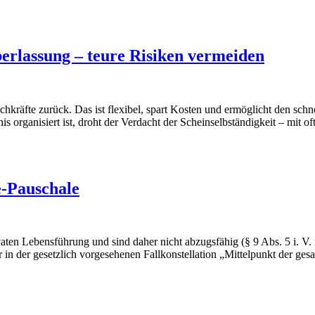
erlassung – teure Risiken vermeiden
chkräfte zurück. Das ist flexibel, spart Kosten und ermöglicht den sch
is organisiert ist, droht der Verdacht der Scheinselbständigkeit – mit o
e-Pauschale
vaten Lebensführung und sind daher nicht abzugsfähig (§ 9 Abs. 5 i. V.
der gesetzlich vorgesehenen Fallkonstellation „Mittelpunkt der gesam