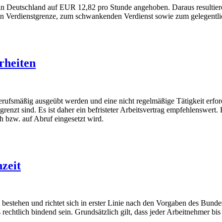
in Deutschland auf EUR 12,82 pro Stunde angehoben. Daraus resultier
uen Verdienstgrenze, zum schwankenden Verdienst sowie zum gelegentli
rheiten
berufsmäßig ausgeübt werden und eine nicht regelmäßige Tätigkeit erfor
renzt sind. Es ist daher ein befristeter Arbeitsvertrag empfehlenswert.
h bzw. auf Abruf eingesetzt wird.
zeit
bestehen und richtet sich in erster Linie nach den Vorgaben des Bunde
s rechtlich bindend sein. Grundsätzlich gilt, dass jeder Arbeitnehmer 