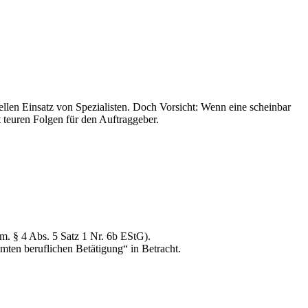
nellen Einsatz von Spezialisten. Doch Vorsicht: Wenn eine scheinbar
ft teuren Folgen für den Auftraggeber.
 m. § 4 Abs. 5 Satz 1 Nr. 6b EStG).
ten beruflichen Betätigung“ in Betracht.