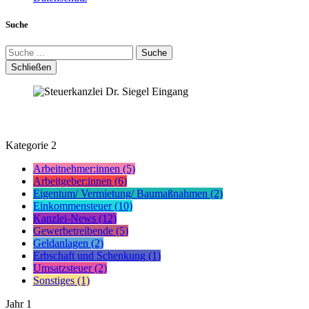
Suche
Suche
Schließen
Kategorie
2
Arbeitnehmer:innen (5)
Arbeitgeber:innen (6)
Eigentum/ Vermietung/ Baumaßnahmen (2)
Einkommensteuer (10)
Kanzlei-News (12)
Gewerbetreibende (5)
Geldanlagen (2)
Erbschaft und Schenkung (1)
Umsatzsteuer (2)
Sonstiges (1)
Jahr
1