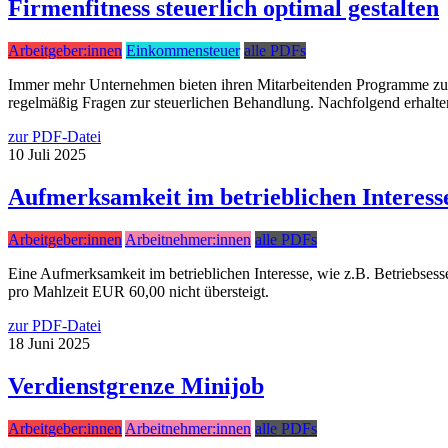
Firmenfitness steuerlich optimal gestalten
Arbeitgeber:innen
Einkommensteuer
alle PDFs
Immer mehr Unternehmen bieten ihren Mitarbeitenden Programme zur G
regelmäßig Fragen zur steuerlichen Behandlung. Nachfolgend erhalten
zur PDF-Datei
10
Juli
2025
Aufmerksamkeit im betrieblichen Interess
Arbeitgeber:innen
Arbeitnehmer:innen
alle PDFs
Eine Aufmerksamkeit im betrieblichen Interesse, wie z.B. Betriebsessen
pro Mahlzeit EUR 60,00 nicht übersteigt.
zur PDF-Datei
18
Juni
2025
Verdienstgrenze Minijob
Arbeitgeber:innen
Arbeitnehmer:innen
alle PDFs