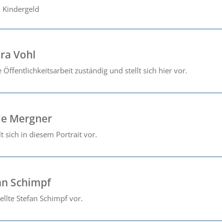
/ Kindergeld
dra Vohl
e Öffentlichkeitsarbeit zuständig und stellt sich hier vor.
ole Mergner
t sich in diesem Portrait vor.
fan Schimpf
tellte Stefan Schimpf vor.