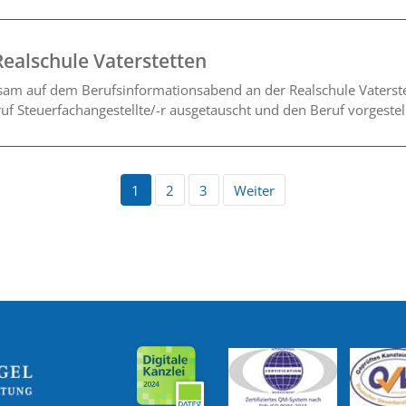
Realschule Vaterstetten
m auf dem Berufsinformationsabend an der Realschule Vaterste
f Steuerfachangestellte/-r ausgetauscht und den Beruf vorgestell
1
2
3
Weiter