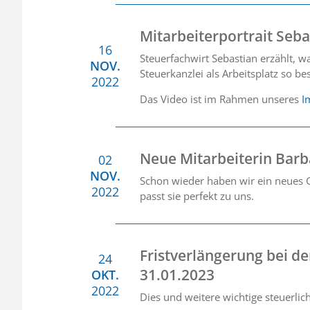
Mitarbeiterportrait Seba
16
Steuerfachwirt Sebastian erzählt, 
NOV.
Steuerkanzlei als Arbeitsplatz so b
2022
Das Video ist im Rahmen unseres
I
Neue Mitarbeiterin Barb
02
NOV.
Schon wieder haben wir ein neues G
2022
passt sie perfekt zu uns.
Fristverlängerung bei d
24
31.01.2023
OKT.
2022
Dies und weitere wichtige steuerli