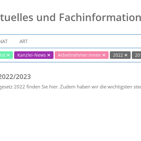
tuelles und Fachinformatio
NAT
ART
rst
Kanzlei-News
Arbeitnehmer:innen
2022
20
 2022/2023
esetz 2022 finden Sie hier. Zudem haben wir die wichtigsten st