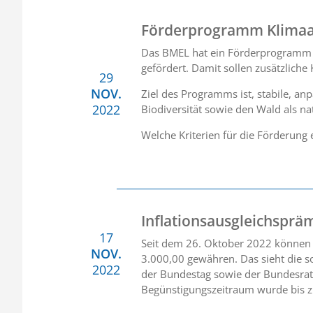
Förderprogramm Klima
Das BMEL hat ein Förderprogramm 
gefördert. Damit sollen zusätzliche
29
NOV.
Ziel des Programms ist, stabile, a
2022
Biodiversität sowie den Wald als na
Welche Kriterien für die Förderung e
Inflationsausgleichsprä
17
Seit dem 26. Oktober 2022 können A
NOV.
3.000,00 gewähren. Das sieht die s
2022
der Bundestag sowie der Bundesrat 
Begünstigungszeitraum wurde bis z