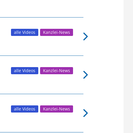
alle Videos
Kanzlei-News
alle Videos
Kanzlei-News
alle Videos
Kanzlei-News