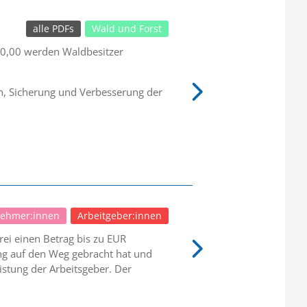
alle PDFs
Wald und Forst
0,00 werden Waldbesitzer
en, Sicherung und Verbesserung der
nehmer:innen
Arbeitgeber:innen
ei einen Betrag bis zu EUR
ung auf den Weg gebracht hat und
istung der Arbeitsgeber. Der