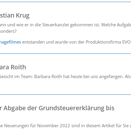
stian Krug
wann und wie er in die Steuerkanzlei gekommen ist. Welche Aufga
esonders?
magefilmes
entstanden und wurde von der Produktionsfirma EVO7
ara Roith
esicht im Team: Barbara Roith hat heute bei uns angefangen. Als
er Abgabe der Grundsteuererklärung bis
che Neuerungen für November 2022 sind in diesem Artikel für Si