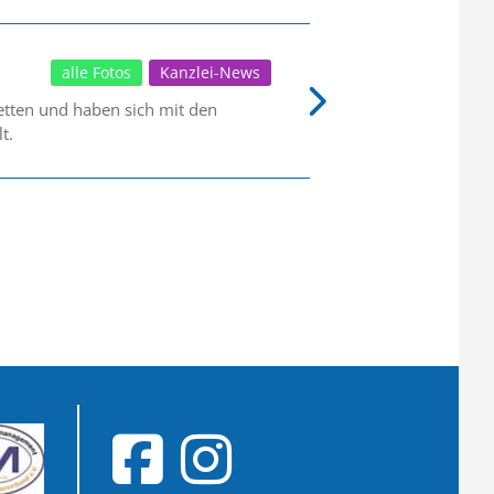
alle Fotos
Kanzlei-News
tten und haben sich mit den
t.