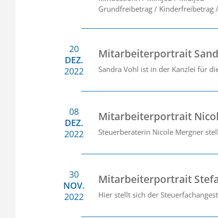
Grundfreibetrag / Kinderfreibetrag 
20
Mitarbeiterportrait San
DEZ.
Sandra Vohl ist in der Kanzlei für di
2022
08
Mitarbeiterportrait Nic
DEZ.
Steuerberaterin Nicole Mergner stell
2022
30
Mitarbeiterportrait Ste
NOV.
Hier stellt sich der Steuerfachanges
2022