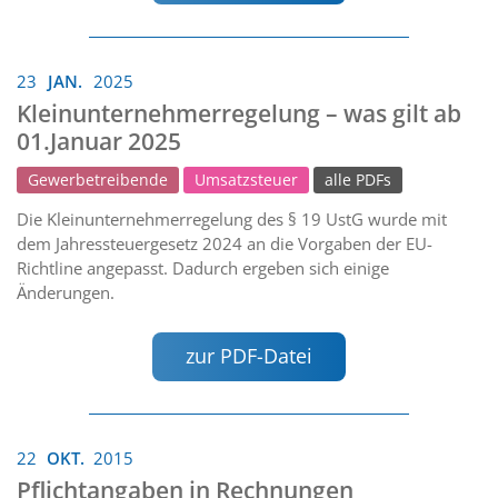
23
JAN.
2025
Kleinunternehmerregelung – was gilt ab
01.Januar 2025
Gewerbetreibende
Umsatzsteuer
alle PDFs
Die Kleinunternehmerregelung des § 19 UstG wurde mit
dem Jahressteuergesetz 2024 an die Vorgaben der EU-
Richtline angepasst. Dadurch ergeben sich einige
Änderungen.
zur PDF-Datei
22
OKT.
2015
Pflichtangaben in Rechnungen