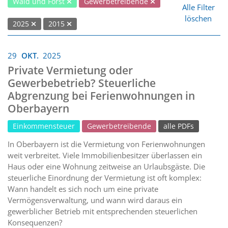
Wald und Forst
Gewerbetreibende
Alle Filter
löschen
2025
2015
29
OKT.
2025
Private Vermietung oder
Gewerbebetrieb? Steuerliche
Abgrenzung bei Ferienwohnungen in
Oberbayern
Einkommensteuer
Gewerbetreibende
alle PDFs
In Oberbayern ist die Vermietung von Ferienwohnungen
weit verbreitet. Viele Immobilienbesitzer überlassen ein
Haus oder eine Wohnung zeitweise an Urlaubsgäste. Die
steuerliche Einordnung der Vermietung ist oft komplex:
Wann handelt es sich noch um eine private
Vermögensverwaltung, und wann wird daraus ein
gewerblicher Betrieb mit entsprechenden steuerlichen
Konsequenzen?