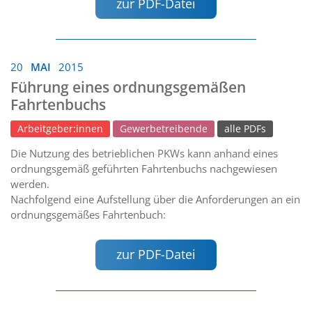
zur PDF-Datei
20
MAI
2015
Führung eines ordnungsgemäßen
Fahrtenbuchs
Arbeitgeber:innen
Gewerbetreibende
alle PDFs
Die Nutzung des betrieblichen PKWs kann anhand eines
ordnungsgemäß geführten Fahrtenbuchs nachgewiesen
werden.
Nachfolgend eine Aufstellung über die Anforderungen an ein
ordnungsgemäßes Fahrtenbuch:
zur PDF-Datei