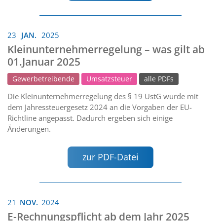
23
JAN.
2025
Kleinunternehmerregelung – was gilt ab
01.Januar 2025
Gewerbetreibende
Umsatzsteuer
alle PDFs
Die Kleinunternehmerregelung des § 19 UstG wurde mit
dem Jahressteuergesetz 2024 an die Vorgaben der EU-
Richtline angepasst. Dadurch ergeben sich einige
Änderungen.
zur PDF-Datei
21
NOV.
2024
E-Rechnungspflicht ab dem Jahr 2025