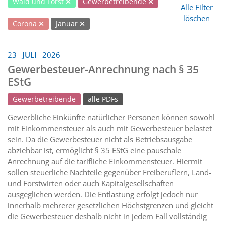
Wald und Forst
Gewerbetreibende
Alle Filter
löschen
Corona
Januar
23
JULI
2026
Gewerbesteuer-Anrechnung nach § 35
EStG
Gewerbetreibende
alle PDFs
Gewerbliche Einkünfte natürlicher Personen können sowohl
mit Einkommensteuer als auch mit Gewerbesteuer belastet
sein. Da die Gewerbesteuer nicht als Betriebsausgabe
abziehbar ist, ermöglicht § 35 EStG eine pauschale
Anrechnung auf die tarifliche Einkommensteuer. Hiermit
sollen steuerliche Nachteile gegenüber Freiberuflern, Land-
und Forstwirten oder auch Kapitalgesellschaften
ausgeglichen werden. Die Entlastung erfolgt jedoch nur
innerhalb mehrerer gesetzlichen Höchstgrenzen und gleicht
die Gewerbesteuer deshalb nicht in jedem Fall vollständig