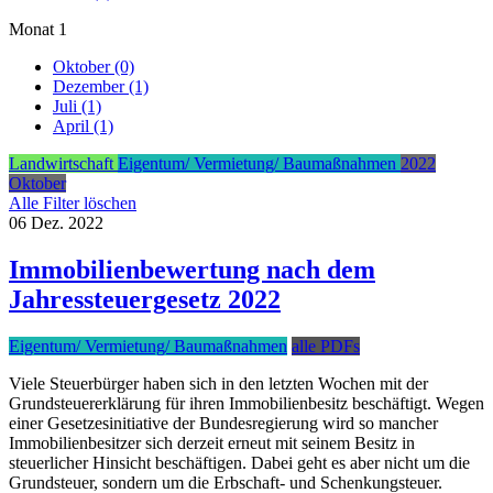
Monat
1
Oktober (0)
Dezember (1)
Juli (1)
April (1)
Landwirtschaft
Eigentum/ Vermietung/ Baumaßnahmen
2022
Oktober
Alle Filter löschen
06
Dez.
2022
Immobilienbewertung nach dem
Jahressteuergesetz 2022
Eigentum/ Vermietung/ Baumaßnahmen
alle PDFs
Viele Steuerbürger haben sich in den letzten Wochen mit der
Grundsteuererklärung für ihren Immobilienbesitz beschäftigt. Wegen
einer Gesetzesinitiative der Bundesregierung wird so mancher
Immobilienbesitzer sich derzeit erneut mit seinem Besitz in
steuerlicher Hinsicht beschäftigen. Dabei geht es aber nicht um die
Grundsteuer, sondern um die Erbschaft- und Schenkungsteuer.