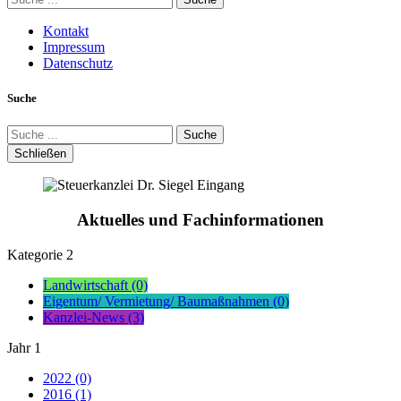
Kontakt
Impressum
Datenschutz
Suche
Suche
Schließen
Aktuelles und Fachinformationen
Kategorie
2
Landwirtschaft (0)
Eigentum/ Vermietung/ Baumaßnahmen (0)
Kanzlei-News (3)
Jahr
1
2022 (0)
2016 (1)