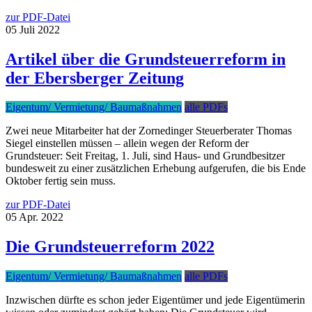
zur PDF-Datei
05
Juli
2022
Artikel über die Grundsteuerreform in
der Ebersberger Zeitung
Eigentum/ Vermietung/ Baumaßnahmen
alle PDFs
Zwei neue Mitarbeiter hat der Zornedinger Steuerberater Thomas
Siegel einstellen müssen – allein wegen der Reform der
Grundsteuer: Seit Freitag, 1. Juli, sind Haus- und Grundbesitzer
bundesweit zu einer zusätzlichen Erhebung aufgerufen, die bis Ende
Oktober fertig sein muss.
zur PDF-Datei
05
Apr.
2022
Die Grundsteuerreform 2022
Eigentum/ Vermietung/ Baumaßnahmen
alle PDFs
Inzwischen dürfte es schon jeder Eigentümer und jede Eigentümerin