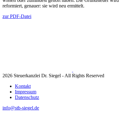
wissen oder zumindest gehört haben: Die Grundsteuer wird
reformiert, genauer: sie wird neu ermittelt.
zur PDF-Datei
2026 Steuerkanzlei Dr. Siegel - All Rights Reserved
Kontakt
Impressum
Datenschutz
info@stb-siegel.de