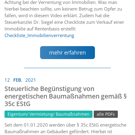
Achtung bei der Verrentung von Immobilien. Was man
hierbei beachten sollte, um keinem Betrug zum Opfer zu
fallen, wird in diesem Video erklärt. Zudem hat die
Steuerkanzlei Dr. Siegel eine Checkliste zum Verkauf einer
Immobilie auf Rentenbasis erstellt:
Checkliste_Immobilienverrentung
mehr erfahren
12
FEB.
2021
Steuerliche Begünstigung von
energetischen Baumaßnahmen gemäß §
35c EStG
Eigentum/ Vermietung/ Baumaßnahmen
alle PDFs
Seit dem 01.01.2020 werden über § 35c EStG energetische
Baumaßnahmen an Gebäuden gefördert. Hierbei ist