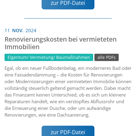
zur PDF-Datei
11
NOV.
2024
Renovierungskosten bei vermieteten
Immobilien
Eigentum/ Vermietung/ Baumaßnahmen
alle PDFs
Egal, ob ein neuer Fußbodenbelag, ein moderneres Bad oder
eine Fassadendämmung – die Kosten für Renovierungen
oder Modernisierungen einer vermieteten Immobilie können
vollständig steuerlich geltend gemacht werden. Dabei macht
das Finanzamt keinen Unterschied, ob es sich um kleinere
Reparaturen handelt, wie ein verstopftes Abflussrohr und
die Erneuerung einer Dusche, oder um aufwändige
Renovierungen, wie eine Dachsanierung.
zur PDF-Datei