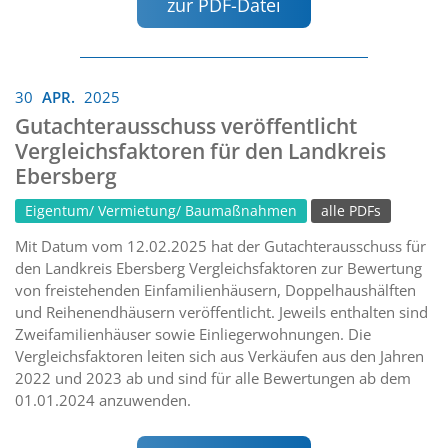
zur PDF-Datei
30
APR.
2025
Gutachterausschuss veröffentlicht
Vergleichsfaktoren für den Landkreis
Ebersberg
Eigentum/ Vermietung/ Baumaßnahmen
alle PDFs
Mit Datum vom 12.02.2025 hat der Gutachterausschuss für
den Landkreis Ebersberg Vergleichsfaktoren zur Bewertung
von freistehenden Einfamilienhäusern, Doppelhaushälften
und Reihenendhäusern veröffentlicht. Jeweils enthalten sind
Zweifamilienhäuser sowie Einliegerwohnungen. Die
Vergleichsfaktoren leiten sich aus Verkäufen aus den Jahren
2022 und 2023 ab und sind für alle Bewertungen ab dem
01.01.2024 anzuwenden.