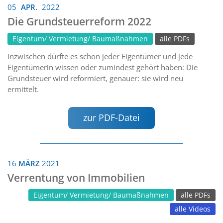
05
APR.
2022
Die Grundsteuerreform 2022
Eigentum/ Vermietung/ Baumaßnahmen
alle PDFs
Inzwischen dürfte es schon jeder Eigentümer und jede
Eigentümerin wissen oder zumindest gehört haben: Die
Grundsteuer wird reformiert, genauer: sie wird neu
ermittelt.
zur PDF-Datei
16
MÄRZ
2021
Verrentung von Immobilien
Eigentum/ Vermietung/ Baumaßnahmen
alle PDFs
alle Videos