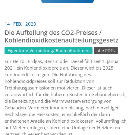
14
FEB.
2023
Die Aufteilung des CO2-Preises /
Kohlendioxidkostenaufteilungsgesetz
Eigentum/ Vermietung/ Baumaßnahmen
alle PDFs
Für Heizöl, Erdgas, Benzin oder Diesel fällt seit 1. Januar
2021 ein Kohlendioxidpreis an. Dieser wird bis 2025
kontinuierlich steigen. Die Einführung des
Kohlendioxidpreises soll zur Reduktion von
Treibhausgasemissionen motivieren. Dieser ist auch
verantwortlich für die höheren Kosten im Gebäudebereich,
die Beheizung und die Warmwasserversorgung von
Gebäuden. Vermieter konnten bislang, nach derzeitiger
Rechtslage, die Heizkosten, einschließlich der darin
enthaltenen Anteile an Kohlendioxidkosten, vollumfänglich
auf Mieter umlegen, sofern eine Umlage der Heizkosten
vertraglich vereinbart worden ist.