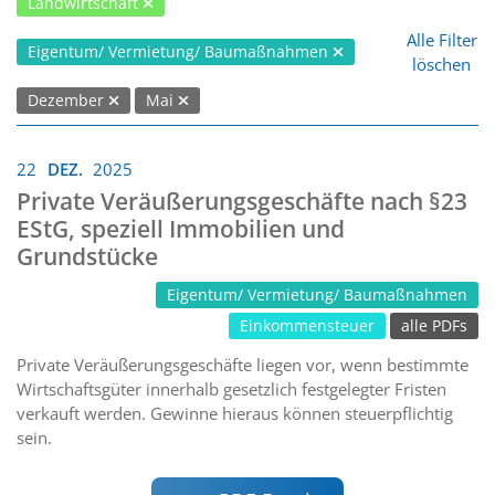
Landwirtschaft
Alle Filter
Eigentum/ Vermietung/ Baumaßnahmen
löschen
Dezember
Mai
22
DEZ.
2025
Private Veräußerungsgeschäfte nach §23
EStG, speziell Immobilien und
Grundstücke
Eigentum/ Vermietung/ Baumaßnahmen
Einkommensteuer
alle PDFs
Private Veräußerungsgeschäfte liegen vor, wenn bestimmte
Wirtschaftsgüter innerhalb gesetzlich festgelegter Fristen
verkauft werden. Gewinne hieraus können steuerpflichtig
sein.