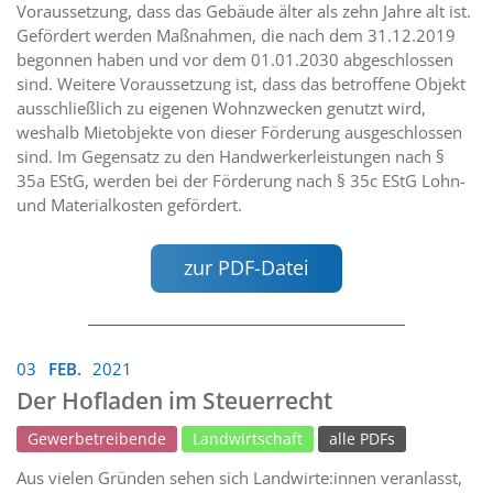
Voraussetzung, dass das Gebäude älter als zehn Jahre alt ist.
Gefördert werden Maßnahmen, die nach dem 31.12.2019
begonnen haben und vor dem 01.01.2030 abgeschlossen
sind. Weitere Voraussetzung ist, dass das betroffene Objekt
ausschließlich zu eigenen Wohnzwecken genutzt wird,
weshalb Mietobjekte von dieser Förderung ausgeschlossen
sind. Im Gegensatz zu den Handwerkerleistungen nach §
35a EStG, werden bei der Förderung nach § 35c EStG Lohn-
und Materialkosten gefördert.
zur PDF-Datei
03
FEB.
2021
Der Hofladen im Steuerrecht
Gewerbetreibende
Landwirtschaft
alle PDFs
Aus vielen Gründen sehen sich Landwirte:innen veranlasst,