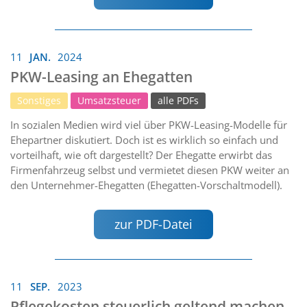
11
JAN.
2024
PKW-Leasing an Ehegatten
Sonstiges
Umsatzsteuer
alle PDFs
In sozialen Medien wird viel über PKW-Leasing-Modelle für
Ehepartner diskutiert. Doch ist es wirklich so einfach und
vorteilhaft, wie oft dargestellt? Der Ehegatte erwirbt das
Firmenfahrzeug selbst und vermietet diesen PKW weiter an
den Unternehmer-Ehegatten (Ehegatten-Vorschaltmodell).
zur PDF-Datei
11
SEP.
2023
Pflegekosten steuerlich geltend machen