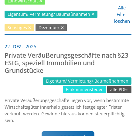
Landwirtschaft
Alle
Filter
Eigentum/ Vermietung/ Baumaßnahmen
löschen
Sonstiges
Dezember
22
DEZ.
2025
Private Veräußerungsgeschäfte nach §23
EStG, speziell Immobilien und
Grundstücke
Eigentum/ Vermietung/ Baumaßnahmen
Einkommensteuer
alle PDFs
Private Veräußerungsgeschäfte liegen vor, wenn bestimmte
Wirtschaftsgüter innerhalb gesetzlich festgelegter Fristen
verkauft werden. Gewinne hieraus können steuerpflichtig
sein.