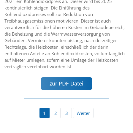
2021 ein Kohlendioxidpreis an. Dieser wird bis 2025
kontinuierlich steigen. Die Einführung des
Kohlendioxidpreises soll zur Reduktion von
Treibhausgasemissionen motivieren. Dieser ist auch
verantwortlich für die höheren Kosten im Gebäudebereich,
die Beheizung und die Warmwasserversorgung von
Gebäuden. Vermieter konnten bislang, nach derzeitiger
Rechtslage, die Heizkosten, einschließlich der darin
enthaltenen Anteile an Kohlendioxidkosten, vollumfänglich
auf Mieter umlegen, sofern eine Umlage der Heizkosten
vertraglich vereinbart worden ist.
zur PDF-Datei
1
2
3
Weiter