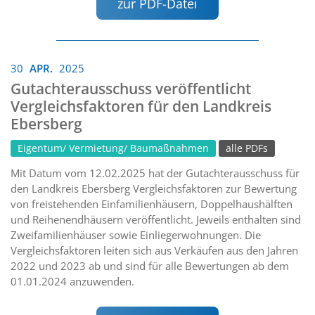
zur PDF-Datei
30
APR.
2025
Gutachterausschuss veröffentlicht
Vergleichsfaktoren für den Landkreis
Ebersberg
Eigentum/ Vermietung/ Baumaßnahmen
alle PDFs
Mit Datum vom 12.02.2025 hat der Gutachterausschuss für
den Landkreis Ebersberg Vergleichsfaktoren zur Bewertung
von freistehenden Einfamilienhäusern, Doppelhaushälften
und Reihenendhäusern veröffentlicht. Jeweils enthalten sind
Zweifamilienhäuser sowie Einliegerwohnungen. Die
Vergleichsfaktoren leiten sich aus Verkäufen aus den Jahren
2022 und 2023 ab und sind für alle Bewertungen ab dem
01.01.2024 anzuwenden.