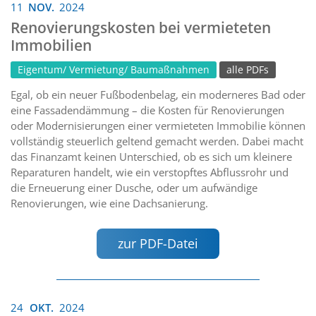
11
NOV.
2024
Renovierungskosten bei vermieteten
Immobilien
Eigentum/ Vermietung/ Baumaßnahmen
alle PDFs
Egal, ob ein neuer Fußbodenbelag, ein moderneres Bad oder
eine Fassadendämmung – die Kosten für Renovierungen
oder Modernisierungen einer vermieteten Immobilie können
vollständig steuerlich geltend gemacht werden. Dabei macht
das Finanzamt keinen Unterschied, ob es sich um kleinere
Reparaturen handelt, wie ein verstopftes Abflussrohr und
die Erneuerung einer Dusche, oder um aufwändige
Renovierungen, wie eine Dachsanierung.
zur PDF-Datei
24
OKT.
2024