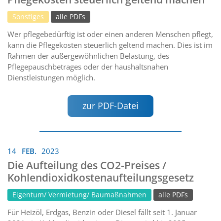
Sonstiges
alle PDFs
Wer pflegebedürftig ist oder einen anderen Menschen pflegt,
kann die Pflegekosten steuerlich geltend machen. Dies ist im
Rahmen der außergewöhnlichen Belastung, des
Pflegepauschbetrages oder der haushaltsnahen
Dienstleistungen möglich.
zur PDF-Datei
14
FEB.
2023
Die Aufteilung des CO2-Preises /
Kohlendioxidkostenaufteilungsgesetz
Eigentum/ Vermietung/ Baumaßnahmen
alle PDFs
Für Heizöl, Erdgas, Benzin oder Diesel fällt seit 1. Januar