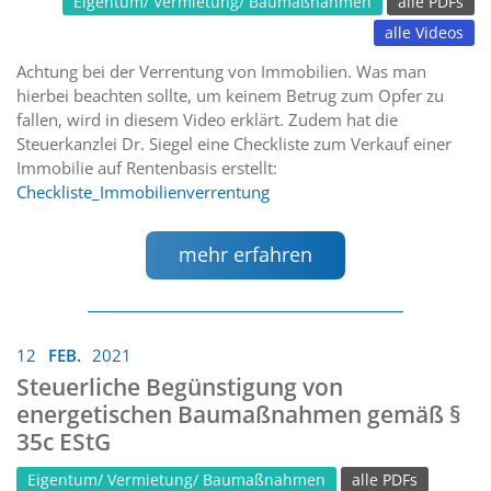
Eigentum/ Vermietung/ Baumaßnahmen
alle PDFs
alle Videos
Achtung bei der Verrentung von Immobilien. Was man
hierbei beachten sollte, um keinem Betrug zum Opfer zu
fallen, wird in diesem Video erklärt. Zudem hat die
Steuerkanzlei Dr. Siegel eine Checkliste zum Verkauf einer
Immobilie auf Rentenbasis erstellt:
Checkliste_Immobilienverrentung
mehr erfahren
12
FEB.
2021
Steuerliche Begünstigung von
energetischen Baumaßnahmen gemäß §
35c EStG
Eigentum/ Vermietung/ Baumaßnahmen
alle PDFs