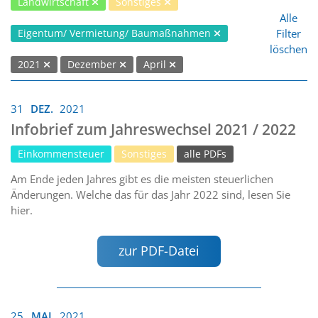
Landwirtschaft
Sonstiges
Alle
Filter
Eigentum/ Vermietung/ Baumaßnahmen
löschen
2021
Dezember
April
31
DEZ.
2021
Infobrief zum Jahreswechsel 2021 / 2022
Einkommensteuer
Sonstiges
alle PDFs
Am Ende jeden Jahres gibt es die meisten steuerlichen
Änderungen. Welche das für das Jahr 2022 sind, lesen Sie
hier.
zur PDF-Datei
25
MAI
2021