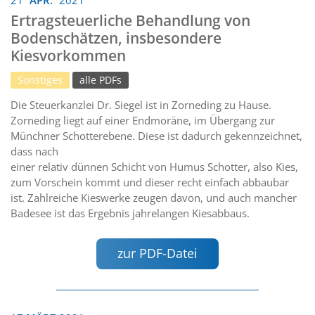
21
APR.
2021
Ertragsteuerliche Behandlung von
Bodenschätzen, insbesondere
Kiesvorkommen
Sonstiges
alle PDFs
Die Steuerkanzlei Dr. Siegel ist in Zorneding zu Hause.
Zorneding liegt auf einer Endmoräne, im Übergang zur
Münchner Schotterebene. Diese ist dadurch gekennzeichnet,
dass nach
einer relativ dünnen Schicht von Humus Schotter, also Kies,
zum Vorschein kommt und dieser recht einfach abbaubar
ist. Zahlreiche Kieswerke zeugen davon, und auch mancher
Badesee ist das Ergebnis jahrelangen Kiesabbaus.
zur PDF-Datei