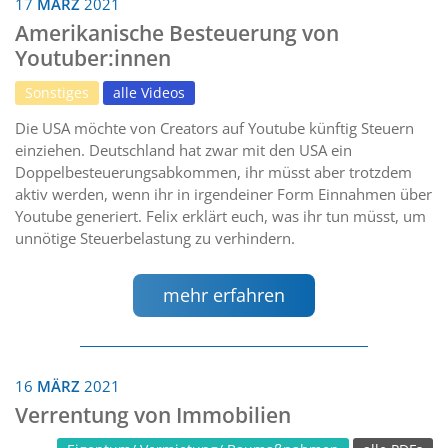
17
MÄRZ
2021
Amerikanische Besteuerung von
Youtuber:innen
Sonstiges
alle Videos
Die USA möchte von Creators auf Youtube künftig Steuern
einziehen. Deutschland hat zwar mit den USA ein
Doppelbesteuerungsabkommen, ihr müsst aber trotzdem
aktiv werden, wenn ihr in irgendeiner Form Einnahmen über
Youtube generiert. Felix erklärt euch, was ihr tun müsst, um
unnötige Steuerbelastung zu verhindern.
mehr erfahren
16
MÄRZ
2021
Verrentung von Immobilien