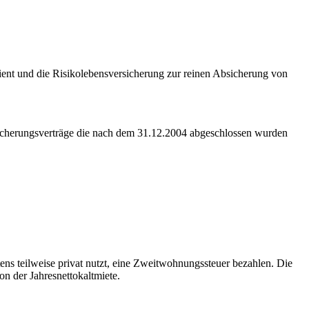
ient und die Risikolebensversicherung zur reinen Absicherung von
rsicherungsverträge die nach dem 31.12.2004 abgeschlossen wurden
s teilweise privat nutzt, eine Zweitwohnungssteuer bezahlen. Die
n der Jahresnettokaltmiete.