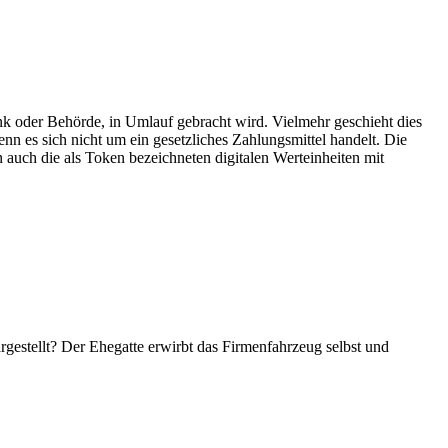
ank oder Behörde, in Umlauf gebracht wird. Vielmehr geschieht dies
nn es sich nicht um ein gesetzliches Zahlungsmittel handelt. Die
n auch die als Token bezeichneten digitalen Werteinheiten mit
argestellt? Der Ehegatte erwirbt das Firmenfahrzeug selbst und