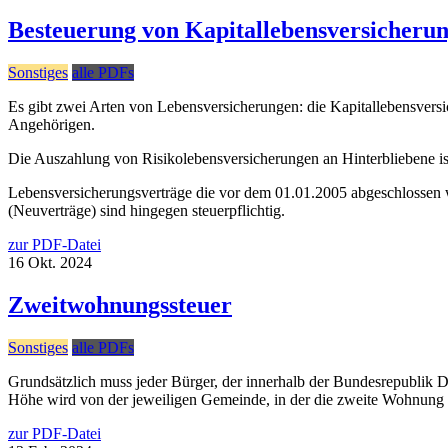
Besteuerung von Kapitallebensversicheru
Sonstiges
alle PDFs
Es gibt zwei Arten von Lebensversicherungen: die Kapitallebensversi
Angehörigen.
Die Auszahlung von Risikolebensversicherungen an Hinterbliebene ist i
Lebensversicherungsverträge die vor dem 01.01.2005 abgeschlossen w
(Neuverträge) sind hingegen steuerpflichtig.
zur PDF-Datei
16
Okt.
2024
Zweitwohnungssteuer
Sonstiges
alle PDFs
Grundsätzlich muss jeder Bürger, der innerhalb der Bundesrepublik 
Höhe wird von der jeweiligen Gemeinde, in der die zweite Wohnung li
zur PDF-Datei