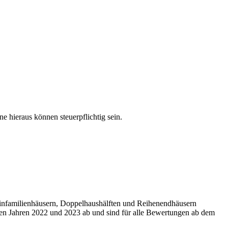
e hieraus können steuerpflichtig sein.
Einfamilienhäusern, Doppelhaushälften und Reihenendhäusern
 den Jahren 2022 und 2023 ab und sind für alle Bewertungen ab dem