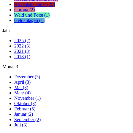
Adventskalender (25)
Corona (2)
Wald und Forst (1)
Geldanlagen (1)
Jahr
2025 (2)
2022 (3)
2021 (3)
2018 (1)
Monat
3
Dezember (3)
April (3)
Mai (3)
März (4)
November (1)
Oktober (3)
Februar (5)
Januar (2)
September (2)
Juli (3)