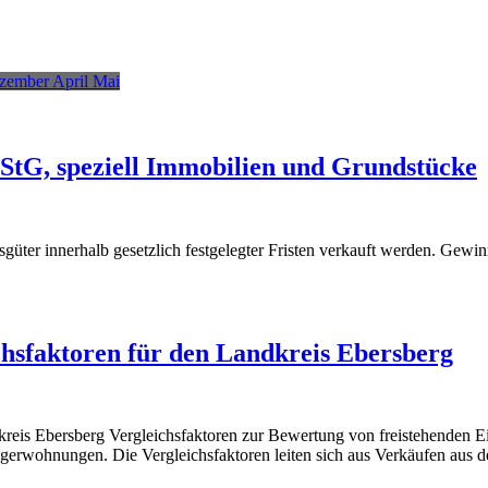
zember
April
Mai
StG, speziell Immobilien und Grundstücke
üter innerhalb gesetzlich festgelegter Fristen verkauft werden. Gewinn
chsfaktoren für den Landkreis Ebersberg
reis Ebersberg Vergleichsfaktoren zur Bewertung von freistehenden 
liegerwohnungen. Die Vergleichsfaktoren leiten sich aus Verkäufen aus