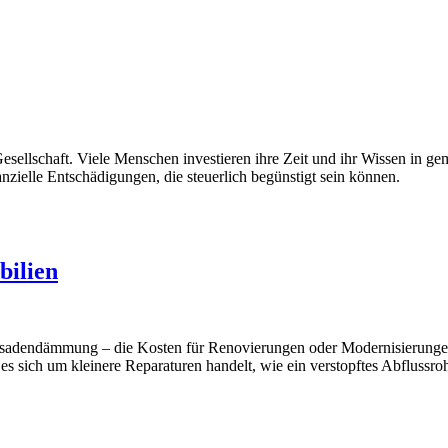
esellschaft. Viele Menschen investieren ihre Zeit und ihr Wissen in ge
nzielle Entschädigungen, die steuerlich begünstigt sein können.
bilien
ssadendämmung – die Kosten für Renovierungen oder Modernisierungen e
s sich um kleinere Reparaturen handelt, wie ein verstopftes Abflussr