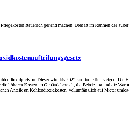
e Pflegekosten steuerlich geltend machen. Dies ist im Rahmen der auß
oxidkostenaufteilungsgesetz
Kohlendioxidpreis an. Dieser wird bis 2025 kontinuierlich steigen. Die
 für die höheren Kosten im Gebäudebereich, die Beheizung und die Wa
haltenen Anteile an Kohlendioxidkosten, vollumfänglich auf Mieter umle