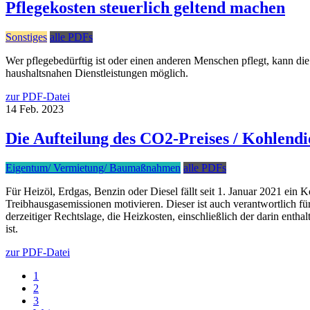
Pflegekosten steuerlich geltend machen
Sonstiges
alle PDFs
Wer pflegebedürftig ist oder einen anderen Menschen pflegt, kann di
haushaltsnahen Dienstleistungen möglich.
zur PDF-Datei
14
Feb.
2023
Die Aufteilung des CO2-Preises / Kohlendi
Eigentum/ Vermietung/ Baumaßnahmen
alle PDFs
Für Heizöl, Erdgas, Benzin oder Diesel fällt seit 1. Januar 2021 ein 
Treibhausgasemissionen motivieren. Dieser ist auch verantwortlich
derzeitiger Rechtslage, die Heizkosten, einschließlich der darin ent
ist.
zur PDF-Datei
1
2
3