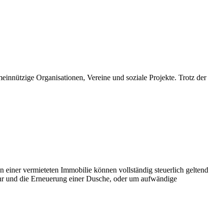
meinnützige Organisationen, Vereine und soziale Projekte. Trotz der
iner vermieteten Immobilie können vollständig steuerlich geltend
ohr und die Erneuerung einer Dusche, oder um aufwändige