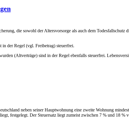
ngen
cherung, die sowohl der Altersvorsorge als auch dem Todesfallschutz d
n der Regel (vgl. Freibetrag) steuerfrei.
urden (Altverträge) sind in der Regel ebenfalls steuerfrei. Lebensve
Deutschland neben seiner Hauptwohnung eine zweite Wohnung mindesten
egt, festgelegt. Der Steuersatz liegt zumeist zwischen 7 % und 18 % vo