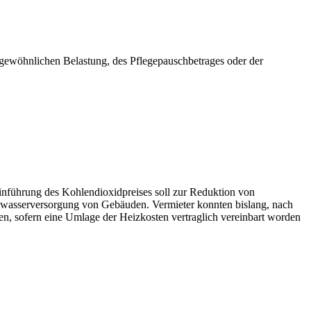
ergewöhnlichen Belastung, des Pflegepauschbetrages oder der
 Einführung des Kohlendioxidpreises soll zur Reduktion von
rmwasserversorgung von Gebäuden. Vermieter konnten bislang, nach
gen, sofern eine Umlage der Heizkosten vertraglich vereinbart worden