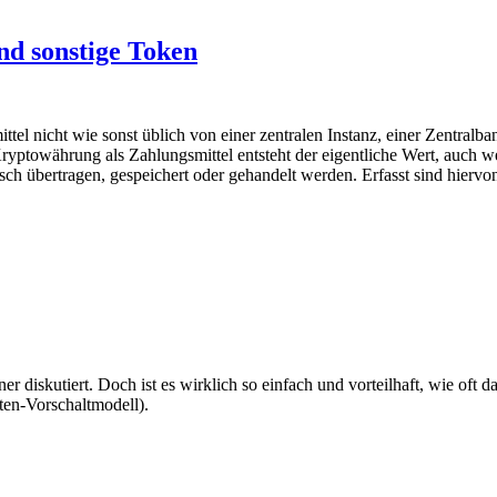
d sonstige Token
l nicht wie sonst üblich von einer zentralen Instanz, einer Zentralb
yptowährung als Zahlungsmittel entsteht der eigentliche Wert, auch we
ch übertragen, gespeichert oder gehandelt werden. Erfasst sind hiervo
diskutiert. Doch ist es wirklich so einfach und vorteilhaft, wie oft d
en-Vorschaltmodell).