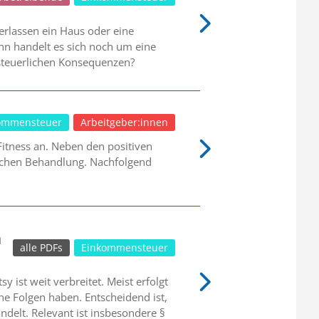
erlassen ein Haus oder eine
nn handelt es sich noch um eine
steuerlichen Konsequenzen?
ommensteuer
Arbeitgeber:innen
tness an. Neben den positiven
rlichen Behandlung. Nachfolgend
n
alle PDFs
Einkommensteuer
 ist weit verbreitet. Meist erfolgt
he Folgen haben. Entscheidend ist,
delt. Relevant ist insbesondere §