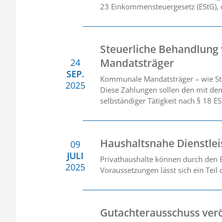
23 Einkommensteuergesetz (EStG), d
Steuerliche Behandlun
Mandatsträger
24
SEP.
Kommunale Mandatsträger – wie Sta
2025
Diese Zahlungen sollen den mit dem
selbständiger Tätigkeit nach § 18 E
Haushaltsnahe Dienstle
09
JULI
Privathaushalte können durch den E
2025
Voraussetzungen lässt sich ein Teil
Gutachterausschuss verö