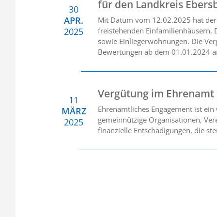
für den Landkreis Ebers
30
APR.
Mit Datum vom 12.02.2025 hat der 
2025
freistehenden Einfamilienhäusern, 
sowie Einliegerwohnungen. Die Verg
Bewertungen ab dem 01.01.2024 
Vergütung im Ehrenamt
11
Ehrenamtliches Engagement ist ein w
MÄRZ
gemeinnützige Organisationen, Verei
2025
finanzielle Entschädigungen, die st