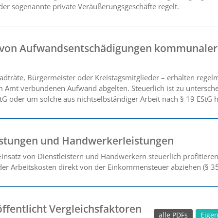
er sogenannte private Veräußerungsgeschäfte regelt.
g von Aufwandsentschädigungen kommunaler
dträte, Bürgermeister oder Kreistagsmitglieder – erhalten rege
 Amt verbundenen Aufwand abgelten. Steuerlich ist zu untersche
StG oder um solche aus nichtselbständiger Arbeit nach § 19 EStG h
istungen und Handwerkerleistungen
insatz von Dienstleistern und Handwerkern steuerlich profitiere
 der Arbeitskosten direkt von der Einkommensteuer abziehen (§ 35
ffentlicht Vergleichsfaktoren
alle PDFs
Eige