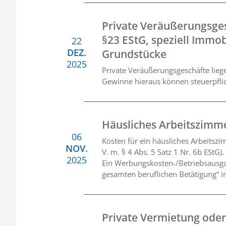
Private Veräußerungsge
§23 EStG, speziell Immob
22
DEZ.
Grundstücke
2025
Private Veräußerungsgeschäfte liege
Gewinne hieraus können steuerpflic
Häusliches Arbeitszimm
06
Kosten für ein häusliches Arbeitszi
NOV.
V. m. § 4 Abs. 5 Satz 1 Nr. 6b EStG).
2025
Ein Werbungskosten-/Betriebsausga
gesamten beruflichen Betätigung“ in
Private Vermietung oder