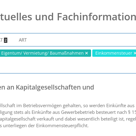
tuelles und Fachinformatio
AT
ART
2
Eigentum/ Vermietung/ Baumaßnahmen
Einkommensteuer
n an Kapitalgesellschaften und
ellschaft im Betriebsvermögen gehalten, so werden Einkünfte aus 
igung stets als Einkünfte aus Gewerbebetrieb besteuert nach § 
apitalgesellschaft verkauft und dabei wesentlich beteiligt ist, reg
s unterliegen der Einkommensteuerpflicht.