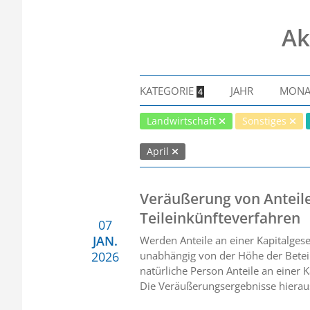
Ak
KATEGORIE
JAHR
MON
4
Landwirtschaft
Sonstiges
April
Veräußerung von Anteile
Teileinkünfteverfahren
07
JAN.
Werden Anteile an einer Kapitalges
2026
unabhängig von der Höhe der Beteil
natürliche Person Anteile an einer K
Die Veräußerungsergebnisse hierau