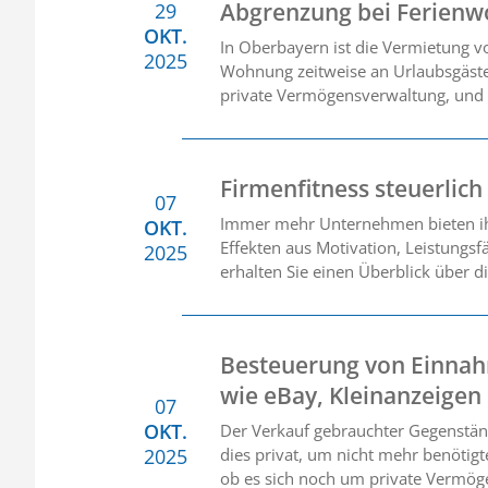
Abgrenzung bei Ferien
29
OKT.
In Oberbayern ist die Vermietung v
2025
Wohnung zeitweise an Urlaubsgäste.
private Vermögensverwaltung, und 
Firmenfitness steuerlich
07
Immer mehr Unternehmen bieten ih
OKT.
Effekten aus Motivation, Leistungs
2025
erhalten Sie einen Überblick über d
Besteuerung von Einnah
wie eBay, Kleinanzeigen
07
OKT.
Der Verkauf gebrauchter Gegenstände
2025
dies privat, um nicht mehr benötig
ob es sich noch um private Vermöge