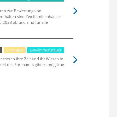
oren zur Bewertung von
enthalten sind Zweifamilienhäuser
 2023 ab und sind für alle
Sonstiges
Einkommensteuer
stieren ihre Zeit und ihr Wissen in
keit des Ehrenamts gibt es mögliche