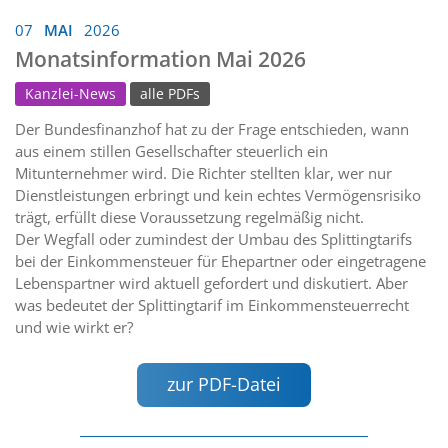
07
MAI
2026
Monatsinformation Mai 2026
Kanzlei-News
alle PDFs
Der Bundesfinanzhof hat zu der Frage entschieden, wann
aus einem stillen Gesellschafter steuerlich ein
Mitunternehmer wird. Die Richter stellten klar, wer nur
Dienstleistungen erbringt und kein echtes Vermögensrisiko
trägt, erfüllt diese Voraussetzung regelmäßig nicht.
Der Wegfall oder zumindest der Umbau des Splittingtarifs
bei der Einkommensteuer für Ehepartner oder eingetragene
Lebenspartner wird aktuell gefordert und diskutiert. Aber
was bedeutet der Splittingtarif im Einkommensteuerrecht
und wie wirkt er?
zur PDF-Datei