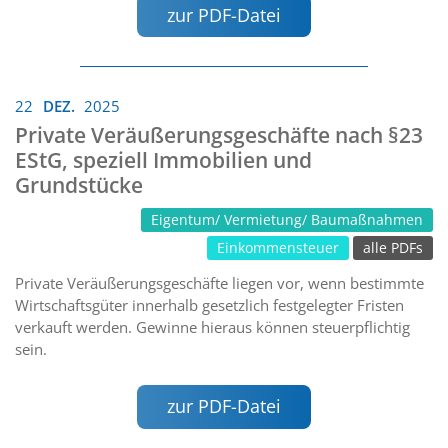
zur PDF-Datei
22
DEZ.
2025
Private Veräußerungsgeschäfte nach §23
EStG, speziell Immobilien und
Grundstücke
Eigentum/ Vermietung/ Baumaßnahmen
Einkommensteuer
alle PDFs
Private Veräußerungsgeschäfte liegen vor, wenn bestimmte
Wirtschaftsgüter innerhalb gesetzlich festgelegter Fristen
verkauft werden. Gewinne hieraus können steuerpflichtig
sein.
zur PDF-Datei