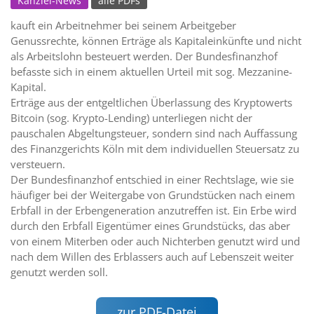
Kanzlei-News
alle PDFs
kauft ein Arbeitnehmer bei seinem Arbeitgeber
Genussrechte, können Erträge als Kapitaleinkünfte und nicht
als Arbeitslohn besteuert werden. Der Bundesfinanzhof
befasste sich in einem aktuellen Urteil mit sog. Mezzanine-
Kapital.
Erträge aus der entgeltlichen Überlassung des Kryptowerts
Bitcoin (sog. Krypto-Lending) unterliegen nicht der
pauschalen Abgeltungsteuer, sondern sind nach Auffassung
des Finanzgerichts Köln mit dem individuellen Steuersatz zu
versteuern.
Der Bundesfinanzhof entschied in einer Rechtslage, wie sie
häufiger bei der Weitergabe von Grundstücken nach einem
Erbfall in der Erbengeneration anzutreffen ist. Ein Erbe wird
durch den Erbfall Eigentümer eines Grundstücks, das aber
von einem Miterben oder auch Nichterben genutzt wird und
nach dem Willen des Erblassers auch auf Lebenszeit weiter
genutzt werden soll.
zur PDF-Datei