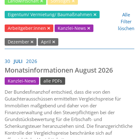
Landwirtschaft
Sonstiges
Alle
Eigentum/ Vermietung/ Baumaßnahmen
Filter
löschen
Arbeitgeber:innen
Kanzlei-News
Dezember
April
30
JULI
2026
Monatsinformationen August 2026
Kanzlei-News
alle PDFs
Der Bundesfinanzhof entschied, dass die von den
Gutachterausschüssen ermittelten Vergleichspreise für
Immobilien maßgebend und daher von der
Finanzverwaltung und den Steuerpflichtigen bei der
Grundstücksbewertung für die Erbschaft- und
Schenkungsteuer heranzuziehen sind. Die finanzgerichtliche
Kontrolle der Vergleichspreise beschränke sich auf