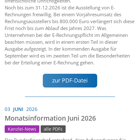
offensichtliche Unrichtigkeiten.
Noch bis zum 31.12.2026 ist die Ausstellung von E-
Rechnungen freiwillig. Bei einem Vorjahresumsatz des
Rechnungsausstellers bis 800.000 Euro verlängert sich diese
Frist noch bis zum Ablauf des Jahres 2027. Was
Unternehmen bei der E-Rechnungspflicht im Allgemeinen
beachten müssen, wird in einem ersten Teil in dieser
Ausgabe aufgezeigt. In der kommenden Ausgabe für
September wird es im zweiten Teil um die Besonderheiten
bei der Erteilung einer E-Rechnung gehen.
zur PDF-Datei
03
JUNI
2026
Monatsinformation Juni 2026
Kanzlei-News
alle PDFs
Der Bundesfinanzhof entschied, dass Aufwendungen für