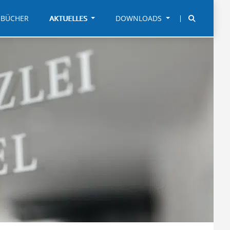
BÜCHER
AKTUELLES
DOWNLOADS