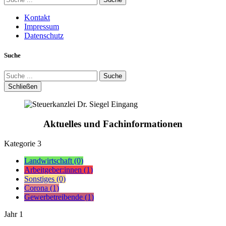
Kontakt
Impressum
Datenschutz
Suche
Suche
Schließen
Aktuelles und Fachinformationen
Kategorie
3
Landwirtschaft (0)
Arbeitgeber:innen (1)
Sonstiges (0)
Corona (1)
Gewerbetreibende (1)
Jahr
1