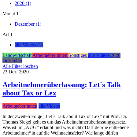
2020 (1)
Monat
1
Dezember (1)
Art
1
alle Videos (1)
Landwirtschaft
Arbeitgeber:innen
Sonstiges
alle Videos
2020
Dezember
Alle Filter löschen
23
Dez.
2020
Arbeitnehmerüberlassung: Let´s Talk
about Tax or Lex
Arbeitgeber:innen
alle Videos
In der zweiten Folge „Let´s Talk about Tax or Lex“ mit Prof. Dr.
Thomas Siegel geht es um das Arbeitnehmerüberlassungsgesetz.
Was ist im „AÜG“ erlaubt und was nicht? Darf der/die entliehene
Arbeitnehmer*in auf die Weihnachtsfeier? Wie lange dürfen