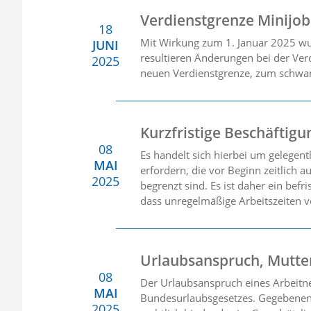
Verdienstgrenze Minijob
18
Mit Wirkung zum 1. Januar 2025 wu
JUNI
resultieren Änderungen bei der Ver
2025
neuen Verdienstgrenze, zum schwan
Kurzfristige Beschäftig
08
Es handelt sich hierbei um gelegent
MAI
erfordern, die vor Beginn zeitlich 
2025
begrenzt sind. Es ist daher ein bef
dass unregelmäßige Arbeitszeiten vo
Urlaubsanspruch, Mutter
08
Der Urlaubsanspruch eines Arbeitne
MAI
Bundesurlaubsgesetzes. Gegebenenfa
2025