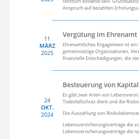
rechtlich bindend sein. Grundsätzli
Anspruch auf bezahlten Erholungsur
Vergütung im Ehrenamt
11
Ehrenamtliches Engagement ist ein w
MÄRZ
gemeinnützige Organisationen, Verei
2025
finanzielle Entschädigungen, die st
Besteuerung von Kapita
Es gibt zwei Arten von Lebensversi
24
Todesfallschutz dient und die Risi
OKT.
Die Auszahlung von Risikolebensversi
2024
Lebensversicherungsverträge die vo
Lebensversicherungsverträge die n