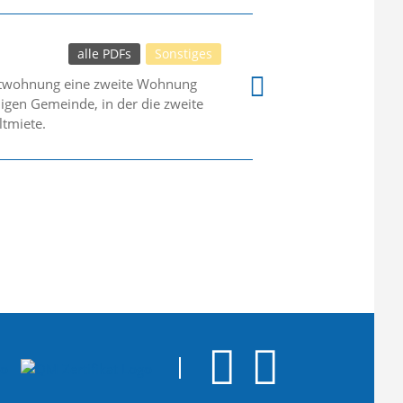
alle PDFs
Sonstiges
uptwohnung eine zweite Wohnung
igen Gemeinde, in der die zweite
ltmiete.