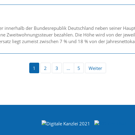
der innerhalb der Bundesrepublik Deutschland neben seiner Ha
 eine Zweitwohnungssteuer bezahlen. Die Höhe wird von der jeweil
ersatz liegt zumeist zwischen 7 % und 18 % von der Jahresnettoka
1
2
3
…
5
Weiter