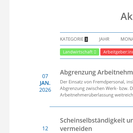
Ak
KATEGORIE
JAHR
MON
3
Landwirtschaft
Arbeitgeber:i
Abgrenzung Arbeitnehme
07
Der Einsatz von Fremdpersonal, ins
JAN.
Abgrenzung zwischen Werk- bzw. D
2026
Arbeitnehmerüberlassung weitreiche
Scheinselbständigkeit u
vermeiden
12