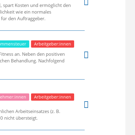
el, spart Kosten und ermöglicht den
lichkeit wie ein normales
n für den Auftraggeber.
ommensteuer
Arbeitgeber:innen
tness an. Neben den positiven
rlichen Behandlung. Nachfolgend
nehmer:innen
Arbeitgeber:innen
ichen Arbeitseinsatzes (z. B.
0 nicht übersteigt.