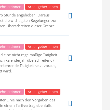
nehmer:innen
Arbeitgeber:innen
pro Stunde angehoben. Daraus
et die wichtigsten Regelungen zur
en Überschreiten dieser Grenze.
nehmer:innen
Arbeitgeber:innen
d eine nicht regelmäßige Tätigkeit
auch kalenderjahrüberschreitend)
erkehrende Tätigkeit setzt voraus,
t wird.
nehmer:innen
Arbeitgeber:innen
ster Linie nach den Vorgaben des
n einem Tarifvertrag ebenfalls