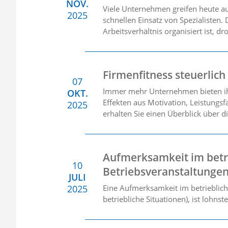
NOV.
Viele Unternehmen greifen heute auf
2025
schnellen Einsatz von Spezialisten.
Arbeitsverhältnis organisiert ist, d
Firmenfitness steuerlich
07
Immer mehr Unternehmen bieten ih
OKT.
Effekten aus Motivation, Leistungs
2025
erhalten Sie einen Überblick über d
Aufmerksamkeit im betri
10
Betriebsveranstaltunge
JULI
2025
Eine Aufmerksamkeit im betriebliche
betriebliche Situationen), ist lohns